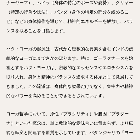
ナーヤーマ）、ムドラ（身体の特定のポーズや姿勢）、クリヤー
（特定の行為や技法）、バンダ（身体の特定の部分を絞めるこ
と）などの身体操作を通じて、精神的エネルギーを解放し、バラ
ンスを取ることを目指します。
ハタ・ヨーガの起源は、古代から密教的な要素を含むインドの伝
統的なヨーガにまでさかのぼります。特に、ゴーラクナータを始
祖とするハタ・ヨーガは、密教的なエッセンスやエロチシズムを
取り入れ、身体と精神のバランスを追求する体系として発展して
きました。この流派は、身体的な効果だけでなく、集中力や精神
的なパワーを高めることができるとされています。
ヨーガ哲学において、原性（プラクリティ）や勝因（プラダー
ナ）といった概念は、単に数論的な意味合いに留まらず、より広
範な転変と関連する原質を示しています。パタンジャリの『ヨー