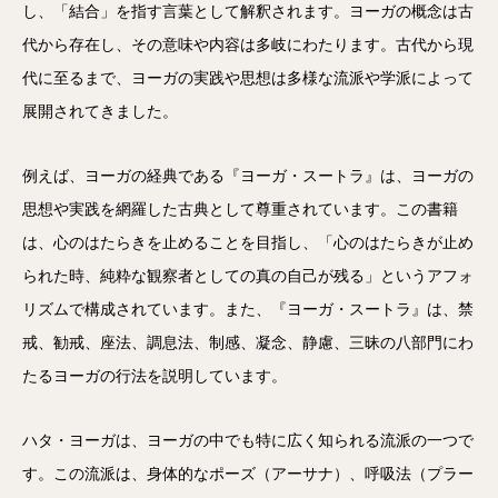
し、「結合」を指す言葉として解釈されます。ヨーガの概念は古
代から存在し、その意味や内容は多岐にわたります。古代から現
代に至るまで、ヨーガの実践や思想は多様な流派や学派によって
展開されてきました。
例えば、ヨーガの経典である『ヨーガ・スートラ』は、ヨーガの
思想や実践を網羅した古典として尊重されています。この書籍
は、心のはたらきを止めることを目指し、「心のはたらきが止め
られた時、純粋な観察者としての真の自己が残る」というアフォ
リズムで構成されています。また、『ヨーガ・スートラ』は、禁
戒、勧戒、座法、調息法、制感、凝念、静慮、三昧の八部門にわ
たるヨーガの行法を説明しています。
ハタ・ヨーガは、ヨーガの中でも特に広く知られる流派の一つで
す。この流派は、身体的なポーズ（アーサナ）、呼吸法（プラー