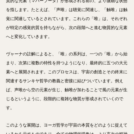
質的な元素（マハーブータ）が形成される前の、より微細な状態
を指します。たとえば、「声唯」は聴覚に関連し、「触唯」は触
覚に関連しているとされています。これらの「唯」は、それぞれ
が特定の感覚的質を持ちながら、次の段階へと進む物質的な元素
へと変化していきます。
ヴャーナの註解によると、「唯」の系列は、一つの「唯」から始
まり、次第に複数の特性を持つようになり、最終的に五つの大元
素へと展開されます。このプロセスは、宇宙の創造とその終末に
関連するサンキヤ哲学の教義と密接に結びついています。例え
ば、声唯から空の元素が生じ、触唯が加わることで風の元素が生
じるというように、段階的に複雑な物質が形成されていくので
す。
このような展開は、ヨーガ哲学が宇宙の本質をどのように捉えて