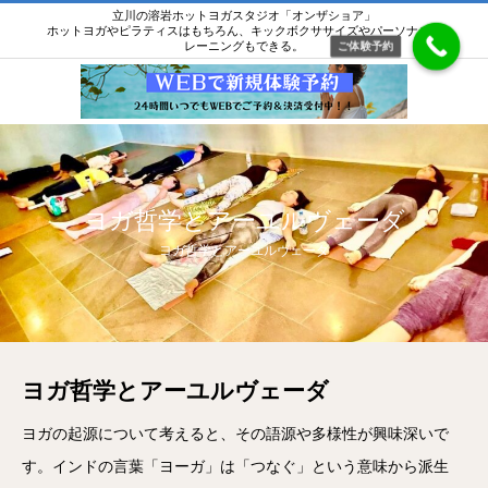
立川の溶岩ホットヨガスタジオ「オンザショア」
ホットヨガやピラティスはもちろん、キックボクササイズやパーソナルト
レーニングもできる。
ご体験予約
ヨガ哲学とアーユルヴェーダ
ヨガ哲学とアーユルヴェーダ
ヨガ哲学とアーユルヴェーダ
ヨガの起源について考えると、その語源や多様性が興味深いで
す。インドの言葉「ヨーガ」は「つなぐ」という意味から派生