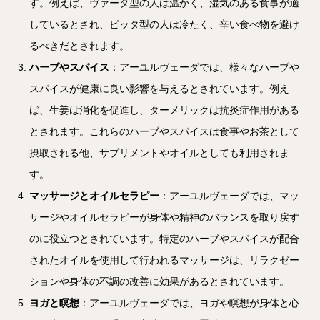
す。例えば、ヴァータ型の人は温かく、湿気のある食事が適
しているとされ、ピッタ型の人は冷たく、辛い食べ物を避け
るべきだとされます。
ハーブやスパイス
：アーユルヴェーダでは、様々なハーブや
スパイスが健康に良い影響を与えるとされています。例え
ば、生姜は消化を促進し、ターメリックは抗炎症作用がある
とされます。これらのハーブやスパイスは食事やお茶として
摂取される他、サプリメントやオイルとしても利用されま
す。
マッサージとオイルセラピー
：アーユルヴェーダでは、マッ
サージやオイルセラピーが身体や精神のバランスを取り戻す
のに役立つとされています。特定のハーブやスパイスが配合
されたオイルを使用して行われるマッサージは、リラクゼー
ションや身体の不調の改善に効果があるとされています。
ヨガと瞑想
：アーユルヴェーダでは、ヨガや瞑想が身体と心