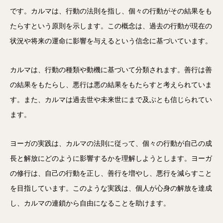
です。カルマは、行動の法則を指し、個々の行動がその結果をも
たらすという原則を示します。この概念は、過去の行動が現在の
状況や将来の運命に影響を与えるという信念に基づいています。
カルマは、行動の種類や動機に基づいて分類されます。善行は善
の結果をもたらし、悪行は悪の結果をもたらすと考えられていま
す。また、カルマは過去世や未来世にまで及ぶとも信じられてい
ます。
ヨーガの実践は、カルマの法則に従って、個々の行動が自己の成
長と解放にどのように影響するかを理解しようとします。ヨーガ
の修行は、自己の行動を正し、善行を増やし、悪行を減らすこと
を目指しています。このような実践は、個人が心身の解放を達成
し、カルマの連鎖から自由になることを助けます。