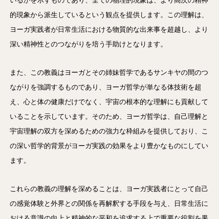
いるかを示すものであり、全ての物理的現象は、より高次の精神
的現象から派生しているという観点を提供します。この理解は、
ヨーガ実践者が日常生活における物質的な出来事を超越し、より
深い精神性とのつながりを培う手助けとなります。
また、この教義はヨーガとその姉妹哲学であるサンキヤの間のつ
ながりを強調するものであり、ヨーガ哲学が単なる体技術を超
え、心と体の健康だけでなく、宇宙の根本的な理解にも貢献して
いることを示しています。そのため、ヨーガ哲学は、自己理解と
宇宙理解の双方を深めるための強力な枠組みを提供しており、こ
の深い哲学的背景がヨーガ実践の効果をより豊かなものにしてい
ます。
これらの教義の理解を深めることは、ヨーガ実践者にとって自己
の感覚体験と外界との関係を再解釈する手段を与え、日常生活に
おける意識の向上と精神的な平和を追求する上で重要な役割を果