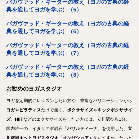
バガヴァッド・ギーターの教え（ヨガの古典の経
典を通してヨガを学ぶ）（5）
バガヴァッド・ギーターの教え（ヨガの古典の経
典を通してヨガを学ぶ）（6）
バガヴァッド・ギーターの教え（ヨガの古典の経
典を通してヨガを学ぶ）（7）
バガヴァッド・ギーターの教え（ヨガの古典の経
典を通してヨガを学ぶ）（8）
お勧めのヨガスタジオ
ヨガを定期的にレッスンしたい方や、豊富なバリエーションから
ヨガ
や
ピラティス
だけで無く、
ボクササイズ
や
キックボクササイ
ズ
、
HIIT
などのエクササイズをしたい方には、立川駅徒歩1分、
国内唯一の、イタリア溶岩石「
バサルティーナ
」を使用した、
立
川溶岩ホットヨガスタジオ「オンザショア」
をおすすめしたいと