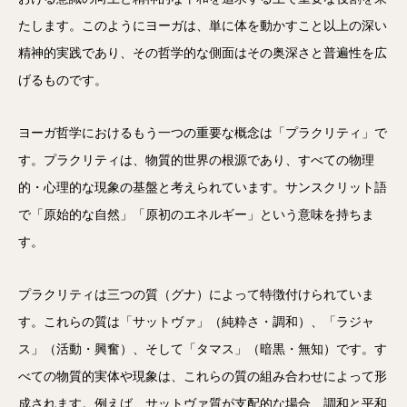
たします。このようにヨーガは、単に体を動かすこと以上の深い
精神的実践であり、その哲学的な側面はその奥深さと普遍性を広
げるものです。
ヨーガ哲学におけるもう一つの重要な概念は「プラクリティ」で
す。プラクリティは、物質的世界の根源であり、すべての物理
的・心理的な現象の基盤と考えられています。サンスクリット語
で「原始的な自然」「原初のエネルギー」という意味を持ちま
す。
プラクリティは三つの質（グナ）によって特徴付けられていま
す。これらの質は「サットヴァ」（純粋さ・調和）、「ラジャ
ス」（活動・興奮）、そして「タマス」（暗黒・無知）です。す
べての物質的実体や現象は、これらの質の組み合わせによって形
成されます。例えば、サットヴァ質が支配的な場合、調和と平和