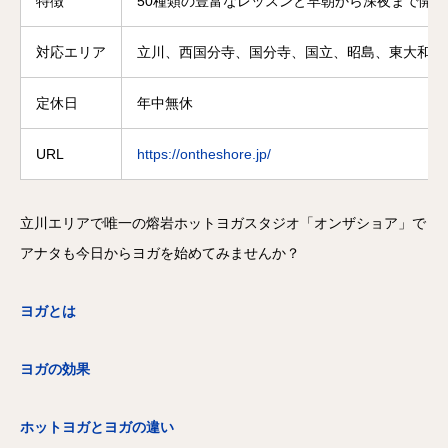
特徴
50種類の豊富なレッスンと早朝から深夜まで開
対応エリア
立川、西国分寺、国分寺、国立、昭島、東大和、
定休日
年中無休
URL
https://ontheshore.jp/
立川エリアで唯一の熔岩ホットヨガスタジオ「オンザショア」で
アナタも今日からヨガを始めてみませんか？
ヨガとは
ヨガの効果
ホットヨガとヨガの違い