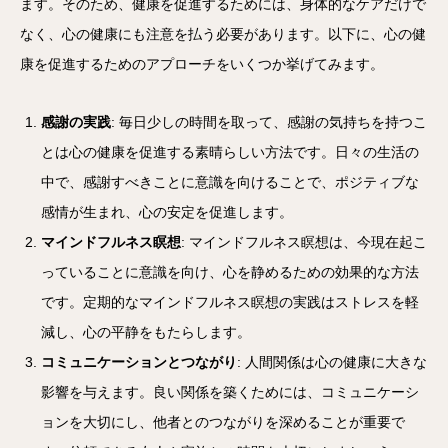
ます。そのため、健康を促進するためには、身体的なケアだけで
なく、心の健康にも注意を払う必要があります。以下に、心の健
康を促進するためのアプローチをいくつか挙げてみます。
感謝の実践
: 毎日少しの時間を取って、感謝の気持ちを持つこ
とは心の健康を促進する素晴らしい方法です。日々の生活の
中で、感謝すべきことに意識を向けることで、ポジティブな
感情が生まれ、心の安定を促進します。
マインドフルネス瞑想
: マインドフルネス瞑想は、今現在起こ
っていることに意識を向け、心を静めるための効果的な方法
です。定期的なマインドフルネス瞑想の実践はストレスを軽
減し、心の平静をもたらします。
コミュニケーションとつながり
: 人間関係は心の健康に大きな
影響を与えます。良い関係を築くためには、コミュニケーシ
ョンを大切にし、他者とのつながりを深めることが重要で