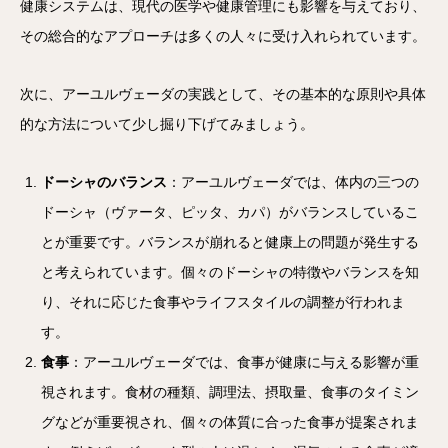
健康システムは、現代の医学や健康管理にも影響を与えており、
その総合的なアプローチは多くの人々に受け入れられています。
次に、アーユルヴェーダの実践として、その基本的な原則や具体
的な方法について少し掘り下げてみましょう。
ドーシャのバランス
：アーユルヴェーダでは、体内の三つの
ドーシャ（ヴァータ、ピッタ、カパ）がバランスしているこ
とが重要です。バランスが崩れると健康上の問題が発生する
と考えられています。個々のドーシャの特徴やバランスを知
り、それに応じた食事やライフスタイルの調整が行われま
す。
食事
：アーユルヴェーダでは、食事が健康に与える影響が重
視されます。食材の種類、調理法、摂取量、食事のタイミン
グなどが重要視され、個々の体質に合った食事が提案されま