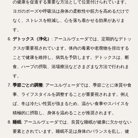
の健康を促進する重要な方法として位置付けられています。
ヨガのポーズや呼吸法は身体の柔軟性や筋力を高めるだけで
なく、ストレスを軽減し、心を落ち着かせる効果がありま
す。
デトックス（浄化）
: アーユルヴェーダでは、定期的なデトッ
クスが重要視されています。体内の毒素や老廃物を排出する
ことで健康を維持し、病気を予防します。デトックスは、断
食、ハーブの摂取、浴場療法などさまざまな方法で行われま
す。
季節ごとの調整
: アーユルヴェーダでは、季節ごとに体質や食
事、ライフスタイルを調整することが重要視されます。例え
ば、冬は冷たい性質が強まるため、温かい食事やスパイスを
積極的に摂取し、身体を温めることが推奨されます。
睡眠
: アーユルヴェーダでは、良質な睡眠が健康に欠かせない
要素とされています。睡眠不足は身体のバランスを乱し、健