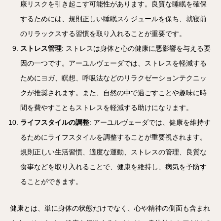
康リスクを引き起こす可能性があります。良質な睡眠を確保
するためには、規則正しい睡眠スケジュールを保ち、就寝前
のリラックスする習慣を取り入れることが重要です。
ストレス管理
: ストレスは身体と心の健康に悪影響を与える要
因の一つです。アーユルヴェーダでは、ストレスを軽減する
ためにヨガ、瞑想、呼吸法などのリラクゼーションテクニッ
クが推奨されます。また、自然の中で過ごすことや趣味に時
間を費やすこともストレスを軽減する助けになります。
ライフスタイルの調整
: アーユルヴェーダでは、健康を維持す
るためにライフスタイルを調整することが重要視されます。
規則正しい生活習慣、適度な運動、ストレスの管理、良質な
食事などを取り入れることで、健康を維持し、病気を予防す
ることができます。
健康とは、単に身体の状態だけでなく、心や精神の側面も含まれ