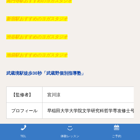
高円寺駅おすすめのヨガスタジオ
新宿駅おすすめのヨガスタジオ
渋谷駅おすすめのヨガスタジオ
池袋駅おすすめのヨガスタジオ
武蔵境駅徒歩30秒「武蔵野個別指導塾」
【監修者】
宮川涼
プロフィール
早稲田大学大学院文学研究科哲学専攻修士号修
東小金井駅おすすめの個別指導塾・学習塾
TEL
体験レッスン
ご予約