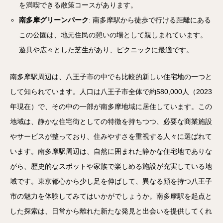
を満喫できる散策コースがあります。
南多摩グリーンパーク
: 南多摩駅から徒歩で行ける距離にある
この公園は、地元住民の憩いの場として親しまれています。
遊具や広々とした芝生があり、ピクニックに最適です。
南多摩駅周辺は、八王子市の中でも比較的新しい住宅地の一つと
して知られています。人口は八王子市全体で約580,000人（2023
年現在）で、その中の一部が南多摩地域に居住しています。この
地域は、静かな住宅街としての特徴を持ちつつ、必要な商業施設
やサービスが整っており、住みやすさを重視する人々に選ばれて
います。南多摩駅周辺は、自然に囲まれた静かな住宅地でありな
がら、歴史的なスポットや家族で楽しめる施設が充実している地
域です。東京都心から少し足を伸ばして、異なる顔を持つ八王子
市の魅力を体験してみてはいかがでしょうか。南多摩駅を起点と
した探索は、日常から離れた新たな発見と出会いを提供してくれ