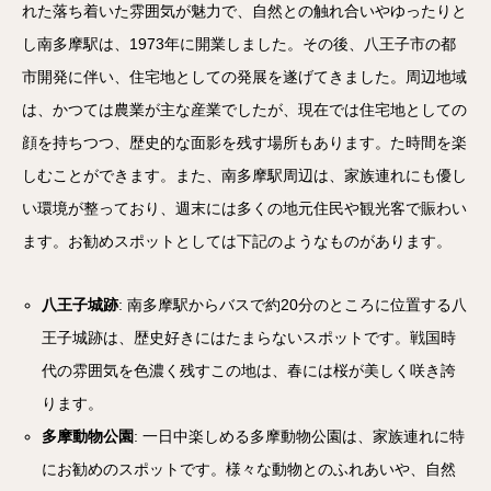
れた落ち着いた雰囲気が魅力で、自然との触れ合いやゆったりと
し南多摩駅は、1973年に開業しました。その後、八王子市の都
市開発に伴い、住宅地としての発展を遂げてきました。周辺地域
は、かつては農業が主な産業でしたが、現在では住宅地としての
顔を持ちつつ、歴史的な面影を残す場所もあります。た時間を楽
しむことができます。また、南多摩駅周辺は、家族連れにも優し
い環境が整っており、週末には多くの地元住民や観光客で賑わい
ます。お勧めスポットとしては下記のようなものがあります。
八王子城跡
: 南多摩駅からバスで約20分のところに位置する八
王子城跡は、歴史好きにはたまらないスポットです。戦国時
代の雰囲気を色濃く残すこの地は、春には桜が美しく咲き誇
ります。
多摩動物公園
: 一日中楽しめる多摩動物公園は、家族連れに特
にお勧めのスポットです。様々な動物とのふれあいや、自然