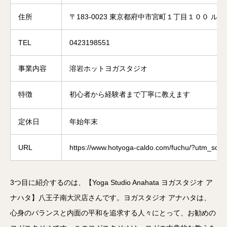
住所
〒183-0023 東京都府中市宮町１丁目１００ ル・
TEL
0423198551
事業内容
溶岩ホットヨガスタジオ
特徴
初心者から経験者まで丁寧に教えます
定休日
年始年末
URL
https://www.hotyoga-caldo.com/fuchu/?utm_
3つ目に紹介するのは、【Yoga Studio Anahata ヨガスタジオ ア
ナハタ】八王子南大沢店さんです。ヨガスタジオ アナハタは、
心身のバランスと内面の平和を追求する人々にとって、お勧めの