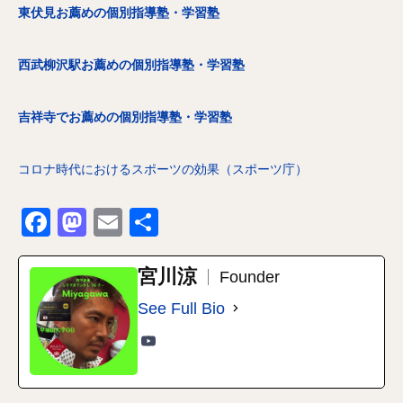
東伏見お薦めの個別指導塾・学習塾
西武柳沢駅お薦めの個別指導塾・学習塾
吉祥寺でお薦めの個別指導塾・学習塾
コロナ時代におけるスポーツの効果（スポーツ庁）
Facebook
Mastodon
Email
共
有
宮川涼
Founder
See Full Bio