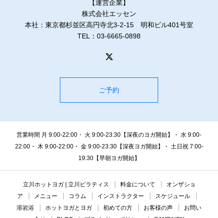
【運営企業】
株式会社エッセン
本社：東京都杉並区高円寺北3-2-15 明和ビル401号室
TEL：03-6665-0898
ご予約
営業時間 月 9:00-22:00・ 火 9:00-23:30【深夜のヨガ開始】・ 水 9:00-
22:00・ 木 9:00-22:00・ 金 9:00-23:30【深夜ヨガ開始】・ 土日祝 7:00-
19:30【早朝ヨガ開始】
立川ホットヨガ | 立川ピラティス
料金について
オンザショ
ア
メニュー
コラム
インストラクター
スケジュール
溶岩浴
ホットヨガとヨガ
初めての方
お客様の声
お問い