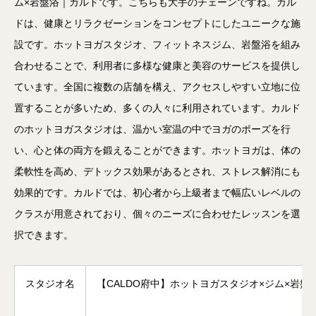
ム×岩盤浴｜カルドです。こちらも大手のチェーンですね。カル
ドは、健康とリラクゼーションをコンセプトにしたユニークな施
設です。ホットヨガスタジオ、フィットネスジム、岩盤浴を組み
合わせることで、利用者に多様な健康と美容のサービスを提供し
ています。全国に複数の店舗を構え、アクセスしやすい立地に位
置することが多いため、多くの人々に利用されています。カルド
のホットヨガスタジオは、温かい室温の中でヨガのポーズを行
い、心と体の両方を鍛えることができます。ホットヨガは、体の
柔軟性を高め、デトックス効果があるとされ、ストレス解消にも
効果的です。カルドでは、初心者から上級者まで幅広いレベルの
クラスが用意されており、個々のニーズに合わせたレッスンを選
択できます。
スタジオ名
【CALDO府中】ホットヨガスタジオ×ジム×岩盤