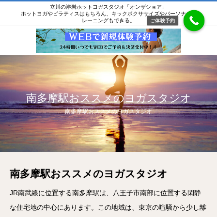
立川の溶岩ホットヨガスタジオ「オンザショア」
ホットヨガやピラティスはもちろん、キックボクササイズやパーソナルト
レーニングもできる。
ご体験予約
南多摩駅おススメのヨガスタジオ
南多摩駅おススメのヨガスタジオ
南多摩駅おススメのヨガスタジオ
JR南武線に位置する南多摩駅は、八王子市南部に位置する閑静
な住宅地の中心にあります。この地域は、東京の喧騒から少し離