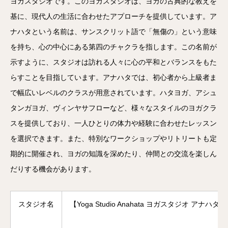
ヨガスタジオです。このヨガスタジオは、ヨガの古典的な教えを
基に、現代人の生活に合わせたアプローチを提供しています。ア
ナハタという名前は、サンスクリット語で「無傷の」という意味
を持ち、心の中心にある第四のチャクラを指します。この名前が
示すように、スタジオは訪れる人々に心の平和とバランスをもた
らすことを目指しています。アナハタでは、初心者から上級者ま
で幅広いレベルのクラスが用意されています。ハタヨガ、アシュ
タンガヨガ、ヴィンヤサフローなど、様々なスタイルのヨガクラ
スを提供しており、一人ひとりの体力や経験に合わせたレッスン
を選択できます。また、特別なワークショップやリトリートも定
期的に開催され、ヨガの知識を深めたり、仲間との交流を楽しん
だりする機会があります。
スタジオ名
【Yoga Studio Anahata ヨガスタジオ アナ