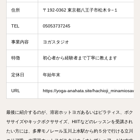
住所
〒192-0362 東京都八王子市松木９−１
TEL
05053737245
事業内容
ヨガスタジオ
特徴
初心者から経験者まで丁寧に教えます
定休日
年始年末
URL
https://yoga-anahata.site/hachioji_minamiosawa_
最後に紹介するのが、溶岩ホットヨガあるいはピラティス、ボク
ササイズやキックボクササイズ、HIITなどのレッスンを受講され
たい方には、多摩モノレール玉川上水駅から約５分で行ける立川