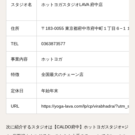
スタジオ名
ホットヨガスタジオLAVA 府中店
住所
〒183-0055 東京都府中市府中町１丁目６−１１ 
TEL
0363873577
事業内容
ホットヨガ
特徴
全国最大のチェーン店
定休日
年始年末
URL
https://yoga-lava.com/lp/cp/virabhadra/?ut
次に紹介するスタジオは【CALDO府中】ホットヨガスタジオ×ジ