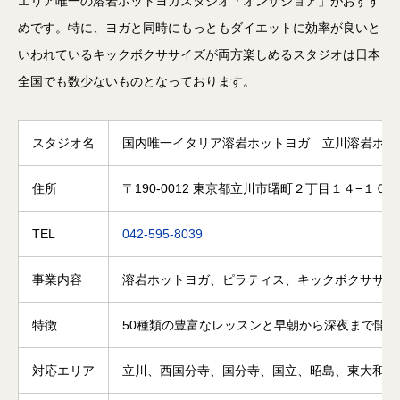
エリア唯一の溶岩ホットヨガスタジオ「オンザショア」がおすす
めです。特に、ヨガと同時にもっともダイエットに効率が良いと
いわれているキックボクササイズが両方楽しめるスタジオは日本
全国でも数少ないものとなっております。
スタジオ名
国内唯一イタリア溶岩ホットヨガ 立川溶岩ホッ
住所
〒190-0012 東京都立川市曙町２丁目１４−１０ 
TEL
042-595-8039
事業内容
溶岩ホットヨガ、ピラティス、キックボクササイ
特徴
50種類の豊富なレッスンと早朝から深夜まで開
対応エリア
立川、西国分寺、国分寺、国立、昭島、東大和、