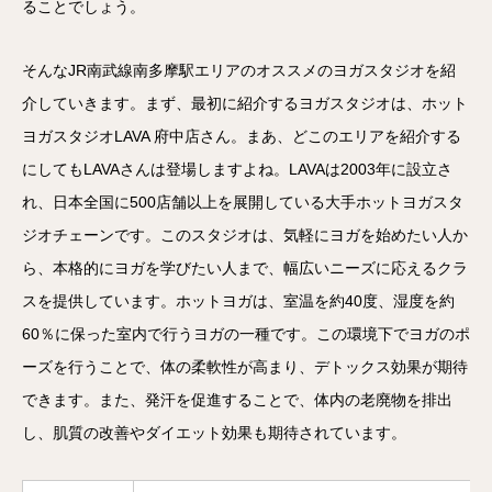
ることでしょう。
そんなJR南武線南多摩駅エリアのオススメのヨガスタジオを紹
介していきます。まず、最初に紹介するヨガスタジオは、ホット
ヨガスタジオLAVA 府中店さん。まあ、どこのエリアを紹介する
にしてもLAVAさんは登場しますよね。LAVAは2003年に設立さ
れ、日本全国に500店舗以上を展開している大手ホットヨガスタ
ジオチェーンです。このスタジオは、気軽にヨガを始めたい人か
ら、本格的にヨガを学びたい人まで、幅広いニーズに応えるクラ
スを提供しています。ホットヨガは、室温を約40度、湿度を約
60％に保った室内で行うヨガの一種です。この環境下でヨガのポ
ーズを行うことで、体の柔軟性が高まり、デトックス効果が期待
できます。また、発汗を促進することで、体内の老廃物を排出
し、肌質の改善やダイエット効果も期待されています。