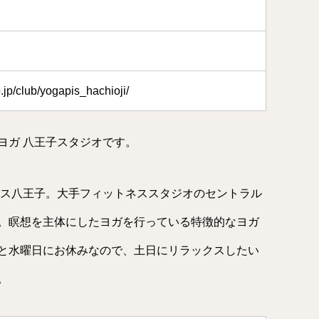
o.jp/club/yogapis_hachioji/
ヨガ 八王子スタジオです。
ピス八王子。大手フィットネススタジオのセントラル
。瞑想を主体にしたヨガを行っている特徴的なヨガ
と水曜日にお休みなので、土日にリラックスしたい
。