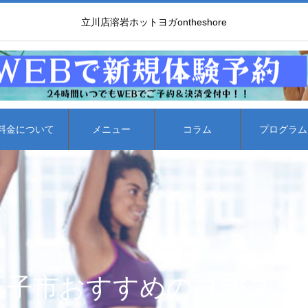
立川店溶岩ホットヨガontheshore
料金について
メニュー
コラム
プログラム
王子市おすすめのヨがスタ