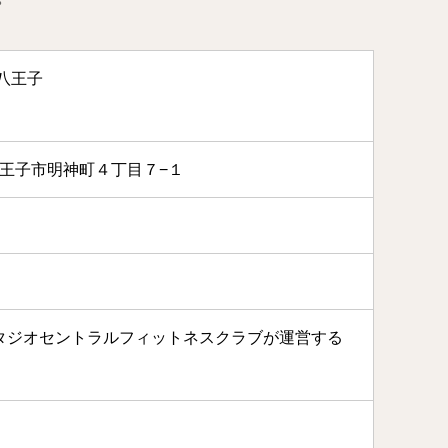
八王子
京都八王子市明神町４丁目７−１
タジオセントラルフィットネスクラブが運営する