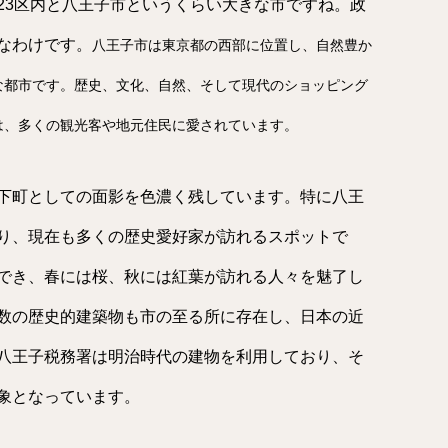
23区内と八王子市というくらい大きな市ですね。政
なわけです。
八王子市は東京都の西部に位置し、自然豊か
な都市です。歴史、文化、自然、そして現代のショッピング
は、多くの観光客や地元住民に愛されています。
下町としての面影を色濃く残しています。特に八王
り、現在も多くの歴史愛好家が訪れるスポットで
でき、春には桜、秋には紅葉が訪れる人々を魅了し
数の歴史的建築物も市の至る所に存在し、日本の近
八王子税務署は明治時代の建物を利用しており、そ
象となっています。