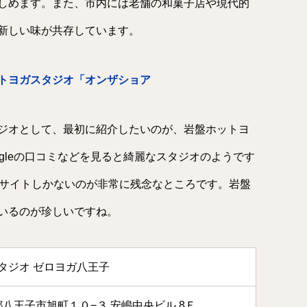
しめます。また、市内には老舗の和菓子店や現代的
新しい味が共存しています。
トヨガスタジオ「オンザショア
ジオとして、最初に紹介したいのが、岩盤ホットヨ
ogleの口コミなどを見ると綺麗なスタジオのようです
タルサイトしかないのが非常に残念なところです。岩盤
いるのが珍しいですね。
タジオ ゼロヨガ八王子
東京都八王子市旭町１０−３ 安嶋中央ビル 8Ｆ