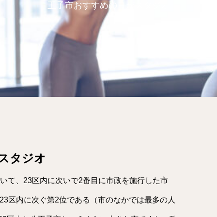
王子市おすすめのヨがスタジオ
スタジオ
いて、23区内に次いで2番目に市政を施行した市
は23区内に次ぐ第2位である（市のなかでは最多の人