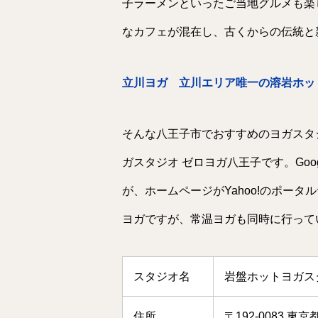
子ラーメンといったご当地グルメも楽
なカフェが混在し、古くからの伝統と
立川ヨガ 立川エリア唯一の溶岩ホッ
そんな八王子市でおすすめのヨガスタ
ガスタジオ ゼロヨガ八王子です。Go
が、ホームページがYahoo!のポー
ヨガですが、常温ヨガも同時に行って
スタジオ名
岩盤ホットヨガス
住所
〒192-0083 