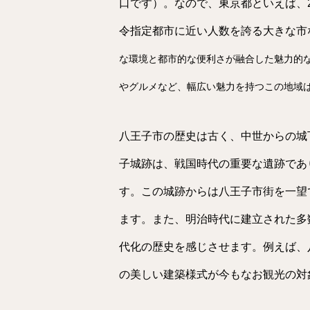
口です）。なので、東京都といえば、
令指定都市に近い人数を誇る大きな市
な環境と都市的な便利さが融合した魅力的
やグルメなど、幅広い魅力を持つこの地域
八王子市の歴史は古く、中世からの城
子城跡は、戦国時代の重要な遺跡であ
す。この城跡からは八王子市街を一望
ます。また、明治時代に建立された多
代化の歴史を感じさせます。例えば、
の美しい建築様式が今もなお観光の対