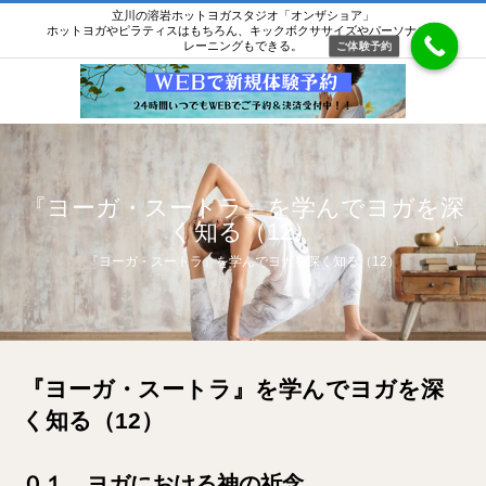
立川の溶岩ホットヨガスタジオ「オンザショア」
ホットヨガやピラティスはもちろん、キックボクササイズやパーソナルト
レーニングもできる。
ご体験予約
『ヨーガ・スートラ』を学んでヨガを深
く知る（12）
『ヨーガ・スートラ』を学んでヨガを深く知る（12）
『ヨーガ・スートラ』を学んでヨガを深
く知る（12）
０１ ヨガにおける神の祈念