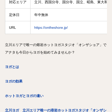
対応エリア
立川、西国分寺、国分寺、国立、昭島、東大和、
定休日
年中無休
URL
https://ontheshore.jp/
立川エリアで唯一の熔岩ホットヨガスタジオ「オンザショア」で
アナタも今日からヨガを始めてみませんか？
ヨガとは
ヨガの効果
ホットヨガとヨガの違い
立川ヨガ 立川エリア唯一の溶岩ホットヨガスタジオ「オンザシ