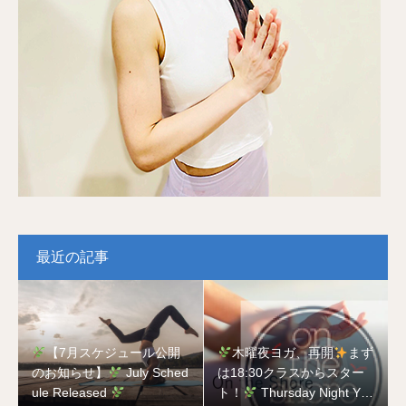
最近の記事
【7月スケジュール公開
木曜夜ヨガ、再開
まず
のお知らせ】
July Sched
は18:30クラスからスター
ule Released
ト！
Thursday Night Yog