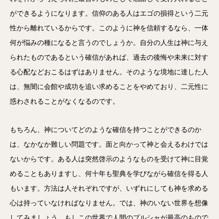
ができるようになります。信仰のある人はエゴの損得という二元
性から離れているからです。このように神を信頼するなら、一体
何が悩みの種になると言うのでしょうか。自分の人生は神に与え
られたものであるという確信があれば、過去の後悔や未来に対す
る心配などおこるはずはありません。そのような境地に達した人
は、無闇に会館や成功を追い求めることをやめており、二元性に
惑わされることがなくなるのです。
もちろん、神についてどのような確信を持つことができるのか
は、なかなか難しい問題です。面と向かって神と会えるわけでは
ないからです。ある人は突然啓示のようなものを受けて神に目覚
めることもありますし、何十年も聖典を学びながら確信を得る人
もいます。方法は人それぞれですが、いずれにしても神を求める
心は持っていなければなりません。では、神のいない世界を想像
してみましょう。もしこの世界で人間のプルシャが最高のもので