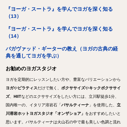
『ヨーガ・スートラ』を学んでヨガを深く知る
（13）
『ヨーガ・スートラ』を学んでヨガを深く知る
（14）
バガヴァッド・ギーターの教え（ヨガの古典の経
典を通してヨガを学ぶ）
お勧めのヨガスタジオ
ヨガを定期的にレッスンしたい方や、豊富なバリエーションから
ヨガ
や
ピラティス
だけで無く、
ボクササイズ
や
キックボクササイ
ズ
、
HIIT
などのエクササイズをしたい方には、立川駅徒歩1分、
国内唯一の、イタリア溶岩石「
バサルティーナ
」を使用した、
立
川溶岩ホットヨガスタジオ「オンザショア」
をおすすめしたいと
思います。バサルティーナは火山石の中で最も美しい色調と流れ