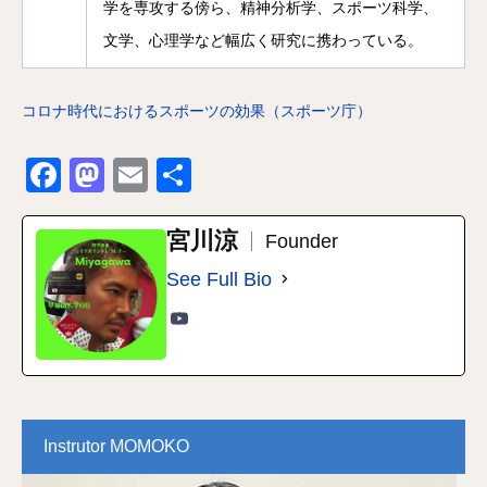
学を専攻する傍ら、精神分析学、スポーツ科学、
文学、心理学など幅広く研究に携わっている。
コロナ時代におけるスポーツの効果（スポーツ庁）
Facebook
Mastodon
Email
共
有
宮川涼
Founder
See Full Bio
Instrutor MOMOKO