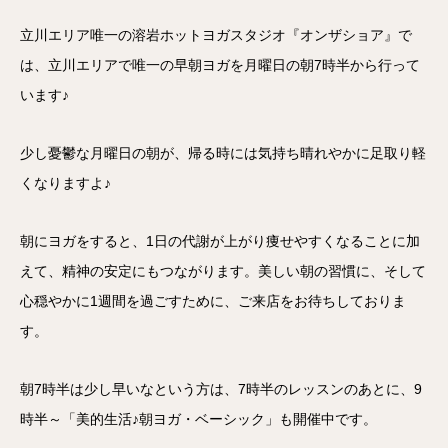
立川エリア唯一の溶岩ホットヨガスタジオ『オンザショア』で
は、立川エリアで唯一の早朝ヨガを月曜日の朝7時半から行って
います♪
少し憂鬱な月曜日の朝が、帰る時には気持ち晴れやかに足取り軽
くなりますよ♪
朝にヨガをすると、1日の代謝が上がり痩せやすくなることに加
えて、精神の安定にもつながります。美しい朝の習慣に、そして
心穏やかに1週間を過ごすために、ご来店をお待ちしておりま
す。
朝7時半は少し早いなという方は、7時半のレッスンのあとに、9
時半～「美的生活♪朝ヨガ・ベーシック」も開催中です。