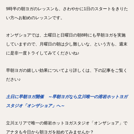
9時半の朝ヨガのレッスンも、さわやかに1日のスタートをきりた
い方へお勧めのレッスンです。
オンザショアでは、土曜日と日曜日の朝8時にも早朝ヨガを実施
していますので、月曜日の朝は少し難しいな、という方も、週末
に是非一度トライしてみてくださいね♪
早朝ヨガの嬉しい効果についてより詳しくは、下の記事をご覧く
ださい♪
土日に早朝ヨガ開催 ～早朝ヨガなら立川唯一の溶岩ホットヨガ
スタジオ「オンザショア」へ～
立川エリアで唯一の熔岩ホットヨガスタジオ「オンザショア」で
アナタも今日から朝ヨガを始めてみませんか？