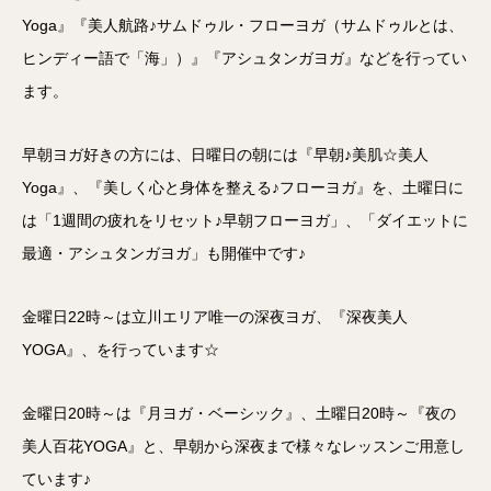
Yoga』『美人航路♪サムドゥル・フローヨガ（サムドゥルとは、
ヒンディー語で「海」）』『アシュタンガヨガ』などを行ってい
ます。
早朝ヨガ好きの方には、日曜日の朝には『早朝♪美肌☆美人
Yoga』、『美しく心と身体を整える♪フローヨガ』を、土曜日に
は「1週間の疲れをリセット♪早朝フローヨガ」、「ダイエットに
最適・アシュタンガヨガ」も開催中です♪
金曜日22時～は立川エリア唯一の深夜ヨガ、『深夜美人
YOGA』、を行っています☆
金曜日20時～は『月ヨガ・ベーシック』、土曜日20時～『夜の
美人百花YOGA』と、早朝から深夜まで様々なレッスンご用意し
ています♪