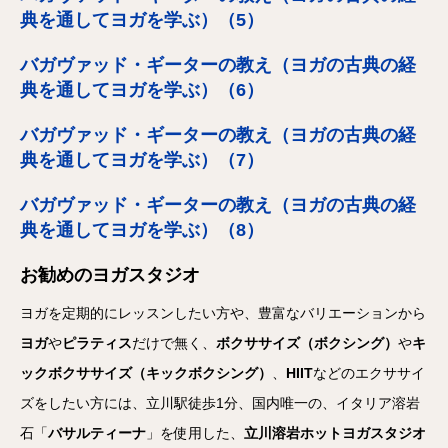
典を通してヨガを学ぶ）（5）
バガヴァッド・ギーターの教え（ヨガの古典の経
典を通してヨガを学ぶ）（6）
バガヴァッド・ギーターの教え（ヨガの古典の経
典を通してヨガを学ぶ）（7）
バガヴァッド・ギーターの教え（ヨガの古典の経
典を通してヨガを学ぶ）（8）
お勧めのヨガスタジオ
ヨガを定期的にレッスンしたい方や、豊富なバリエーションから
ヨガ
や
ピラティス
だけで無く、
ボクササイズ（ボクシング）
や
キ
ックボクササイズ（キックボクシング）
、
HIIT
などのエクササイ
ズをしたい方には、立川駅徒歩1分、国内唯一の、イタリア溶岩
石「
バサルティーナ
」を使用した、
立川溶岩ホットヨガスタジオ