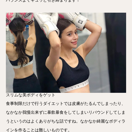
バランスよくキュッと引き締まります！
スリムな美ボディをゲット
食事制限だけで行うダイエットでは皮膚がたるんでしまったり、
なかなか我慢出来ずに暴飲暴食をしてしまいリバウンドしてしま
うというのはよくありがちな話ですね。なかなか綺麗なボディラ
インを作ることは難しいものです。