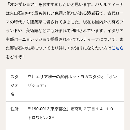
「オンザショア」
をおすすめしたいと思います。バサルティーナ
は火山石の中で最も美しい色調と流れがある溶岩石で、古代ロー
マの時代より建築家に愛されてきました。現在も国内外の有名ブ
ランドや、美術館などにも好まれて利用されています。イタリア
中部バーニョレッジョで採掘されるバサルティーナについて、ま
た溶岩石の効果についてより詳しくお知りになりたい方は
こちら
をどうぞ！
スタ
立川エリア唯一の溶岩ホットヨガスタジオ「オン
ジオ
ザショア」
名
住所
〒190-0012 東京都立川市曙町２丁目１４−１０ エ
トロワビル 3F