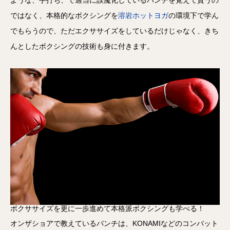
ような、手打ち、で適当に誤魔化しているパンチを覚えて貰うの
ではなく、本格的なボクシングを
溶岩ホットヨガ
の環境下で学ん
でもらうので、ただエクササイズをしているだけじゃなく、きち
んとしたボクシングの技術も身に付きます。
ボクササイズを更に一歩進めて本格派ボクシングも学べる！
オンザショアで教えているパンチは、KONAMIなどのコンバット