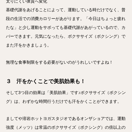
太りにくい体質へ変化
基礎代謝をあげることによって、運動している時だけでなく、普
段の生活での消費カロリーがあがります。「今日はちょっと疲れ
たな」と少し運動をサボっても基礎代謝があがっているので、カ
バーできます。元気になったら、ボクササイズ（ボクシング）で
また汗をかきましょう。
無理な食事制限をする必要がないのがうれしいですよね！
３ 汗をかくことで美肌効果も！
そして3つ目の効果は「美肌効果」です♪ボクササイズ（ボクシン
グ）は、わずかな時間行うだけでも汗をかくことができます。
ましてや溶岩ホットヨガスタジオであるオンザショアでは、運動
強度（メッツ）は常温のボクササイズ（ボクシング）の倍以上の