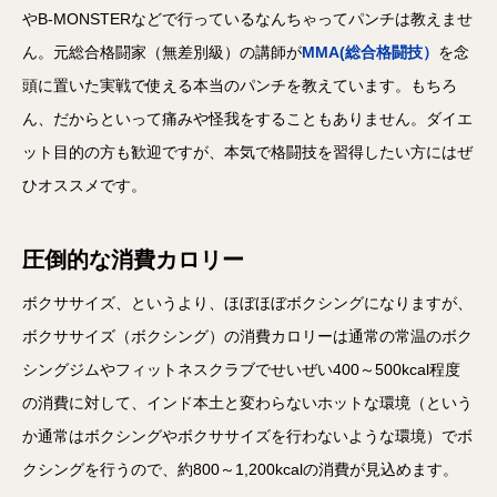
やB-MONSTERなどで行っているなんちゃってパンチは教えませ
ん。元総合格闘家（無差別級）の講師が
MMA(総合格闘技）
を念
頭に置いた実戦で使える本当のパンチを教えています。もちろ
ん、だからといって痛みや怪我をすることもありません。ダイエ
ット目的の方も歓迎ですが、本気で格闘技を習得したい方にはぜ
ひオススメです。
圧倒的な消費カロリー
ボクササイズ、というより、ほぼほぼボクシングになりますが、
ボクササイズ（ボクシング）の消費カロリーは通常の常温のボク
シングジムやフィットネスクラブでせいぜい400～500kcal程度
の消費に対して、インド本土と変わらないホットな環境（という
か通常はボクシングやボクササイズを行わないような環境）でボ
クシングを行うので、約800～1,200kcalの消費が見込めます。