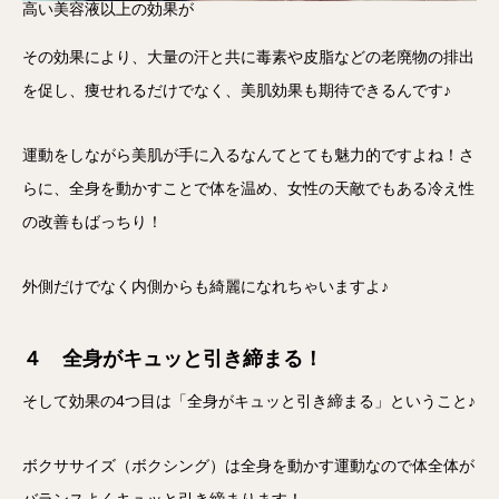
高い美容液以上の効果が
その効果により、大量の汗と共に毒素や皮脂などの老廃物の排出
を促し、痩せれるだけでなく、美肌効果も期待できるんです♪
運動をしながら美肌が手に入るなんてとても魅力的ですよね！さ
らに、全身を動かすことで体を温め、女性の天敵でもある冷え性
の改善もばっちり！
外側だけでなく内側からも綺麗になれちゃいますよ♪
４ 全身がキュッと引き締まる！
そして効果の4つ目は「全身がキュッと引き締まる」ということ♪
ボクササイズ（ボクシング）は全身を動かす運動なので体全体が