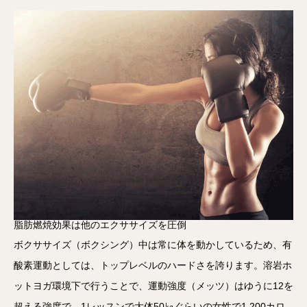
脂肪燃焼効果は他のエクササイズを圧倒
ボクササイズ（ボクシング）中は常に体を動かしているため、有
酸素運動としては、トップレベルのハードさを誇ります。溶岩ホ
ットヨガ環境下で行うことで、運動強度（メッツ）はゆうに12を
超える強度で、1レッスンで大体50㎏ぐらいの女性で1,200カロ