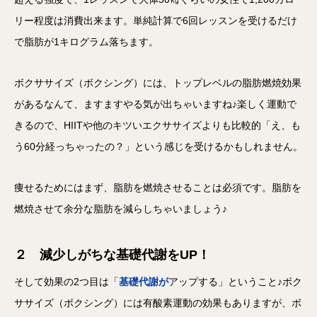
リー程度は消費出来ます。単純計算で6回レッスンを受けるだけ
で脂肪が1キログラム落ちます。
ボクササイズ（ボクシング）には、トップレベルの脂肪燃焼効果
があるなんて、ますますやる気が出ちゃいますね♪楽しく運動で
きるので、HIITや他のキツいエクササイズよりも比較的「え、も
う60分経っちゃったの？」という感じを受けるかもしれません。
痩せるためにはまず、脂肪を燃焼させることは必須です。脂肪を
燃焼させて余分な脂肪を減らしちゃいましょう♪
２ 減少しがちな基礎代謝をUP！
そして効果の2つ目は「
基礎代謝が
アップする」ということ♪ボク
ササイズ（ボクシング）には有酸素運動の効果もありますが、ボ