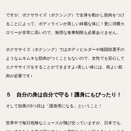
ですが、ボクササイズ（ボクシング）で全身を動かし筋肉をつけ
ることによって、ボディラインが美しい綺麗な体に！更に消費カ
ロリーが非常に高いので、無理な食事制限も必要ありません。
ボクササイズ（ボクシング）ではボディビルダーや格闘技選手の
ようなムキムキな筋肉がつくこともないので、女性でも安心して
エクササイズをすることができますよ♪美しい体には、程よい筋
肉が必要です♪
５ 自分の身は自分で守る！護身にもぴったり！
そして効果の5つ目は「護身用になる」ということ！
世界中で毎日危険なニュースが飛び交っていますが、日本でも、