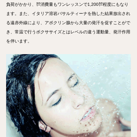
負荷がかかり、㌍消費量もワンレッスンで1,200㌍程度にもなり
ます。また、イタリア溶岩バサルティーナを熱した結果放出され
る遠赤外線により、アポクリン腺から大量の発汗を促すことがで
き、常温で行うボクササイズとはレベルの違う運動量、発汗作用
を伴います。