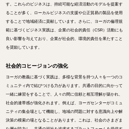
す。これらのビジネスは、持続可能な経済活動のモデルを提案す
ることが多く、ローカルビジネスの支援や公正貿易の製品を使用
することで地域経済に貢献しています。さらに、ヨーガの倫理規
範に基づくビジネス実践は、企業の社会的責任（CSR）活動にも
良い影響を与えており、企業が社会的、環境的責任を果たすこと
を奨励しています。
社会的コヒージョンの強化
ヨーガの教義に基づく実践は、多様な背景を持つ人々を一つのコ
ミュニティ内で結びつける力があります。共通の目的に向かって
一緒に練習をすることで、人々の間に信頼と相互理解が築かれ、
社会的連帯感が強化されます。例えば、ヨーガセンターがコミュ
ニティの集会場として機能し、地域の問題に対する意識向上や解
決策の模索の場となることがあります。これは、社会のさまざま
な層が協力し、共通の福祉を追求するプラットフォームを提供す