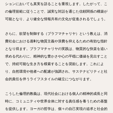
ションにおいても真実を語ることを重視します。したがって、こ
の倫理規範に従うことで、誠実な対話を通じた信頼関係の構築が
可能となり、より健全な情報共有の文化が促進されるでしょう。
さらに、欲望を制御する（ブラフマチャリヤ）という教えは、消
費社会における過剰な物質主義や浪費を抑えるための有効な指針
となり得ます。ブラフマチャリヤの実践は、物質的な快楽を追い
求める代わりに、精神的な豊かさや心の平穏に価値を見出すこと
で、持続可能な生き方を模索することを奨励します。これによ
り、自然環境や他者への配慮が強調され、サステナビリティと社
会的責任を伴うライフスタイルの確立につながります。
こうした倫理的教義は、現代社会における個人の精神的成長と同
時に、コミュニティや世界全体に対する責任感を養うための基盤
を提供します。ヨーガの哲学は、個々の自己実現の追求と社会的