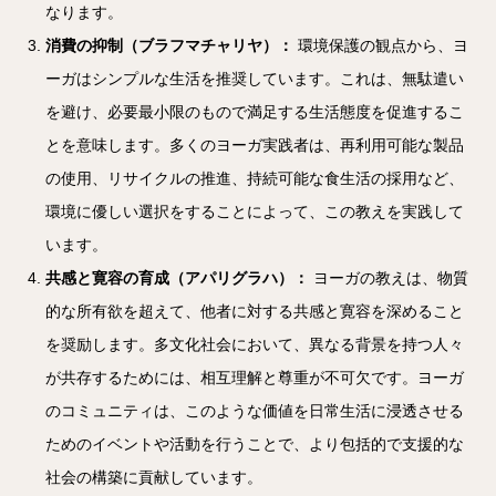
なります。
消費の抑制（ブラフマチャリヤ）：
環境保護の観点から、ヨ
ーガはシンプルな生活を推奨しています。これは、無駄遣い
を避け、必要最小限のもので満足する生活態度を促進するこ
とを意味します。多くのヨーガ実践者は、再利用可能な製品
の使用、リサイクルの推進、持続可能な食生活の採用など、
環境に優しい選択をすることによって、この教えを実践して
います。
共感と寛容の育成（アパリグラハ）：
ヨーガの教えは、物質
的な所有欲を超えて、他者に対する共感と寛容を深めること
を奨励します。多文化社会において、異なる背景を持つ人々
が共存するためには、相互理解と尊重が不可欠です。ヨーガ
のコミュニティは、このような価値を日常生活に浸透させる
ためのイベントや活動を行うことで、より包括的で支援的な
社会の構築に貢献しています。