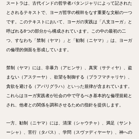
スートラは、古代インドの哲学者パタンジャリによって記された
とされるテキストで、ヨーガ哲学の根幹をなす重要な文献の一つ
です。このテキストにおいて、ヨーガの実践は「八支ヨーガ」と
呼ばれる8つの部分から構成されています。この中の最初の二
つ、すなわち「禁制（ヤマ）」と「勧制（ニヤマ）」は、ヨーガ
の倫理的側面を形成しています。
禁制（ヤマ）には、非暴力（アヒンサ）、真実（サティヤ）、盗
まない（アステーヤ）、欲望を制御する（ブラフマチャリヤ）、
貪欲を避ける（アパリグラハ）といった規律が含まれています。
これらはヨーガ実践者が社会の中で守るべき基本的な倫理規範と
され、他者との関係を調和させるための指針を提供します。
一方、勧制（ニヤマ）には、清潔（シャウチャ）、満足（サント
ーシャ）、苦行（タパス）、学問（スヴァディヤーヤ）、神への