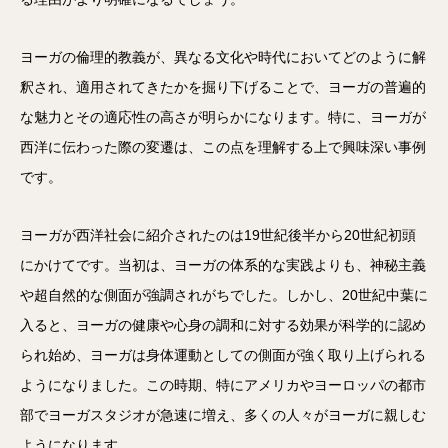
ヨーガの倫理的教義が、異なる文化や時代においてどのように解
釈され、適用されてきたかを掘り下げることで、ヨーガの普遍的
な魅力とその適応性の高さが明らかになります。特に、ヨーガが
西洋に伝わった際の変遷は、この点を理解する上で興味深い事例
です。
ヨーガが西洋社会に紹介されたのは19世紀後半から20世紀初頭
にかけてです。当初は、ヨーガの体系的な実践よりも、神秘主義
や超自然的な側面が強調されがちでした。しかし、20世紀中葉に
入ると、ヨーガの健康や心身の調和に対する効果が科学的に認め
られ始め、ヨーガは身体運動としての側面が強く取り上げられる
ようになりました。この時期、特にアメリカやヨーロッパの都市
部でヨーガスタジオが急速に増え、多くの人々がヨーガに親しむ
ようになります。