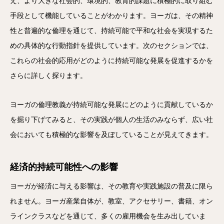
え、より大きな社会的、環境的、教育的課題に積極的に取り組む
手段として機能していることがわかります。ヨーガは、その精神
性と普遍的な倫理を通じて、持続可能で平和な社会を実現するた
めの具体的な行動指針を提供しています。次のセクションでは、
これらの社会的応用がどのように持続可能な発展を促進するかを
さらに詳しく探ります。
ヨーガの倫理教義が持続可能な発展にどのように貢献しているか
を掘り下げてみると、その実践が個人の生活のみならず、広い社
会においても積極的な影響を及ぼしていることが見えてきます。
経済的持続可能性への影響
ヨーガが経済に与える影響は、その教育や実践施設の普及に限ら
れません。ヨーガ産業自体が、教室、アクセサリー、書籍、オン
ラインクラスなどを通じて、多くの雇用機会を生み出していま