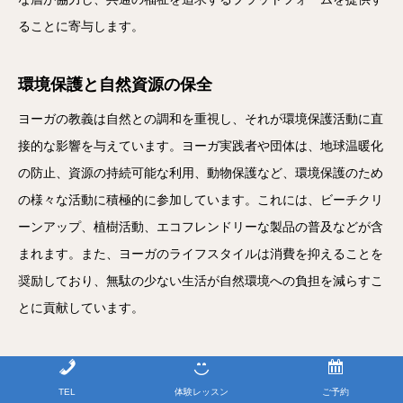
ることに寄与します。
環境保護と自然資源の保全
ヨーガの教義は自然との調和を重視し、それが環境保護活動に直
接的な影響を与えています。ヨーガ実践者や団体は、地球温暖化
の防止、資源の持続可能な利用、動物保護など、環境保護のため
の様々な活動に積極的に参加しています。これには、ビーチクリ
ーンアップ、植樹活動、エコフレンドリーな製品の普及などが含
まれます。また、ヨーガのライフスタイルは消費を抑えることを
奨励しており、無駄の少ない生活が自然環境への負担を減らすこ
とに貢献しています。
教育と健康の促進
TEL
体験レッスン
ご予約
ヨーガは心と体の健康を促進することで知られていますが、その