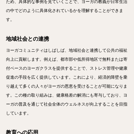
ため、具体的な事例を見ていくことで、ヨーガの教義が日常生活
の中でどのように具体化されているかを理解することができま
す。
地域社会との連携
ヨーガコミュニティはしばしば、地域社会と連携して公共の福祉
向上に貢献します。例えば、都市部や低所得地区で無料または寄
付ベースのヨーガクラスを提供することで、ストレス管理や健康
促進の手段を広く提供しています。これにより、経済的障壁を乗
り越えて多くの人々がヨーガの恩恵を受けることが可能になりま
す。この種の取り組みは、健康格差の解消にも寄与しており、ヨ
ーガの普及を通じて社会全体のウェルネスが向上することを目指
しています。
教育への応用