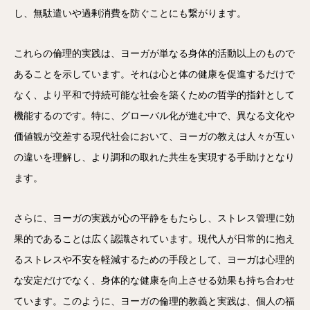
し、無駄遣いや過剰消費を防ぐことにも繋がります。
これらの倫理的実践は、ヨーガが単なる身体的活動以上のもので
あることを示しています。それは心と体の健康を促進するだけで
なく、より平和で持続可能な社会を築くための哲学的指針として
機能するのです。特に、グローバル化が進む中で、異なる文化や
価値観が交差する現代社会において、ヨーガの教えは人々が互い
の違いを理解し、より調和の取れた共生を実現する手助けとなり
ます。
さらに、ヨーガの実践が心の平静をもたらし、ストレス管理に効
果的であることは広く認識されています。現代人が日常的に抱え
るストレスや不安を軽減するための手段として、ヨーガは心理的
な安定だけでなく、身体的な健康を向上させる効果も持ち合わせ
ています。このように、ヨーガの倫理的教義と実践は、個人の福