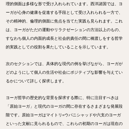
理的側面は多様な形で受け入れられています。西洋諸国では、ヨ
ーガが心身の健康を促進する手段として受け入れられる一方で、
その精神的、倫理的側面に焦点を当てた実践も見られます。これ
は、ヨーガがただの運動やリラクゼーションの方法以上のもの、
すなわち個人の内面的成長と社会的責任の間に橋渡しをする哲学
的実践としての役割を果たしていることを示しています。
次のセクションでは、具体的な現代の例を挙げながら、ヨーガが
どのようにして個人の生活や社会にポジティブな影響を与えてい
るかについて詳しく探求します。
ヨーガ哲学の歴史的な背景を探求する際に、特に注目すべきは
「原始ヨーガ」と現代のヨーガの間に存在するさまざまな発展段
階です。原始ヨーガはマイトリ=ウパニシャッドや六支のヨーガ
といった文献に見られるもので、これらの初期のヨーガは現在の