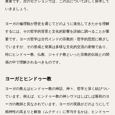
重要です。次のセクションでは、この点について詳しく探求して
いきましょう。
ヨーガの倫理観が歴史を通じてどのように進化してきたかを理解
するには、その哲学的背景と文化的影響を詳細に調べることが重
要です。ヨーガ哲学は古代インドの宗教的・哲学的思想に根ざし
ていますが、その形成と発展は多様な文化的交流の産物であり、
特にヒンドゥー教、仏教、ジャイナ教といった宗教的伝統との関
係の中で理解されるべきものです。
ヨーガとヒンドゥー教
ヨーガの教えはヒンドゥー教の神話、神々、哲学と深く結びつい
ています。例えば、ヒンドゥー教の神シヴァはしばしば最初のヨ
ーガの教師と見なされています。ヨーガの実践がどのようにして
精神性の高まりと解放（ムクティ）に寄与するかは、ヒンドゥー