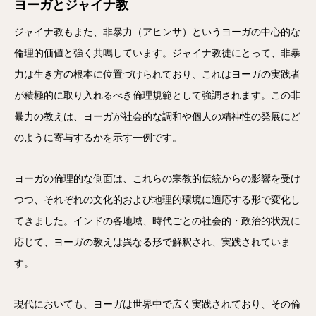
ヨーガとジャイナ教
ジャイナ教もまた、非暴力（アヒンサ）というヨーガの中心的な
倫理的価値と強く共鳴しています。ジャイナ教徒にとって、非暴
力は生き方の根本に位置づけられており、これはヨーガの実践者
が積極的に取り入れるべき倫理規範として強調されます。この非
暴力の教えは、ヨーガが社会的な調和や個人の精神性の発展にど
のように寄与するかを示す一例です。
ヨーガの倫理的な側面は、これらの宗教的伝統からの影響を受け
つつ、それぞれの文化的および地理的環境に適応する形で変化し
てきました。インドの各地域、時代ごとの社会的・政治的状況に
応じて、ヨーガの教えは異なる形で解釈され、実践されていま
す。
現代においても、ヨーガは世界中で広く実践されており、その倫