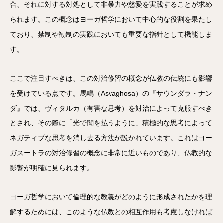
合、それに対する対処として非暴力や慈愛を実践することが求め
られます。この概念はヨーガ哲学において中心的な役割を果たし
ており、禁制や勧制の実践においても重要な指針として機能しま
す。
ここで注目すべきは、この対治修習の概念が仏教の伝統にも影響
を受けている点です。馬鳴（Asvaghosa）の『サウンダラ・ナン
ダ』では、ヴィタルカ（有害な思考）を対治によって克服すべき
とされ、その際に「光で闇を払うように」積極的な思考によって
ネガティブな思考を消し去る方法が説かれています。これはヨー
ガスートラの対治修習の概念に非常に近いものであり、仏教的な
影響が明確に見られます。
ヨーガ哲学において倫理的な教義がどのように形成されたかを理
解するためには、このような仏教との相互作用も考慮しなければ