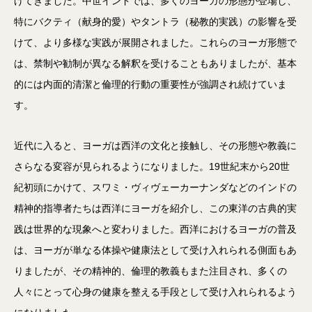
げてきました。中世インドでは、多くのヨーガの形態が登場し、
特にバクティ（献身的愛）やタントラ（秘教的実践）の影響を受
けて、より多様な実践が展開されました。これらのヨーガ形態で
は、禁制や勧制が異なる解釈を受けることもありましたが、基本
的には内面的清潔と倫理的行動の重要性が強調され続けていま
す。
近代に入ると、ヨーガは西洋の文化と接触し、その形態や教義に
さらなる変容が見られるようになりました。19世紀末から20世
紀初頭にかけて、スワミ・ヴィヴェーカーナンダなどのインドの
精神的指導者たちは西洋にヨーガを紹介し、この東洋の古典的実
践は世界的な現象へと変わりました。西洋におけるヨーガの普及
は、ヨーガが単なる体操や健康法として受け入れられる側面もあ
りましたが、その精神的、倫理的教義もまた注目され、多くの
人々にとって心身の健康を整える手段として受け入れられるよう