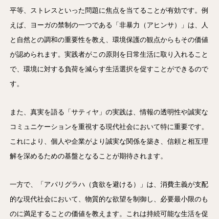
平等、ストレスといった問題に焦点を当てることが有効です。例
えば、ヨーガの禁制の一つである「非暴力（アヒンサ）」は、人
と自然との調和の重要性を教え、環境保護の観点からもその価値
が認められます。実践者がこの原則を日常生活に取り入れること
で、環境に対する負荷を減らす生活選択を促すことができるので
す。
また、真実を語る「サティヤ」の実践は、情報の透明性や誠実な
コミュニケーションを重視する現代社会において特に重要です。
これにより、個人や企業がより誠実な関係を築き、信頼と相互理
解を深めるための基盤となることが期待されます。
一方で、「アパリグラハ（貪欲を避ける）」は、消費主義が支配
的な現代社会において、物質的な欲望を制御し、必要最小限のも
のに満足することの価値を教えます。これは持続可能な生活を促