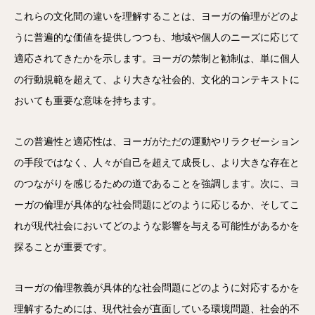
これらの文化間の違いを理解することは、ヨーガの倫理がどのよ
うに普遍的な価値を提供しつつも、地域や個人のニーズに応じて
適応されてきたかを示します。ヨーガの禁制と勧制は、単に個人
の行動規範を超えて、より大きな社会的、文化的コンテキストに
おいても重要な意味を持ちます。
この普遍性と適応性は、ヨーガがただの運動やリラクゼーション
の手段ではなく、人々が自己を超えて成長し、より大きな存在と
のつながりを感じるための道であることを強調します。次に、ヨ
ーガの倫理が具体的な社会問題にどのように応じるか、そしてこ
れが現代社会においてどのような影響を与える可能性があるかを
探ることが重要です。
ヨーガの倫理教義が具体的な社会問題にどのように対応するかを
理解するためには、現代社会が直面している環境問題、社会的不