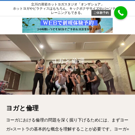
立川の溶岩ホットヨガスタジオ「オンザショア」
ホットヨガやピラティスはもちろん、キックボクササイズやパーソナルト
レーニングもできる。
ご体験予約
ヨガと倫理
ヨガと倫理
ヨガと倫理
ヨーガにおける倫理の問題を深く掘り下げるためには、まずヨー
ガ=スートラの基本的な概念を理解することが必要です。ヨーガ=