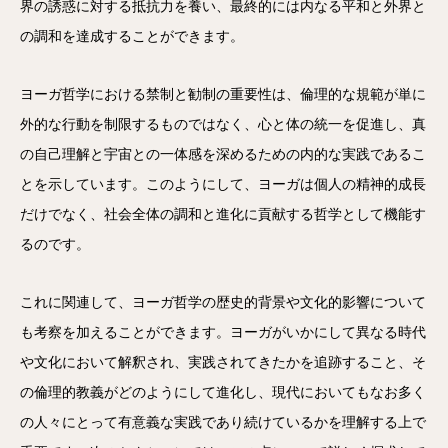
界の誘惑に対する抵抗力を養い、最終的には内なる平和と外界と
の調和を達成することができます。
ヨーガ哲学における禁制と勧制の重要性は、倫理的な規範が単に
外的な行動を制限するものではなく、心と体の統一を促進し、真
の自己理解と宇宙との一体感を深めるための内的な実践であるこ
とを示しています。このようにして、ヨーガは個人の精神的成長
だけでなく、社会全体の調和と進化に貢献する哲学として機能す
るのです。
これに関連して、ヨーガ哲学の歴史的背景や文化的影響について
も考察を加えることができます。ヨーガがいかにして異なる時代
や文化において解釈され、実践されてきたかを追跡すること、そ
の倫理的教義がどのようにして進化し、現代においてもなお多く
の人々にとって有意義な実践であり続けているかを理解する上で