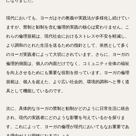
になりました。
現代においても、ヨーガはその教義や実践法が多様化し続けてい
ますが、禁制と勧制を含む倫理的実践の核心は変わりません。こ
れらの倫理規範は、現代社会におけるストレスや不安を軽減し、
より調和のとれた生活を送るための指針として、依然として多く
のヨーガ実践者によって大切にされています。さらに、ヨーガの
倫理的側面は、個人の内面だけでなく、コミュニティ全体の福祉
を向上させるためにも重要な役割を担っています。ヨーガの倫理
規範は、個人を超えた、より広い社会的、環境的調和へと導く道
具として機能しているのです。
次に、具体的なヨーガの禁制と勧制がどのように日常生活に統合
され、現代の実践者にどのような影響を与えているかを探りま
す。これによって、ヨーガの倫理が現代においてもなお重要であ
る理由がより明確になるでしょう。