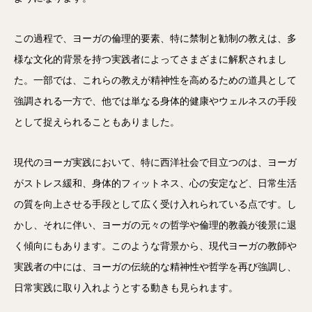
この過程で、ヨーガの倫理的要素、特に禁制と勧制の教えは、多
様な文化的背景を持つ実践者によってさまざまに解釈されまし
た。一部では、これらの教えが精神性を高めるための道具として
強調される一方で、他では単なる身体的健康やウェルネスの手段
として捉えられることもありました。
現代のヨーガ実践において、特に西洋社会で目立つのは、ヨーガ
がストレス緩和、身体的フィットネス、心の安定など、日常生活
の質を向上させる手段として広く受け入れられている点です。し
かし、それに伴い、ヨーガの元々の哲学や倫理的教義が後景に退
く傾向にもあります。このような背景から、現代ヨーガの教師や
実践者の中には、ヨーガの伝統的な精神性や哲学を再び強調し、
日常実践に取り入れようとする動きも見られます。