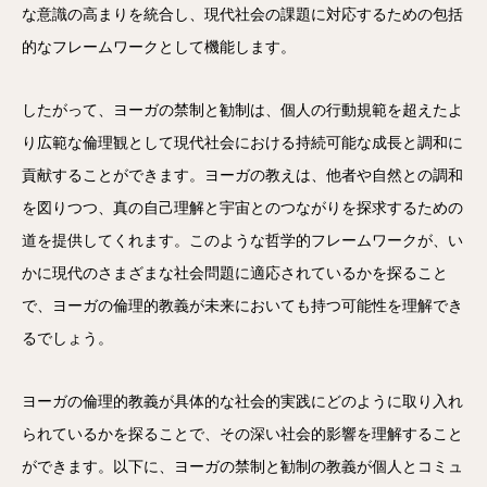
な意識の高まりを統合し、現代社会の課題に対応するための包括
的なフレームワークとして機能します。
したがって、ヨーガの禁制と勧制は、個人の行動規範を超えたよ
り広範な倫理観として現代社会における持続可能な成長と調和に
貢献することができます。ヨーガの教えは、他者や自然との調和
を図りつつ、真の自己理解と宇宙とのつながりを探求するための
道を提供してくれます。このような哲学的フレームワークが、い
かに現代のさまざまな社会問題に適応されているかを探ること
で、ヨーガの倫理的教義が未来においても持つ可能性を理解でき
るでしょう。
ヨーガの倫理的教義が具体的な社会的実践にどのように取り入れ
られているかを探ることで、その深い社会的影響を理解すること
ができます。以下に、ヨーガの禁制と勧制の教義が個人とコミュ