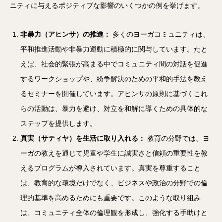
ニティに与えるポジティブな影響のいくつかの例を挙げます。
非暴力（アヒンサ）の推進：
多くのヨーガコミュニティは、
平和推進活動や非暴力運動に積極的に関与しています。たと
えば、社会的緊張が高まる中でコミュニティ間の対話を促進
するワークショップや、紛争解決のための平和的手法を教え
るセミナーを開催しています。アヒンサの原則に基づくこれ
らの活動は、暴力を避け、対立を和解に導くための具体的な
ステップを提供します。
真実（サティヤ）を生活に取り入れる：
教育の分野では、ヨ
ーガの教えを通じて児童や学生に誠実さと信頼の重要性を教
えるプログラムが導入されています。真実を尊重すること
は、教育的な環境だけでなく、ビジネスや政治の分野での倫
理的基準を高めるためにも重要です。このような取り組み
は、コミュニティ全体の倫理観を形成し、強化する手助けと