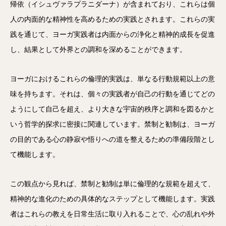
帰依（イシュヴァラプラニダーナ）が含まれており、これらは個
人の内面的な精神性を高めるための実践とされます。これらの実
践を通じて、ヨーガ実践者は内面からの浄化と精神的成長を促進
し、結果として外界との調和を深めることができます。
ヨーガにおけるこれらの倫理的実践は、単なる行動規範以上の意
味を持ちます。それは、個々の実践者が自己の行動を通じてどの
ようにして自己を超え、より大きな宇宙的秩序と調和を図るかと
いう哲学的探求に密接に関連しています。禁制と勧制は、ヨーガ
の目的である心の静寂や悟りへの道を整えるための準備段階とし
て機能します。
この観点から見れば、禁制と勧制は単に倫理的な規範を超えて、
精神的な進化のための具体的なステップとして機能します。実践
者はこれらの教えを日常生活に取り入れることで、心の乱れや外