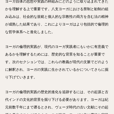
ヨーガ自体の思想や実践の枠組みにどのように取り込まれてきた
かを理解する上で重要です。八支ヨーガにおける禁制と勧制の組
み込みは、社会的な規範と個人的な宗教性の両方を含む法の精神
が成熟した結果であり、これによりヨーガはより包括的で倫理的
な哲学体系へと進化しました。
ヨーガの倫理的実践が、現代のヨーガ実践者にもいかに有意義で
あるかを理解するためには、歴史的な背景を知ることが重要で
す。次のセクションでは、これらの教義が現代の文脈でどのよう
に解釈され、ヨーガの実践に生かされているかについてさらに掘
り下げていきます。
ヨーガの倫理的実践の歴史的進化を追跡するには、その起源と古
代インドの文化的背景を掘り下げる必要があります。ヨーガは紀
元前数千年にまで遡るとされ、ヴェーダ時代の古い文献にその起