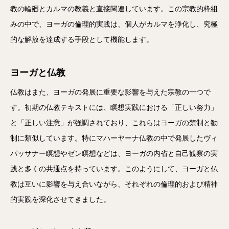
教の輪廻とカルマの教義と直接関連しています。この宗教的枠組
みの中で、ヨーガの倫理的実践は、個人がカルマを浄化し、究極
的な解放を達成する手段として機能します。
ヨーガと仏教
仏教はまた、ヨーガの発展に重要な影響を与えた宗教の一つで
す。初期の仏教テキストには、瞑想実践における「正しい努力」
と「正しい注意」が強調されており、これらはヨーガの禁制と勧
制に類似しています。特にマハーヤーナ仏教の中で発展したヴィ
パッサナー瞑想やゼン瞑想などは、ヨーガの内省と自己観察の実
践と多くの共通点を持っています。このようにして、ヨーガと仏
教は互いに影響を与え合いながら、それぞれの倫理的および精神
的実践を深化させてきました。