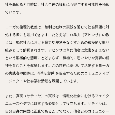
祉を高めると同時に、社会全体の福祉にも寄与する可能性を秘め
ています。
ヨーガの倫理的教義は、禁制と勧制の実践を通じて社会問題に対
処する際にも応用できます。たとえば、非暴力（アヒンサ）の教
えは、現代社会における暴力や差別をなくすための積極的な取り
組みとして解釈されます。アヒンサは単に他者に危害を加えない
という消極的な態度にとどまらず、積極的に思いやりや寛容の精
神を育むことを奨励します。この精神に基づいて活動するヨーガ
の実践者や団体は、平和と調和を促進するためのコミュニティプ
ロジェクトや社会福祉活動を展開しています。
また、真実（サティヤ）の実践は、情報化社会におけるフェイク
ニュースやデマに対抗する姿勢として役立ちます。サティヤは、
自分自身の内面に正直であるだけでなく、他者とのコミュニケー