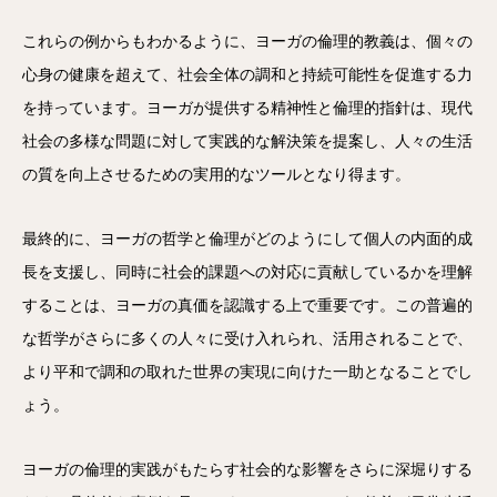
これらの例からもわかるように、ヨーガの倫理的教義は、個々の
心身の健康を超えて、社会全体の調和と持続可能性を促進する力
を持っています。ヨーガが提供する精神性と倫理的指針は、現代
社会の多様な問題に対して実践的な解決策を提案し、人々の生活
の質を向上させるための実用的なツールとなり得ます。
最終的に、ヨーガの哲学と倫理がどのようにして個人の内面的成
長を支援し、同時に社会的課題への対応に貢献しているかを理解
することは、ヨーガの真価を認識する上で重要です。この普遍的
な哲学がさらに多くの人々に受け入れられ、活用されることで、
より平和で調和の取れた世界の実現に向けた一助となることでし
ょう。
ヨーガの倫理的実践がもたらす社会的な影響をさらに深堀りする