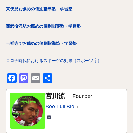
東伏見お薦めの個別指導塾・学習塾
西武柳沢駅お薦めの個別指導塾・学習塾
吉祥寺でお薦めの個別指導塾・学習塾
コロナ時代におけるスポーツの効果（スポーツ庁）
Facebook
Mastodon
Email
共
有
宮川涼
Founder
See Full Bio