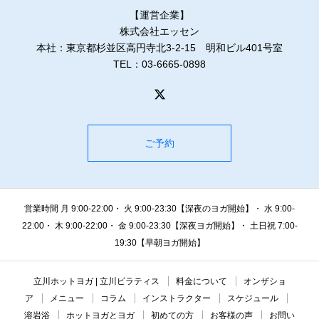
【運営企業】
株式会社エッセン
本社：東京都杉並区高円寺北3-2-15 明和ビル401号室
TEL：03-6665-0898
ご予約
営業時間 月 9:00-22:00・ 火 9:00-23:30【深夜のヨガ開始】・ 水 9:00-
22:00・ 木 9:00-22:00・ 金 9:00-23:30【深夜ヨガ開始】・ 土日祝 7:00-
19:30【早朝ヨガ開始】
立川ホットヨガ | 立川ピラティス
料金について
オンザショ
ア
メニュー
コラム
インストラクター
スケジュール
溶岩浴
ホットヨガとヨガ
初めての方
お客様の声
お問い