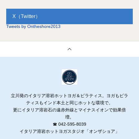
y 3rd
X（Twitter）
Tweets by Ontheshore2013
立川発のイタリア溶岩ホットヨガ＆ピラティス。ヨガもピラ
ティスもインド本土と同じホットな環境で。
更にイタリア溶岩石の遠赤外線とマイナスイオンで効果倍
増。
☎ 042-595-8039
イタリア溶岩ホットヨガスタジオ「オンザショア」