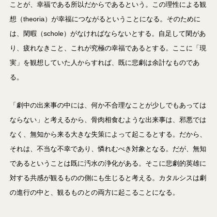
ことが、幸福である所以だからであるという。この理性による観
想（theoria）が幸福につながるということになる。そのために
は、閑暇（schole）がなければならないとする。自足して閑があ
り、疲れなきこと、これが究極の幸福であるとする。ここに「現
実」を観想していた人からすれば、既に悲劇は余計なものであ
る。
「劇中の出来事の中には、何か不合理なことが少しでもあっては
ならない」と考えるから、骨肉相食むような出来事は、邪悪では
なく、無知から来る大きな失策によって起こるとする。だから、
それは、不当な不幸であり、憐れむべき対象となる。だが、無知
であるということは既に汚水の浄化がある。そこに悲劇的英雄に
対する共感が観るものの側にも生じると考える。カタルシスは劇
の進行の中と、観るものとの両方に起こることになる。