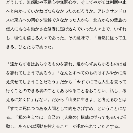
どうして、無感動や不動心や無関心や、そしてやがては判断中止
へと向かっていかねばならなかったのだろうか。アレクサンドロ
スの東方への関心を理解できなかった人から、北方からの蛮族の
侵入にも心を動かさぬ修養に逃げ込んでいった人々まで、いずれ
も、理性を信じる人々であった。その意味で、「自然に従って生
きる」ひとたちであった。
「遠からず君はあらゆるものを忘れ、遠からずあらゆるものは君
を忘れてしまうであろう」「なんとすべてのものはすみやかに消
え失せてしまうことだろう」だから「今すぐにでも人生を去って
行くことのできる者のごとくあらゆることをおこない、話し、考
えるに如くに」はない。だから「山奥に生きよ」と考えるひとは
「すでに死につつある人間として肉をさげすめ」ということにな
る。「私の考えでは、自己の（人格の）構成に従ってあるいは活
動し、あるいは活動を控えること」が求められていたとする。