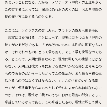
めということになる。だから、メソテース（中庸）の王道を歩く
この哲学者にとっては、深淵に恐れおののくのは、およそ理性の
徒の在り方に反するものとなる。
ここには、ソクラテスの苦しみも、プラトンの悩みも影を潜め、
「現実に目を向ける」ことによって、現実に目をつぶる「理性の
徒」がいるだけである。「それぞれのものに本性的に固有なもの
が、それぞれのものにとって最も善く、そして最も快適なのであ
る。ところで、人間に固有なのは、理性に即しての生活にほかな
らない。人間とは彼のうちにおける他のいかなる部分よりもこの
ものであるのだからーしたがってこの生活が、また最も幸福な生
活たるものではなくてはならない。」。この「他のいかなる部
分」が、何故重要ならぬものとして傍らによせられねばならない
のか。それは、理性が「我々のうちにおける最善の部分」として
卓越しているからである。この卓越したもの、理性に即して働く