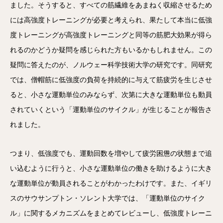
ました。そうすると、すべての筋繊維をあまねく収縮させるため
には高強度トレーニングが必要と考えられ、果たして本当に低強
度トレーニングが高強度トレーニングと同等の筋肥大効果が得ら
れるのかどうか疑問を感じられた方もいるかもしれません。この
疑問に答えたのが、ノルウェー科学技術大学の研究です。同研究
では、僧帽筋に低強度の負荷を持続的に与えて筋疲労を生じさせ
ると、小さな運動単位のみならず、次第に大きな運動単位も動員
されていくという「運動単位のサイクル」が生じることが報告さ
れました。
つまり、低強度でも、運動回数を増やして疲労困憊の状態まで追
い込むように行うと、小さな運動単位の働きを助けるように大き
な運動単位が動員されることがわかったわけです。また、イギリ
スのサウサンプトン・ソレント大学では、「運動単位のサイク
ル」に関するメカニズムをまとめてレビューし、低強度トレーニ