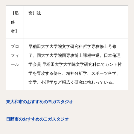
【監
宮川涼
修
者】
プロ
早稲田大学大学院文学研究科哲学専攻修士号修
フィ
了、同大学大学院同専攻博士課程中退。日本倫理
ール
学会員 早稲田大学大学院文学研究科にてカント哲
学を専攻する傍ら、精神分析学、スポーツ科学、
文学、心理学など幅広く研究に携わっている。
東大和市のおすすめのヨガスタジオ
日野市のおすすめのヨガスタジオ