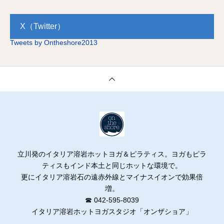
y 3rd
X（Twitter）
Tweets by Ontheshore2013
立川発のイタリア溶岩ホットヨガ＆ピラティス。ヨガもピラ
ティスもインド本土と同じホットな環境で。
更にイタリア溶岩石の遠赤外線とマイナスイオンで効果倍
増。
☎ 042-595-8039
イタリア溶岩ホットヨガスタジオ「オンザショア」