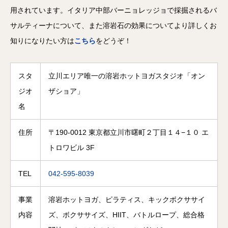
用されています。イタリア中部バーニョレッジョで採掘されるバ
サルティーナについて、また溶岩石の効果についてより詳しくお
知りになりたい方は
こちら
をどうぞ！
スタ
立川エリア唯一の溶岩ホットヨガスタジオ「オン
ジオ
ザショア」
名
住所
〒190-0012 東京都立川市曙町２丁目１４−１０ エ
トロワビル 3F
TEL
042-595-8039
事業
溶岩ホットヨガ、ピラティス、キックボクササイ
内容
ズ、ボクササイズ、HIIT、バトルロープ、総合格