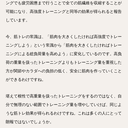
ングでも疲労困憊まで行うことで全ての筋繊維を収縮することが
可能になり、高強度トレーニングと同等の効果が得られると報告
しています。
今、筋トレの常識は、「筋肉を大きくしたければ高強度でトレー
ニングしよう」という常識から「筋肉を大きくしたければトレー
ニングによる総負荷量を高めよう」に変化しているのです。高負
荷の重量を扱ったトレーニングよりもトレーニング量を重視した
方が関節やカラダへの負担の低く、安全に筋肉を作っていくこと
ができるわけですね。
堪えて根性で高重量を扱ったトレーニングをするのではなく、自
分で無理のない範囲でトレーニング量を増やしていけば、同じよ
うな筋トレ効果が得られるわけですね。これは多くの人にとって
朗報ではないでしょうか。