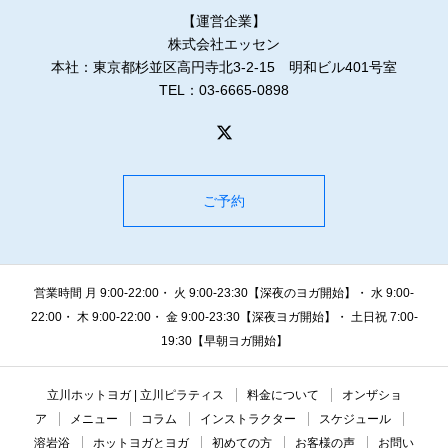
【運営企業】
株式会社エッセン
本社：東京都杉並区高円寺北3-2-15 明和ビル401号室
TEL：03-6665-0898
ご予約
営業時間 月 9:00-22:00・ 火 9:00-23:30【深夜のヨガ開始】・ 水 9:00-
22:00・ 木 9:00-22:00・ 金 9:00-23:30【深夜ヨガ開始】・ 土日祝 7:00-
19:30【早朝ヨガ開始】
立川ホットヨガ | 立川ピラティス
料金について
オンザショ
ア
メニュー
コラム
インストラクター
スケジュール
溶岩浴
ホットヨガとヨガ
初めての方
お客様の声
お問い