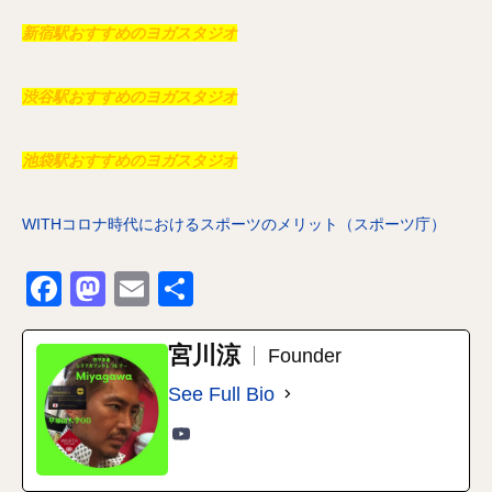
新宿駅おすすめのヨガスタジオ
渋谷駅おすすめのヨガスタジオ
池袋駅おすすめのヨガスタジオ
WITHコロナ時代におけるスポーツのメリット（スポーツ庁）
Facebook
Mastodon
Email
共
有
宮川涼
Founder
See Full Bio