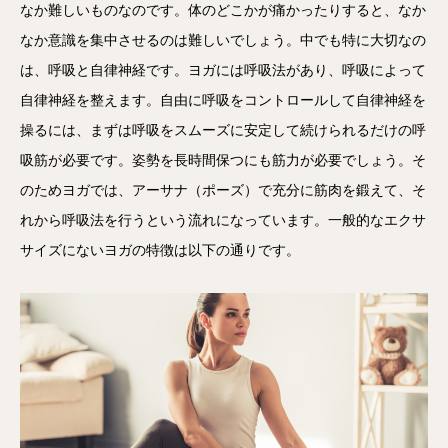
なか難しいものなのです。体のどこかが痛かったりすると、なか
なか意識を集中させるのは難しいでしょう。中でも特に大切なの
は、呼吸と自律神経です。ヨガには呼吸法があり、呼吸によって
自律神経を整えます。自由に呼吸をコントロールして自律神経を
操るには、まずは呼吸をスムーズに安定して続けられるだけの呼
吸筋が必要です。姿勢を長時間保つにも筋力が必要でしょう。そ
のためヨガでは、アーサナ（ポーズ）で充分に筋肉を鍛えて、そ
れから呼吸法を行うという流れになっています。一般的なエクサ
サイズにないヨガの特徴は以下の通りです。