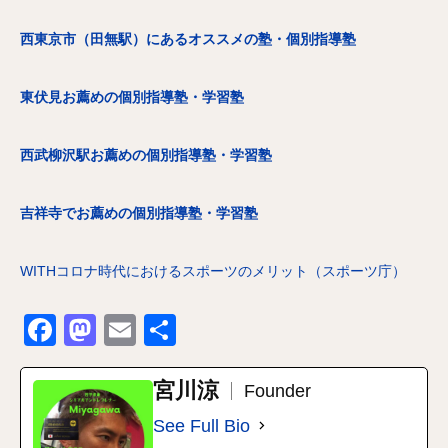
西東京市（田無駅）にあるオススメの塾・個別指導塾
東伏見お薦めの個別指導塾・学習塾
西武柳沢駅お薦めの個別指導塾・学習塾
吉祥寺でお薦めの個別指導塾・学習塾
WITHコロナ時代におけるスポーツのメリット（スポーツ庁）
Facebook
Mastodon
Email
共
有
宮川涼
Founder
See Full Bio