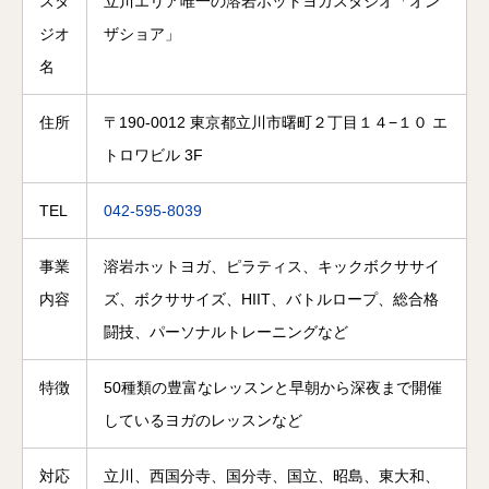
スタ
立川エリア唯一の溶岩ホットヨガスタジオ「オン
ジオ
ザショア」
名
住所
〒190-0012 東京都立川市曙町２丁目１４−１０ エ
トロワビル 3F
TEL
042-595-8039
事業
溶岩ホットヨガ、ピラティス、キックボクササイ
内容
ズ、ボクササイズ、HIIT、バトルロープ、総合格
闘技、パーソナルトレーニングなど
特徴
50種類の豊富なレッスンと早朝から深夜まで開催
しているヨガのレッスンなど
対応
立川、西国分寺、国分寺、国立、昭島、東大和、