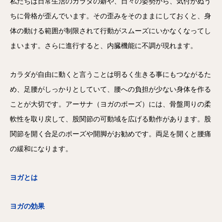
私たちは日常生活のカラダの癖や、日々の姿勢から、気付かぬう
ちに骨格が歪んでいます。その歪みをそのままにしておくと、身
体の動ける範囲が制限されて行動がスムーズにいかなくなってし
まいます。さらに進行すると、内臓機能に不調が現れます。
カラダが自由に動くと言うことは明るく生きる事にもつながるた
め、足腰がしっかりとしていて、腰への負担が少ない身体を作る
ことが大切です。アーサナ（ヨガのポーズ）には、骨盤周りの柔
軟性を取り戻して、股関節の可動域を広げる動作があります。股
関節を開く合足のポーズや開脚がお勧めです。両足を開くと腰痛
の緩和になります。
ヨガとは
ヨガの効果