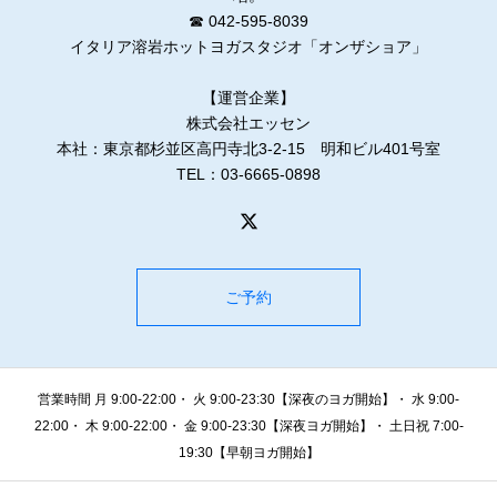
☎ 042-595-8039
イタリア溶岩ホットヨガスタジオ「オンザショア」
【運営企業】
株式会社エッセン
本社：東京都杉並区高円寺北3-2-15 明和ビル401号室
TEL：03-6665-0898
ご予約
営業時間 月 9:00-22:00・ 火 9:00-23:30【深夜のヨガ開始】・ 水 9:00-
22:00・ 木 9:00-22:00・ 金 9:00-23:30【深夜ヨガ開始】・ 土日祝 7:00-
19:30【早朝ヨガ開始】