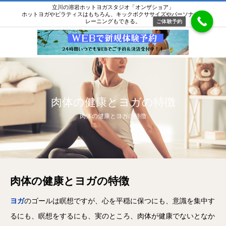
立川の溶岩ホットヨガスタジオ「オンザショア」
ホットヨガやピラティスはもちろん、キックボクササイズやパーソナルト
レーニングもできる。
ご体験予約
肉体の健康とヨガの特徴
肉体の健康とヨガの特徴
肉体の健康とヨガの特徴
ヨガ
のゴールは瞑想ですが、心を平穏に保つにも、意識を集中す
るにも、瞑想をするにも、実のところ、肉体が健康でないとなか