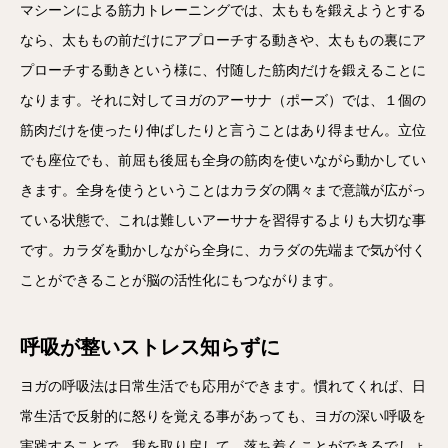
マシーンによる筋力トレーニングでは、太ももを鍛えようとする
なら、太ももの前だけにアプローチする動きや、太ももの裏にア
プローチする動きという様に、付随した筋肉だけを鍛えることに
なります。それに対してヨガのアーサナ（ポーズ）では、１個の
筋肉だけを使ったり伸ばしたりと言うことはあり得ません。立位
でも座位でも、前屈も後屈も全身の筋肉を使いながら動かしてい
きます。全身を使うということはカラダの隅々まで意識が広がっ
ている状態で、これは難しいアーサナを習得するよりも大切な事
です。カラダを動かしながら全身に、カラダの先端まで気が付く
ことができることが脳の活性化にもつながります。
呼吸が整いストレス知らずに
ヨガの呼吸法は日常生活でも応用ができます。慣れてくれば、日
常生活で反射的に怒りを覚える事があっても、ヨガの深い呼吸を
実践することで、我を取り戻して、落ち着くことができるでしょ