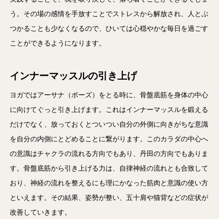
う。その場の感情を手放すことでストレスから解放され、人とぶ
つかることも少なくなるので、ひいては心穏やかな毎日を過ごす
ことができるようになります。
インナーマッスルの引き上げ
ヨガではアーサナ（ポーズ）をとる時に、骨盤底筋を身体の中心
に向けてぐっと引き上げます。これはインナーマッスルを鍛える
だけでなく、放っておくとついつい自分の外側に向きがちな意識
を自分の内側にとどめることに繋がります。このカラダの中心へ
の意識はチャクラの流れる方向でもあり、丹田の方向でもありま
す。骨盤底筋から引き上げる力は、自律神経の流れとも合致して
おり、神経の流れを整えるにも理にかなった筋肉と意識の使い方
といえます。その結果、姿勢が整い、五十肩や猫背などの症状が
改善していきます。