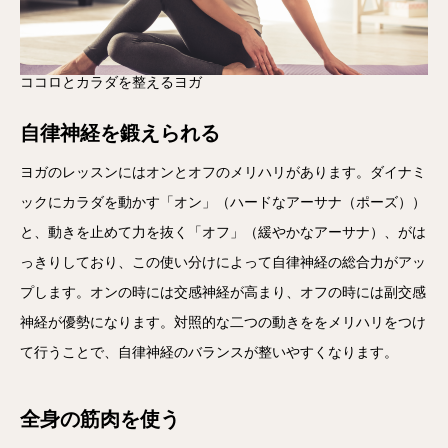
ココロとカラダを整えるヨガ
自律神経を鍛えられる
ヨガのレッスンにはオンとオフのメリハリがあります。ダイナミ
ックにカラダを動かす「オン」（ハードなアーサナ（ポーズ））
と、動きを止めて力を抜く「オフ」（緩やかなアーサナ）、がは
っきりしており、この使い分けによって自律神経の総合力がアッ
プします。オンの時には交感神経が高まり、オフの時には副交感
神経が優勢になります。対照的な二つの動きををメリハリをつけ
て行うことで、自律神経のバランスが整いやすくなります。
全身の筋肉を使う