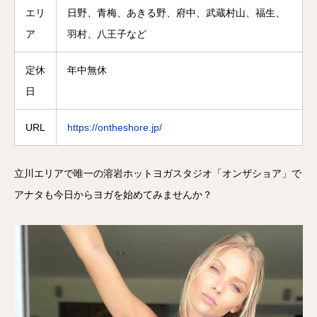
エリ
日野、青梅、あきる野、府中、武蔵村山、福生、
ア
羽村、八王子など
定休
年中無休
日
URL
https://ontheshore.jp/
立川エリアで唯一の溶岩ホットヨガスタジオ「オンザショア」で
アナタも今日からヨガを始めてみませんか？