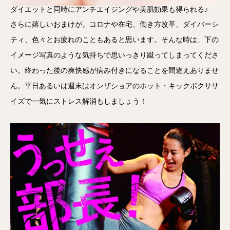
ダイエットと同時にアンチエイジングや美肌効果も得られる♪
さらに嬉しいおまけが。コロナや在宅、働き方改革、ダイバーシ
ティ、色々とお疲れのこともあると思います。そんな時は、下の
イメージ写真のような気持ちで思いっきり蹴ってしまってくださ
い。終わった後の爽快感が病み付きになることを間違えありませ
ん。平日あるいは週末はオンザショアのホット・キックボクササ
イズで一気にストレス解消もしましょう！