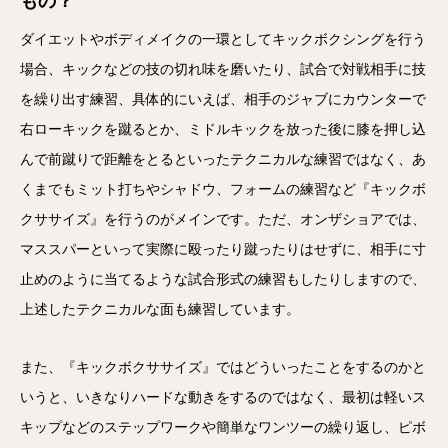
もの？
ダイエットやボディメイクの一環としてキックボクシングを行う
場合、キックなどの技の切れ味を磨いたり、試合で対戦相手に技
を繰り出す練習、具体的にいえば、相手のジャブにカウンターで
右ローキックを蹴るとか、ミドルキックを放った後に膝を押し込
んで前蹴りで距離をとるといったテクニカルな練習ではなく、あ
くまでもミット打ちやシャドウ、フォームの練習など『キックボ
クササイズ』を行うのがメインです。ただ、オンザショアでは、
マススパーといって実際に殴ったり蹴ったりはせずに、相手に寸
止めのように当てるような試合形式の練習もしたりしますので、
上述したテクニカルな面も練習しています。
また、『キックボクササイズ』ではどういったことをするのかと
いうと、いきなりハードな動きをするのではなく、最初は軽いス
キップなどのステップワークや簡単なワンツーの繰り返し、ピボ