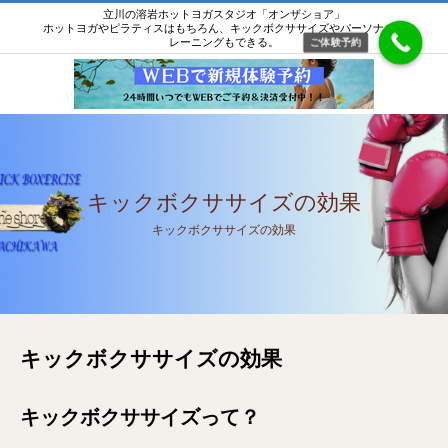
立川の溶岩ホットヨガスタジオ「オンザショア」
ホットヨガやピラティスはもちろん、キックボクササイズやパーソナルト
レーニングもできる。
ご体験予約
キックボクササイズの効果
キックボクササイズの効果
キックボクササイズの効果
キックボクササイズって？