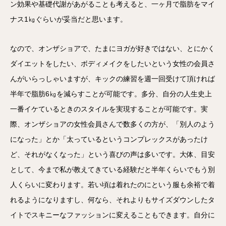
ン効果や基礎代謝があがることも考えると、一ヶ月で脂肪をマイ
ナス1㎏ぐらいが妥当だと思います。
なので、オンザショアで、たまにヨガが好きではない、とにかく
ダイエットをしたい、ボディメイクをしたいという女性の会員さ
んがいらっしゃいますが、キックの練習を週一回受けて頂ければ
半年で脂肪6㎏を減らすことが可能です。多分、自分の人生史上
一番イケているときのスタイルを実現することが可能です。実
際、オンザショアの女性会員さんで数多くの方が、「別人のよう
になった」とか「太っているというコンプレックスがあったけ
ど、それがなくなった」という喜びの声は多いです。大体、目安
として、今まで私が教えてきている経験だと半年くらいでもう別
人くらいに変わります。若い頃は着れたのにという服も余裕で着
れるようになりますし、何なら、それよりもサイズダウンしたタ
イトでスキニーなファッションに変えることもできます。自分に