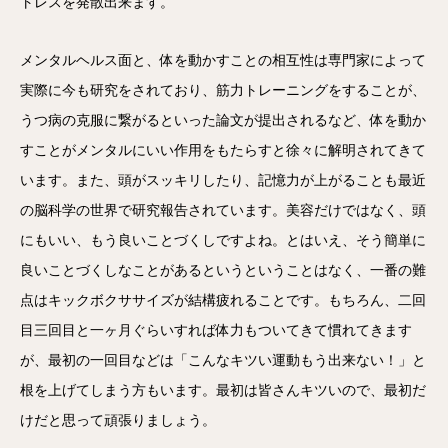
トレスを発散出来ます。
メンタルヘルス面と、体を動かすことの相互性は専門家によって
実際に今も研究をされており、筋力トレーニングをすることが、
うつ病の克服に繋がるといった論文が提出されるなど、体を動か
すことがメンタルにいい作用をもたらすと徐々に解明されてきて
います。また、頭がスッキリしたり、記憶力が上がることも最近
の脳科学の世界で研究報告されています。美容だけではなく、頭
にもいい、もう良いことづくしですよね。とはいえ、そう簡単に
良いことづくしなことがあるというということはなく、一番の難
点はキックボクササイズが結構疲れることです。もちろん、二回
目三回目と一ヶ月ぐらいすれば体力もついてきて慣れてきます
が、最初の一回目などは「こんなキツい運動もう出来ない！」と
根を上げてしまう方もいます。最初は皆さんキツいので、最初だ
けだと思って頑張りましょう。