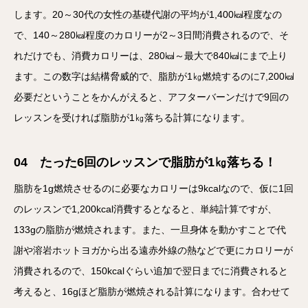
します。20～30代の女性の基礎代謝の平均が1,400㎉程度なの
で、140～280㎉程度のカロリーが2～3日間消費されるので、そ
れだけでも、消費カロリーは、280㎉～最大で840㎉にまで上り
ます。この数字は結構脅威的で、脂肪が1㎏燃焼するのに7,200㎉
必要だということをかんがえると、アフターバーンだけで9回の
レッスンを受ければ脂肪が1㎏落ちる計算になります。
04 たった6回のレッスンで脂肪が1㎏落ちる！
脂肪を1g燃焼させるのに必要なカロリーは9kcalなので、仮に1回
のレッスンで1,200kcal消費するとなると、単純計算ですが、
133gの脂肪が燃焼されます。また、一旦身体を動かすことで代
謝や溶岩ホットヨガから出る遠赤外線の熱などで更にカロリーが
消費されるので、150kcalぐらい追加で翌日までに消費されると
考えると、16gほど脂肪が燃焼される計算になります。合わせて