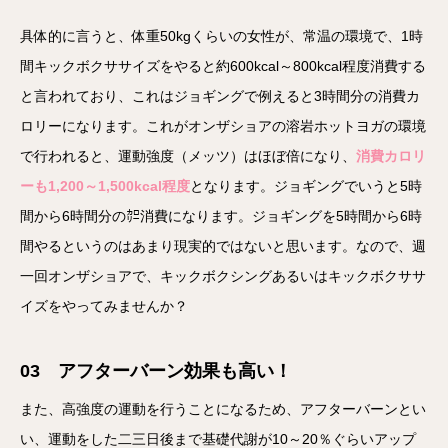
具体的に言うと、体重50kgくらいの女性が、常温の環境で、1時
間キックボクササイズをやると約600kcal～800kcal程度消費する
と言われており、これはジョギングで例えると3時間分の消費カ
ロリーになります。これがオンザショアの溶岩ホットヨガの環境
で行われると、運動強度（メッツ）はほぼ倍になり、
消費カロリ
ーも1,200～1,500kcal程度
となります。ジョギングでいうと5時
間から6時間分の㌍消費になります。ジョギングを5時間から6時
間やるというのはあまり現実的ではないと思います。なので、週
一回オンザショアで、キックボクシングあるいはキックボクササ
イズをやってみませんか？
03 アフターバーン効果も高い！
また、高強度の運動を行うことになるため、アフターバーンとい
い、運動をした二三日後まで基礎代謝が10～20％ぐらいアップ