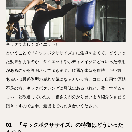
キックで楽しくダイエット♪
ということで『キックボクササイズ』に焦点をあてて、どういっ
た効果があるのか、ダイエットやボディメイクにどういった作用
があるのかを説明させて頂きます。綺麗な体型を維持したい方、
あるいは最近体型の崩れが気になるという方、コロナ自粛で運動
不足の方、キックボクシングに興味はあるけれど、激しすぎるん
じゃ…と敬遠していた方、皆さんが分かり易いよう紹介をさせて
頂きますので是非、最後までお付き合いください。
01 『キックボクササイズ』の特徴はどういった