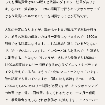
っても㌍消費量は800㎉近くと抜群のダイエット効果がありま
す。なので、溶岩ホットヨガの環境下で行うキックボクササイズ
はもう最高レベルのカロリーを消費することが可能です。
大体の推定になりますが、溶岩ホットヨガ環境下で運動を行う
と、通常の運動の倍近いカロリー消費になりますので、1600㎈
消費できる計算になります。これは単純計算しているだけなの
で、途中で休みもしますし、インターバルもあるので、計算通り
に消費することはないでしょうが、それでも最低でも1200㎈～
1400㎈程度はカロリー消費できるかなりダイエットやボディメ
イクを考えている方にはうってつけのメニューとなっています。
他の記事でも書いていますが、脂肪1㎏を燃焼するのに、大体
7200㎈ぐらいのカロリー消費が必要ですが、キックボクシング
の練習では、週に1回練習に来てくれるだけで、一ヶ月半程度
で、暴飲暴食さえしなければ脂肪が1㎏減ります。アフターバー