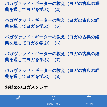
バガヴァッド・ギーターの教え（ヨガの古典の経
典を通してヨガを学ぶ）（4）
バガヴァッド・ギーターの教え（ヨガの古典の経
典を通してヨガを学ぶ）（5）
バガヴァッド・ギーターの教え（ヨガの古典の経
典を通してヨガを学ぶ）（6）
バガヴァッド・ギーターの教え（ヨガの古典の経
典を通してヨガを学ぶ）（7）
バガヴァッド・ギーターの教え（ヨガの古典の経
典を通してヨガを学ぶ）（8）
お勧めのヨガスタジオ
ヨガを定期的にレッスンしたい方や、豊富なバリエーションから
ヨガ
や
ピラティス
だけで無く、
ボクササイズ
や
キックボクササイ
TEL
体験レッスン
ご予約