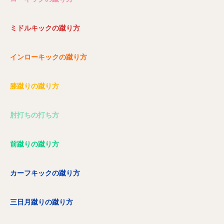
ミドルキックの蹴り方
インローキックの蹴り方
膝蹴りの蹴り方
肘打ちの打ち方
前蹴りの蹴り方
カーフキックの蹴り方
三日月蹴りの蹴り方