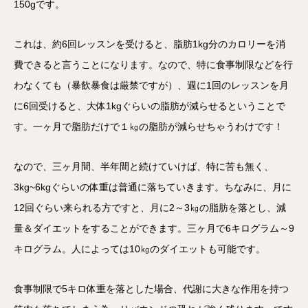
150gです。
これは、約6回レッスンを受けると、脂肪1kg分のカロリーを消
費できると言うことになります。なので、特に食事制限などを行
わなくても（暴飲暴食は厳禁ですが）、週に1回のレッスンを月
に6回受けると、大体1kgぐらいの脂肪が減らせるということで
す。一ヶ月で脂肪だけで１㎏の脂肪が減らせちゃうわけです！
なので、三ヶ月間、半年間と続けていけば、特に苦も無く、
3kg~6kgぐらいの体重は普通に落ちていきます。ちなみに、月に
12回ぐらい来られる方ですと、月に2～3㎏の脂肪を落とし、減
量＆ダイエットをすることができます。三ヶ月で6キログラム～9
キログラム。人によっては10㎏のダイエットも可能です。
食事制限で5キロ体重を落とした場合、代謝に大きな作用を持つ