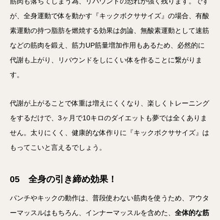
筋肉も落ちてしまう為、リバウンドの恐れが強く残ります。です
が、全身運動で体を動かす『キックボクササイズ』の場合、有酸
素運動の持つ脂肪を燃焼する効果は勿論、無酸素運動として速筋
などの筋肉を鍛え、筋力UP筋量増加作用もあるため、必然的に
代謝も上がり、リバウンドをしにくい体を作ることに繋がりま
す。
代謝が上がることで体重は増えにくくなり、楽しくトレーニング
をするだけで、3ヶ月で10キロのダイエットも夢では全くありま
せん。太りにくく、健康的な体作りに『キックボクササイズ』は
もってこいと言えるでしょう。
05 全身の引き締め効果！
パンチやキックの動作は、普段使わない筋肉を使うため、アウタ
ーマッスルはもちろん、インナーマッスルを含めた、
全体的な筋