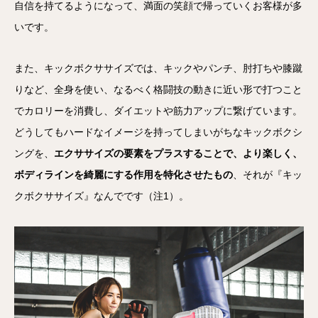
自信を持てるようになって、満面の笑顔で帰っていくお客様が多
いです。
また、キックボクササイズでは、キックやパンチ、肘打ちや膝蹴
りなど、全身を使い、なるべく格闘技の動きに近い形で打つこと
でカロリーを消費し、ダイエットや筋力アップに繋げています。
どうしてもハードなイメージを持ってしまいがちなキックボクシ
ングを、
エクササイズの要素をプラスすることで、より楽しく、
ボディラインを綺麗にする作用を特化させたもの
、それが『
キッ
クボクササイズ
』なんでです（注1）。