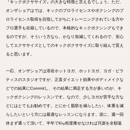
『キックボクササイズ』の大きな特徴と言えるでしょう。ただ、
オンザショアはでは、キックのプロライセンスやボクシングのプ
ロライセンス取得を目指してがちにトレーニングされている方や
プロ選手も在籍しているので、本格的なキックボクシングもでき
るのですが、そういう方なら、かなり加減してくれるので、安心
してエクササイズとしてのキックボクササイズに取り組んで貰え
ると思います。
一応、オンザショアは溶岩ホットヨガ、ホットヨガ、ヨガ・ピラ
ティスのスタジオですが、正直ダイエット効果やボディメイクな
どでの結果にCommitし、その結果に満足する方が多いのが、キ
ックボクシングのレッスンです。なので、少しヨガが苦手な方な
どにはとてもお勧めです。とにかく脂肪を減らしたい、体重を減
らしたいという方には最適なレッスンになります。逆に、週一回
休まず通って頂いて、半年で6㎏程度痩せなければ月謝を全額返