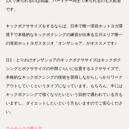
1人で来られるのは勿論、パートナー同士で来られるのも大歓迎
です。
キックボクササイズをするならば、日本で唯一溶岩ホットヨガ環
境下で本格的なキックボクシングの練習が出来る立川エリア唯一
の溶岩ホットヨガスタジオ「オンザショア」がオススメです♪
注1：とりわけオンザショアのキックボクササイズはキックボク
シングとボクササイズの中間ぐらいに位置するエクササイズで、
本格的なキックボクシングの技術を習得しながらしっかりワーク
アウトしていくというタイプになっています。もちろん、中には
キックボクシングで強くなりたいという目的で通われている方も
いますし、ダイエットしたいという方もいますのでご安心くださ
い。
ローキックの蹴り方