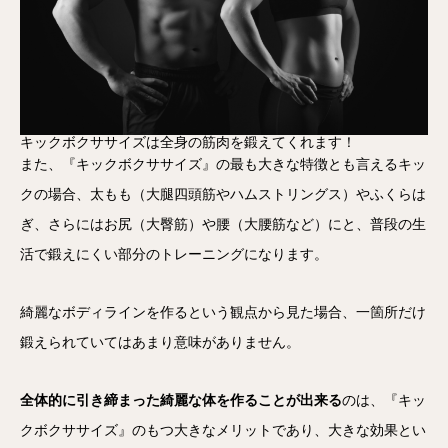
キックボクササイズは全身の筋肉を鍛えてくれます！
また、『キックボクササイズ』の最も大きな特徴とも言えるキッ
クの場合、太もも（大腿四頭筋やハムストリングス）やふくらは
ぎ、さらにはお尻（大臀筋）や腰（大腰筋など）にと、普段の生
活で鍛えにくい部分のトレーニングになります。
綺麗なボディラインを作るという観点から見た場合、一箇所だけ
鍛えられていてはあまり意味がありません。
全体的に引き締まった綺麗な体を作ることが出来る
のは、『キッ
クボクササイズ』のもつ大きなメリットであり、大きな効果とい