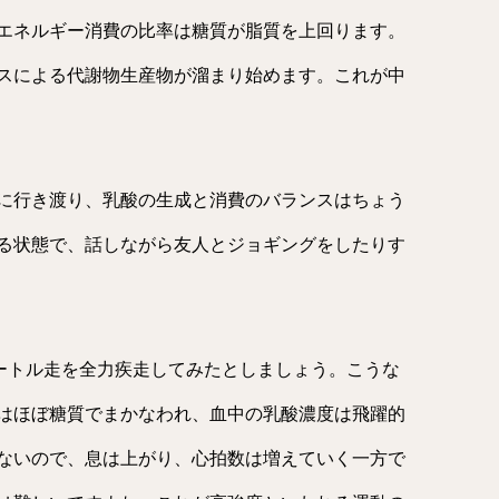
エネルギー消費の比率は糖質が脂質を上回ります。
スによる代謝物生産物が溜まり始めます。これが中
に行き渡り、乳酸の生成と消費のバランスはちょう
る状態で、話しながら友人とジョギングをしたりす
メートル走を全力疾走してみたとしましょう。こうな
はほぼ糖質でまかなわれ、血中の乳酸濃度は飛躍的
ないので、息は上がり、心拍数は増えていく一方で