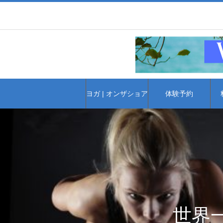
ヨガ | オンザショア
体験予約
世界