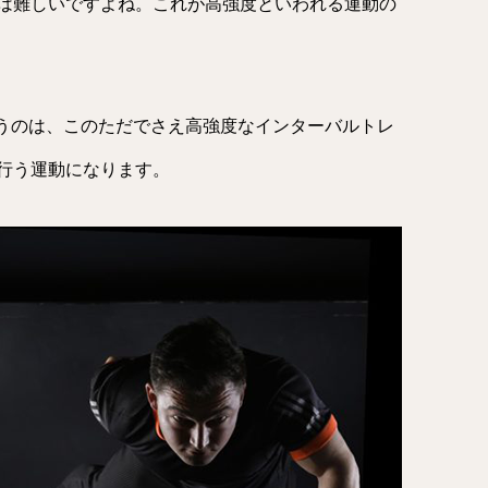
は難しいですよね。これが高強度といわれる運動の
いうのは、このただでさえ高強度なインターバルトレ
行う運動になります。