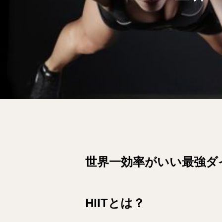
世界一効率がいい最強ダイ
HIITとは？