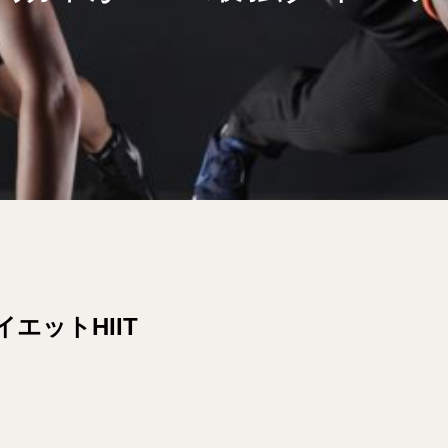
エットHIIT