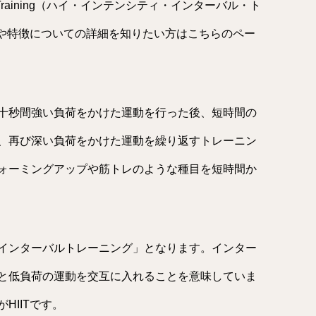
terval Training（ハイ・インテンシティ・インターバル・ト
果や特徴についての詳細を知りたい方はこちらのペー
十秒間強い負荷をかけた運動を行った後、短時間の
、再び深い負荷をかけた運動を繰り返すトレーニン
ォーミングアップや筋トレのような種目を短時間か
インターバルトレーニング」となります。インター
と低負荷の運動を交互に入れることを意味していま
HIITです。