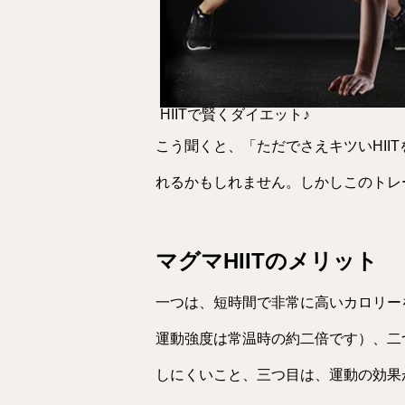
HIITで賢くダイエット♪
こう聞くと、「ただでさえキツいHII
れるかもしれません。しかしこのトレ
マグマHIITのメリット
一つは、短時間で非常に高いカロリー
運動強度は常温時の約二倍です）、二
しにくいこと、三つ目は、運動の効果