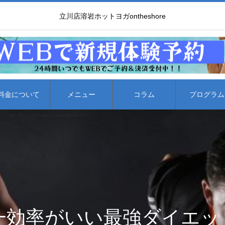
立川店溶岩ホットヨガontheshore
料金について
メニュー
コラム
プログラム
一効率がいい最強ダイエットH