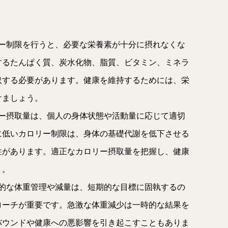
リー制限を行うと、必要な栄養素が十分に摂れなくな
するたんぱく質、炭水化物、脂質、ビタミン、ミネラ
取する必要があります。健康を維持するためには、栄
けましょう。
リー摂取量は、個人の身体状態や活動量に応じて適切
に低いカロリー制限は、身体の基礎代謝を低下させる
性があります。適正なカロリー摂取量を把握し、健康
う。
康的な体重管理や減量は、短期的な目標に固執するの
ローチが重要です。急激な体重減少は一時的な結果を
バウンドや健康への悪影響を引き起こすこともありま