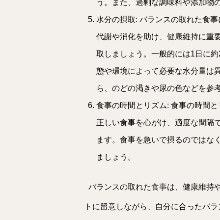
う。また、過剰な調味料や添加物
水分の摂取: バランスの取れた食
代謝や消化を助け、健康維持に重
取しましょう。一般的には1日に約
態や環境によって必要な水分量は
ら、のどの渇きや尿の色などを参
食事の時間とリズム: 食事の時間
正しい食事を心がけ、適度な間隔
ます。食事を急いで摂るのではな
ましょう。
バランスの取れた食事は、健康維持や
トに留意しながら、自分に合ったバラ