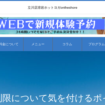
立川店溶岩ホットヨガontheshore
料金について
メニュー
コラム
プログラム
制限について気を付けるポ