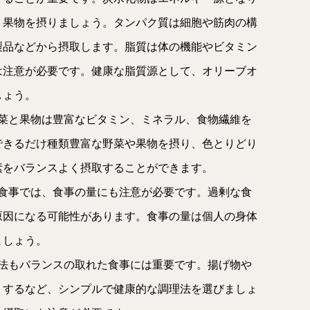
、果物を摂りましょう。タンパク質は細胞や筋肉の構
製品などから摂取します。脂質は体の機能やビタミン
は注意が必要です。健康な脂質源として、オリーブオ
しょう。
野菜と果物は豊富なビタミン、ミネラル、食物繊維を
できるだけ種類豊富な野菜や果物を摂り、色とりどり
素をバランスよく摂取することができます。
た食事では、食事の量にも注意が必要です。過剰な食
原因になる可能性があります。食事の量は個人の身体
ましょう。
理法もバランスの取れた食事には重要です。揚げ物や
りするなど、シンプルで健康的な調理法を選びましょ