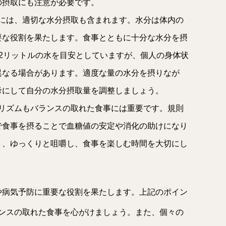
の摂取にも注意が必要です。
事には、適切な水分摂取も含まれます。水分は体内の
要な役割を果たします。食事とともに十分な水分を摂
2リットルの水を目安としていますが、個人の身体状
異なる場合があります。適度な量の水分を摂りなが
考にして自分の水分摂取量を調整しましょう。
とリズムもバランスの取れた食事には重要です。規則
で食事を摂ることで血糖値の安定や消化の助けになり
く、ゆっくりと咀嚼し、食事を楽しむ時間を大切にし
病気予防に重要な役割を果たします。上記のポイン
ンスの取れた食事を心がけましょう。また、個々の