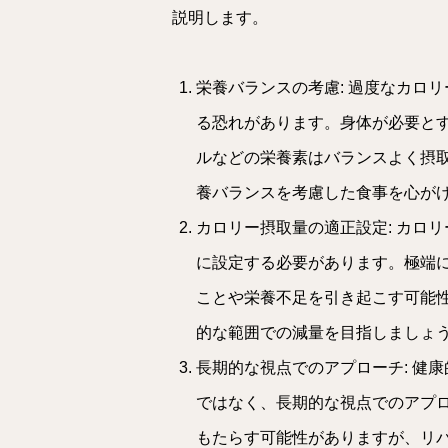
説明します。
栄養バランスの考慮: 過度なカロ
る恐れがあります。身体が必要と
ルなどの栄養素はバランスよく摂
養バランスを考慮した食事を心が
カロリー摂取量の適正設定: カロ
に設定する必要があります。極端
ことや栄養不足を引き起こす可能
的な範囲での減量を目指しましょ
長期的な視点でのアプローチ: 健
ではなく、長期的な視点でのアプ
もたらす可能性がありますが、リ