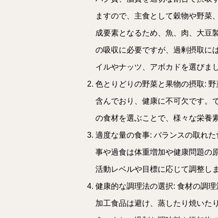
ますので、主食として穀物や野菜
成要素となるため、魚、肉、大豆
の吸収に必要ですが、過剰摂取に
イルやナッツ、アボカドを選びま
色とりどりの野菜と果物の摂取: 
含んでおり、健康に不可欠です。
の食材を選ぶことで、様々な栄養
適度な量の食事: バランスの取れ
事や過食は体重増加や健康問題の
活動レベルや目標に応じて調整し
健康的な調理法の選択: 食材の調
加工食品は避け、蒸したり焼いた