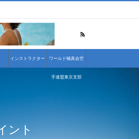
インストラクター
ワールド極真会空
手連盟東京支部
イント