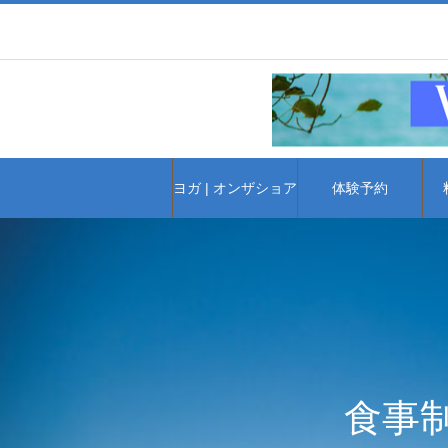
ヨガ | オンザショア
体験予約
食事