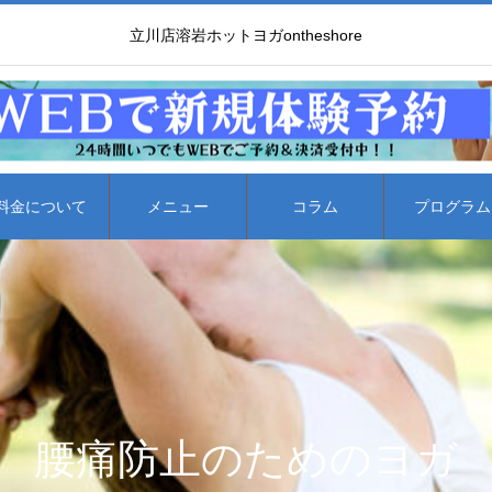
立川店溶岩ホットヨガontheshore
料金について
メニュー
コラム
プログラム
腰痛防止のためのヨガ