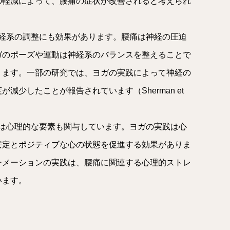
の軽減によって、腰痛の症状が改善されると考えられ
神経系の調整にも効果があります。腰痛は神経の圧迫
ガのポーズや運動は神経系のバランスを整えることで
ります。一部の研究では、ヨガの実践によって神経の
減少したことが報告されています（Sherman et
痛は心理的な要素も関与しています。ヨガの実践は心
安定とポジティブな心の状態を促進する効果がありま
ーメーションの実践は、腰痛に関連する心理的ストレ
います。