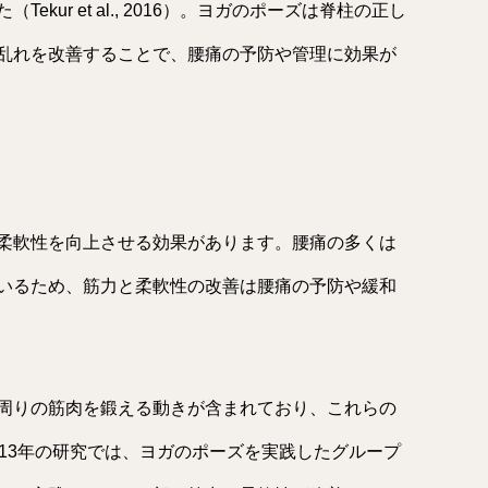
kur et al., 2016）。ヨガのポーズは脊柱の正し
乱れを改善することで、腰痛の予防や管理に効果が
柔軟性を向上させる効果があります。腰痛の多くは
いるため、筋力と柔軟性の改善は腰痛の予防や緩和
周りの筋肉を鍛える動きが含まれており、これらの
13年の研究では、ヨガのポーズを実践したグループ