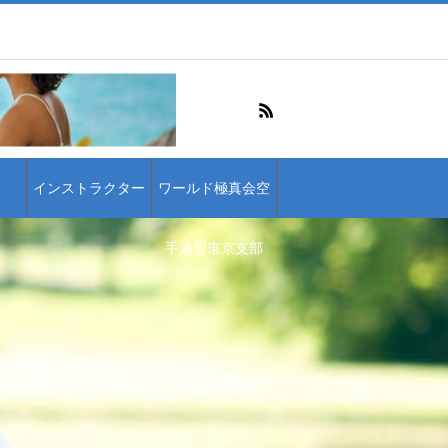
インストラクター
ワールド極真会空
手連盟東京支部