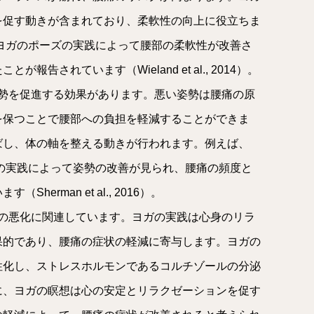
を促す動きが含まれており、柔軟性の向上に役立ちま
、ヨガのポーズの実践によって腰部の柔軟性が改善さ
告されています（Wieland et al., 2014）。
姿勢を促進する効果があります。悪い姿勢は腰痛の原
を保つことで腰部への負担を軽減することができま
ばし、体の軸を整える動きが行われます。例えば、
ズの実践によって姿勢の改善が見られ、腰痛の頻度と
erman et al., 2016）。
痛の悪化に関連しています。ヨガの実践は心身のリラ
果的であり、腰痛の症状の軽減に寄与します。ヨガの
性化し、ストレスホルモンであるコルチゾールの分泌
に、ヨガの瞑想は心の安定とリラクゼーションを促す