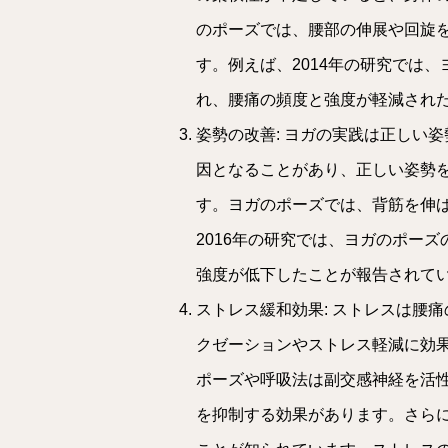
のポーズでは、腰部の伸展や回旋
す。例えば、2014年の研究では
れ、腰痛の頻度と強度が軽減されたことが報
姿勢の改善: ヨガの実践は正しい
因となることがあり、正しい姿勢
す。ヨガのポーズでは、背筋を伸
2016年の研究では、ヨガのポー
強度が低下したことが報告されています（Sh
ストレス緩和効果: ストレスは腰
クゼーションやストレス軽減に効
ポーズや呼吸法は副交感神経を活
を抑制する効果があります。さら