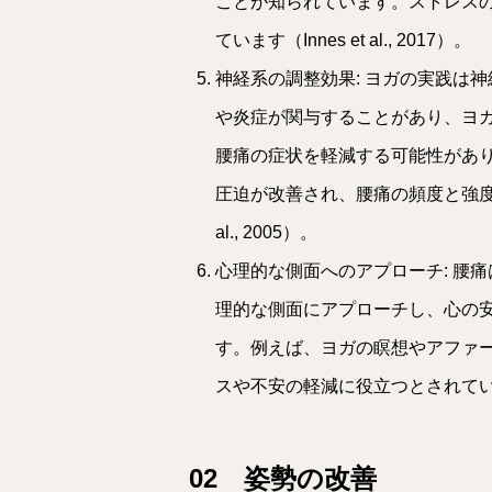
ことが知られています。ストレス
ています（Innes et al., 2017）。
神経系の調整効果: ヨガの実践は
や炎症が関与することがあり、ヨ
腰痛の症状を軽減する可能性があ
圧迫が改善され、腰痛の頻度と強度が
al., 2005）。
心理的な側面へのアプローチ: 腰
理的な側面にアプローチし、心の
す。例えば、ヨガの瞑想やアファ
スや不安の軽減に役立つとされて
02 姿勢の改善