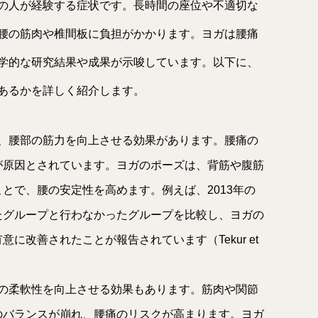
の人が経験する症状です。長時間の座位や不適切な
腰の筋肉や椎間板に負担がかかります。ヨガは腰痛
学的な研究結果や成果が示唆しています。以下に、
あるかを詳しく紹介します。
は、腰部の筋力を向上させる効果があります。腰痛の
が原因とされています。ヨガのポーズは、背筋や腹筋
とで、腰の安定性を高めます。例えば、2013年の
たグループと行わなかったグループを比較し、ヨガの
に改善されたことが報告されています（Tekur et
部の柔軟性を向上させる効果もあります。筋肉や関節
のバランスが崩れ、腰痛のリスクが高まります。ヨガ