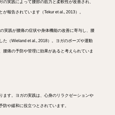
ガの実践によって腰部の筋力と柔軟性が改善され、
れています（Tekur et al., 2013）。
ガの実践が腰痛の症状や身体機能の改善に寄与し、腰
eland et al., 2018）。ヨガのポーズや運動
、腰痛の予防や管理に効果があると考えられていま
ります。ヨガの実践は、心身のリラクゼーションや
予防や緩和に役立つとされています。