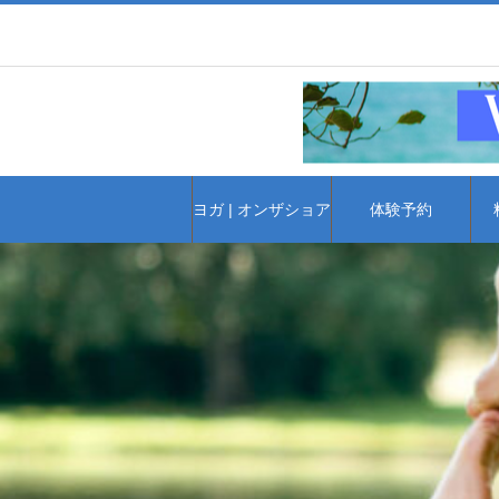
ヨガ | オンザショア
体験予約