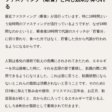
る
最近ファスティング（断食）が流行っています。特に18時間とい
う短時間のファスティングが流行っているようですが、なぜ18時
間なのかというと、断食後18時間で代謝のスイッチが「貯蓄分」
に切り替わり、食べた分ではなく、貯蓄した分から代謝が行われ
るようになるからです。
人類は進化の過程で飢えの危機にされされてきたため、エネルギ
ーを沢山接種した時に、それを志望の形で蓄積し、飢餓の際に利
用できるようになりました。これは逆に言うと、飢餓状態になら
ないとこれらの脂肪は消費されないと言うことです。そのため1
日3食に加えて飲み会や接待、クリスマスに忘年会、お正月、歓
送迎会が続くと、次から次に入ってくるエネルギーで足りる上、
むしろ余剰分が脂肪として蓄積されて行きます。