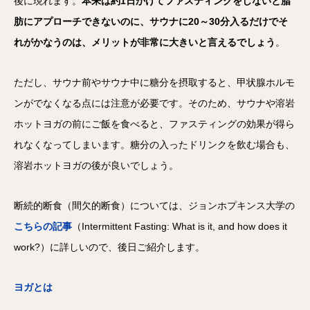
後に現れます。
本来は約1日かけてファスティングをしないと脂
肪にアプローチできないのに、サウナに20～30分入るだけでそ
れがかなうのは、メリットが非常に大きいと言えるでしょう
。
ただし、サウナ前やサウナ中に糖分を摂取すると、甲状腺ホルモ
ンがでなくなる点には注意が必要です。そのため、サウナや溶岩
ホットヨガの前にご飯を食べると、ファスティングの効果が得ら
れなくなってしまいます。糖分の入ったドリンクを飲む場合も、
溶岩ホットヨガの後が良いでしょう。
断続的断食（間欠的断食）については、ジョンホプキンス大学の
こちらの記事
（Intermittent Fasting: What is it, and how does it
work?）に詳しいので、後日ご紹介します。
ヨガとは