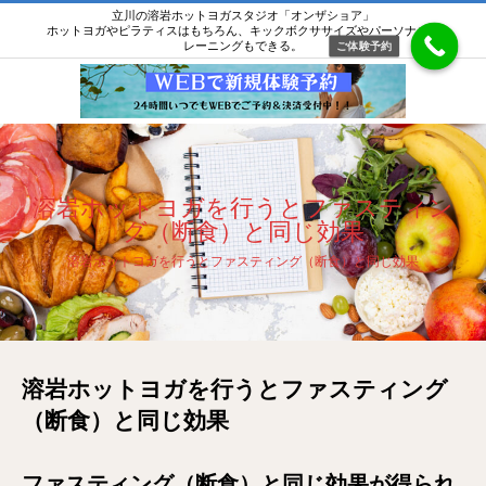
立川の溶岩ホットヨガスタジオ「オンザショア」
ホットヨガやピラティスはもちろん、キックボクササイズやパーソナルト
レーニングもできる。
ご体験予約
溶岩ホットヨガを行うとファスティン
グ（断食）と同じ効果
溶岩ホットヨガを行うとファスティング（断食）と同じ効果
溶岩ホットヨガを行うとファスティング
（断食）と同じ効果
ファスティング（断食）と同じ効果が得られ