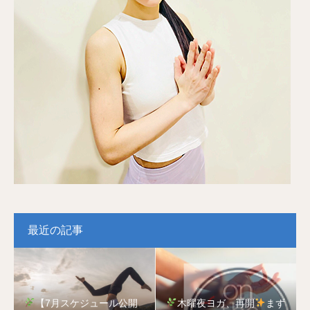
最近の記事
【7月スケジュール公開
木曜夜ヨガ、再開
まず