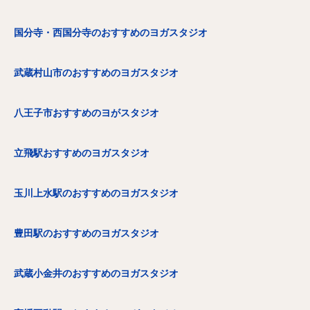
国分寺・西国分寺のおすすめのヨガスタジオ
武蔵村山市のおすすめのヨガスタジオ
八王子市おすすめのヨがスタジオ
立飛駅おすすめのヨガスタジオ
玉川上水駅のおすすめのヨガスタジオ
豊田駅のおすすめのヨガスタジオ
武蔵小金井のおすすめのヨガスタジオ