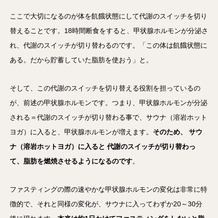
ここで大切になるのが体を飢餓状態にして代謝のスイッチを切り
替えることです。18時間断食をすると、甲状腺ホルモンが分泌さ
れ、代謝のスイッチが切り替わるのです。「この体は飢餓状態に
ある。だから貯蓄していた脂肪を使おう」と。
そして、この代謝のスイッチを切り替える役割を担っているの
が、前述の甲状腺ホルモンです。つまり、甲状腺ホルモンが分泌
される＝代謝のスイッチが切り替わる事で、サウナ（溶岩ホット
ヨガ）に入ると、甲状腺ホルモンが増えます。
そのため、 サウ
ナ（溶岩ホットヨガ）に入ると 代謝のスイッチが切り替わっ
て、脂肪を燃焼させるようになるのです
。
ファスティングの際の速やかな甲状腺ホルモンの変化は非常に特
徴的で、それと同様の変化が、サウナに入ってわずか20～30分