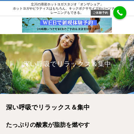
立川の溶岩ホットヨガスタジオ「オンザショア」
ホットヨガやピラティスはもちろん、キックボクササイズやパーソナルト
レーニングもできる。
ご体験予約
深い呼吸でリラックス＆集中
深い呼吸でリラックス＆集中
たっぷりの酸素が脂肪を燃やす