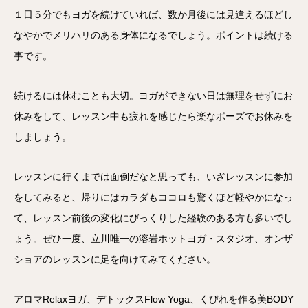
１日５分でもヨガを続けていれば、数か月後には見違えるほどし
なやかでメリハリのある身体になるでしょう。ポイントは続ける
事です。
続けるには休むことも大切。ヨガができない日は無理をせずにお
休みをして、レッスン中も疲れを感じたら楽なポーズでお休みを
しましょう。
レッスンに行くまでは面倒だなと思っても、いざレッスンに参加
をしてみると、帰りにはカラダもココロも驚くほど軽やかになっ
て、レッスン前後の変化にびっくりした経験のある方も多いでし
ょう。ぜひ一度、立川唯一の溶岩ホットヨガ・スタジオ、オンザ
ショアのレッスンに足を向けてみてください。
アロマRelaxヨガ、デトックスFlow Yoga、くびれを作る美BODY