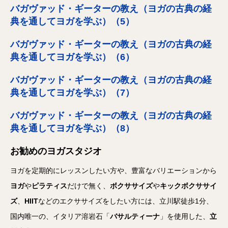
バガヴァッド・ギーターの教え（ヨガの古典の経
典を通してヨガを学ぶ）（5）
バガヴァッド・ギーターの教え（ヨガの古典の経
典を通してヨガを学ぶ）（6）
バガヴァッド・ギーターの教え（ヨガの古典の経
典を通してヨガを学ぶ）（7）
バガヴァッド・ギーターの教え（ヨガの古典の経
典を通してヨガを学ぶ）（8）
お勧めのヨガスタジオ
ヨガを定期的にレッスンしたい方や、豊富なバリエーションから
ヨガ
や
ピラティス
だけで無く、
ボクササイズ
や
キックボクササイ
ズ
、
HIIT
などのエクササイズをしたい方には、立川駅徒歩1分、
国内唯一の、イタリア溶岩石「
バサルティーナ
」を使用した、
立