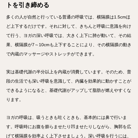
トを引き締める
多くの人が自然と行っている普通の呼吸では、横隔膜は1.5cmほ
ど上下するだけです。それに対して、きちんと呼吸に意識を向け
て行う、ヨガの深い呼吸では、大きく上下に肺が動いて、その結
果、横隔膜が7～10cmも上下することにより、その横隔膜の動き
で内蔵のマッサージやストレッチができます。
実は基礎代謝の半分以上を内蔵が消費しています。そのため、普
段の生活でも深い呼吸を意識して、内臓を効果的に動かすことが
できるようになると、基礎代謝がアップして脂肪が燃えやすくな
ります。
ヨガの呼吸は、吸うときも吐くときも、基本的には鼻で行いま
す。呼吸時にお腹を膨らませたり凹ませたりしながら、胸郭を広
げて横隔膜を効率よく上下させましょう。深い呼吸を行うには、