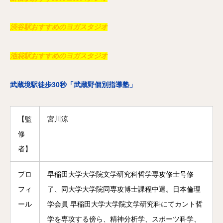
渋谷駅おすすめのヨガスタジオ
池袋駅おすすめのヨガスタジオ
武蔵境駅徒歩30秒「武蔵野個別指導塾」
【監
宮川涼
修
者】
プロ
早稲田大学大学院文学研究科哲学専攻修士号修
フィ
了、同大学大学院同専攻博士課程中退。日本倫理
ール
学会員 早稲田大学大学院文学研究科にてカント哲
学を専攻する傍ら、精神分析学、スポーツ科学、