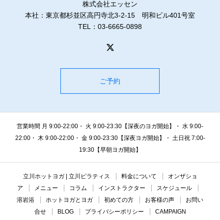
株式会社エッセン
本社：東京都杉並区高円寺北3-2-15 明和ビル401号室
TEL：03-6665-0898
ご予約
営業時間 月 9:00-22:00・ 火 9:00-23:30【深夜のヨガ開始】・ 水 9:00-
22:00・ 木 9:00-22:00・ 金 9:00-23:30【深夜ヨガ開始】・ 土日祝 7:00-
19:30【早朝ヨガ開始】
立川ホットヨガ | 立川ピラティス
料金について
オンザショ
ア
メニュー
コラム
インストラクター
スケジュール
溶岩浴
ホットヨガとヨガ
初めての方
お客様の声
お問い
合せ
BLOG
プライバシーポリシー
CAMPAIGN