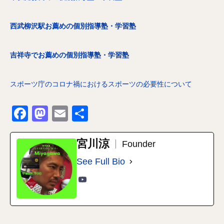
西武柳沢駅お薦めの個別指導塾・学習塾
吉祥寺でお薦めの個別指導塾・学習塾
スポーツ庁のコロナ禍におけるスポーツの必要性について
Facebook
Mastodon
Email
共
有
宮川涼
Founder
See Full Bio