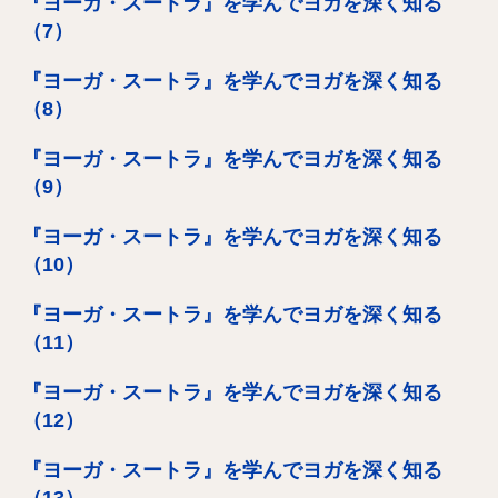
『ヨーガ・スートラ』を学んでヨガを深く知る
（7）
『ヨーガ・スートラ』を学んでヨガを深く知る
（8）
『ヨーガ・スートラ』を学んでヨガを深く知る
（9）
『ヨーガ・スートラ』を学んでヨガを深く知る
（10）
『ヨーガ・スートラ』を学んでヨガを深く知る
（11）
『ヨーガ・スートラ』を学んでヨガを深く知る
（12）
『ヨーガ・スートラ』を学んでヨガを深く知る