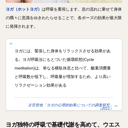
ヨガ（ホットヨガ）
は呼吸を重視します。息の流れに乗せて身体
の隅々に意識をゆきわたらせることで、各ポーズの効果が最大限
に発揮されます。
ヨガには、緊張した身体をリラックスさせる効果があ
る。ヨガ呼吸法にもとづいた循環瞑想(Cycle
meditation)は、単なる横臥休息と比べて、酸素消費量
と呼吸数が低下し、呼吸量が増加するため、より高い
リラクゼーション効果がある
古宮登他「ヨガの心理的効果についての調査研究」
（2011）
ヨガ独特の呼吸で基礎代謝を高めて、ウエス