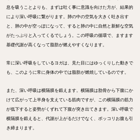
息を吸うことよりも、まずは吐く事に意識を向けた方が、結果的
により深い呼吸に繋がります。肺の中の空気を大きく吐き出す
と、肺の中が空っぽになって、すると肺の中に自然と新鮮な空気
がたっぷりと入ってくるでしょう。この呼吸の循環で、ますます
基礎代謝が高くなって脂肪が燃えやすくなります。
常に深い呼吸をしているヨガは、見た目にはゆっくりした動きで
も、このように常に身体の中では脂肪が燃焼しているのです。
また、深い呼吸は横隔膜を鍛えます。横隔膜は肋骨から下腹にか
けて広がって上半身を支えている筋肉ですが、この横隔膜の筋力
が低下すると姿勢がくずれて下腹が突き出てきます。深い呼吸で
横隔膜を鍛えると、代謝が上がるだけでなく、ポッコリお腹も引
き締まります。