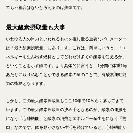
ても不都合はないと考えるのは焦燥です。
最大酸素摂取量も大事
いわゆる人の体力といわれるものを推し量る重要なバロメーター
は「最大酸素摂取量」にあります。これは、簡単にいうと、「エ
ネルギーを生み出す燃料としてどれだけ多くの酸素を使えるか」
ということを示す値です。より具体的に言うと、1分間に体重1㎏
あたりに取り込むことができる酸素の量のことで、有酸素運動能
力の指標となります。
しかし、この最大酸素摂取量もここ10年で10％近く落ちてきて
います。この最大酸素摂取量の決め手となるのが、酸素の運搬を
になう「心肺機能」と酸素の消費とエネルギー産生をになう「筋
肉」なのです。体を動かさない生活を続けていると、心肺機能が