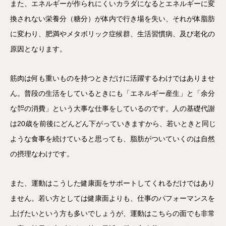
また、エネルギーが作られにくいカラダになるとエネルギーに変
換されない栄養分（糖分）が体内で行き場を失い、それが体脂肪
に変わり、肥満やメタボリック症候群、生活習慣病、及び老化の
原因となります。
筋肉は何も重いものを持つときだけに活躍するわけではありませ
ん。普段の生活をしているときにも「エネルギー産生」と「余分
な㌍の消費」という大事な仕事をしているのです。人の基礎代謝
は20歳を前後にどんどん下がっていきますから、若いときと同じ
ような食事を続けていると思っても、脂肪がついていくのは自然
の摂理なわけです。
また、運動はこうした健康面をサポートしてくれるだけではあり
ません。若い方としては健康面よりも、仕事のパフォーマンスを
上げたいという方も多いでしょうが、運動はこちらの面でも非常