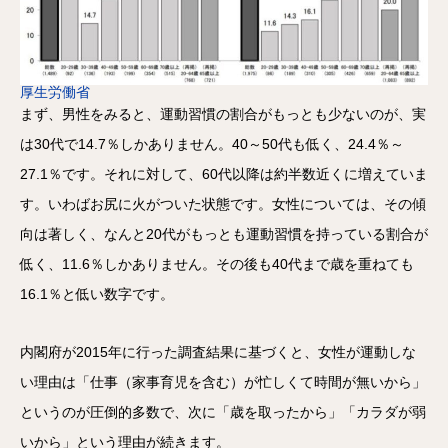
厚生労働省
まず、男性をみると、運動習慣の割合がもっとも少ないのが、実
は30代で14.7％しかありません。40～50代も低く、24.4％～
27.1％です。それに対して、60代以降は約半数近くに増えていま
す。いわばお尻に火がついた状態です。女性については、その傾
向は著しく、なんと20代がもっとも運動習慣を持っている割合が
低く、11.6％しかありません。その後も40代まで歳を重ねても
16.1％と低い数字です。
内閣府が2015年に行った調査結果に基づくと、女性が運動しな
い理由は「仕事（家事育児を含む）が忙しくて時間が無いから」
というのが圧倒的多数で、次に「歳を取ったから」「カラダが弱
いから」という理由が続きます。