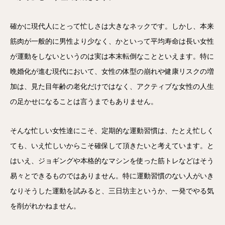
確かに現代人にとって忙しさは大きなネックです。しかし、本来
筋肉が一般的に男性より少なく、かといって平均寿命は長い女性
が運動をしないというのは実は本末転倒なことといえます。特に
晩婚化が進む現代において、女性の体型の崩れや健康リスクの増
加は、見た目年齢の老化だけではなく、アクティブな女性の人生
の足かせになることは言うまでもありません。
そんな忙しい女性達にこそ、定期的な運動習慣は、たとえ忙しく
ても、いえ忙しいからこそ確保して頂きたいと考えています。と
はいえ、ジョギングや本格的なマシンを使った筋トレなどはそう
易々とできるものではありません。特に運動習慣のない人がいき
なりそうした運動を試みると、三日坊主というか、一発でやる気
を削がれかねません。