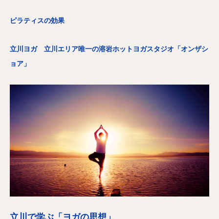
ピラティスの効果
立川ヨガ 立川エリア唯一の溶岩ホットヨガスタジオ「オンザシ
ョア」
立川で学ぶ「ヨガの思想」