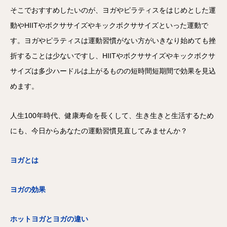
そこでおすすめしたいのが、ヨガやピラティスをはじめとした運
動やHIITやボクササイズやキックボクササイズといった運動で
す。ヨガやピラティスは運動習慣がない方がいきなり始めても挫
折することは少ないですし、HIITやボクササイズやキックボクサ
サイズは多少ハードルは上がるものの短時間短期間で効果を見込
めます。
人生100年時代、健康寿命を長くして、生き生きと生活するため
にも、今日からあなたの運動習慣見直してみませんか？
ヨガとは
ヨガの効果
ホットヨガとヨガの違い