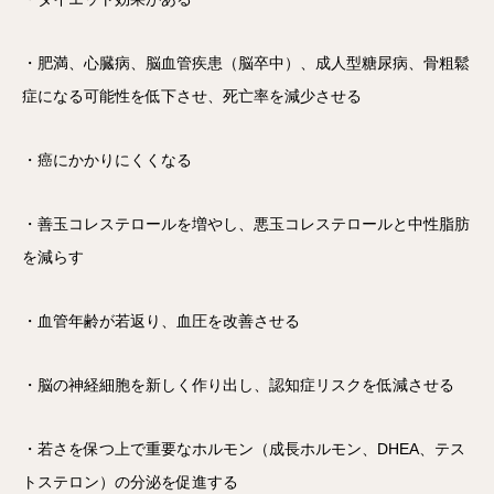
・肥満、心臓病、脳血管疾患（脳卒中）、成人型糖尿病、骨粗鬆
症になる可能性を低下させ、死亡率を減少させる
・癌にかかりにくくなる
・善玉コレステロールを増やし、悪玉コレステロールと中性脂肪
を減らす
・血管年齢が若返り、血圧を改善させる
・脳の神経細胞を新しく作り出し、認知症リスクを低減させる
・若さを保つ上で重要なホルモン（成長ホルモン、DHEA、テス
トステロン）の分泌を促進する