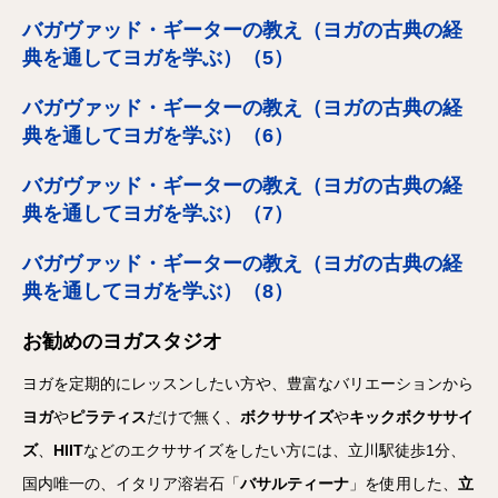
バガヴァッド・ギーターの教え（ヨガの古典の経
典を通してヨガを学ぶ）（5）
バガヴァッド・ギーターの教え（ヨガの古典の経
典を通してヨガを学ぶ）（6）
バガヴァッド・ギーターの教え（ヨガの古典の経
典を通してヨガを学ぶ）（7）
バガヴァッド・ギーターの教え（ヨガの古典の経
典を通してヨガを学ぶ）（8）
お勧めのヨガスタジオ
ヨガを定期的にレッスンしたい方や、豊富なバリエーションから
ヨガ
や
ピラティス
だけで無く、
ボクササイズ
や
キックボクササイ
ズ
、
HIIT
などのエクササイズをしたい方には、立川駅徒歩1分、
国内唯一の、イタリア溶岩石「
バサルティーナ
」を使用した、
立