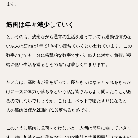
ます。
筋肉は年々減少していく
というのも、残念ながら通常の生活を送っていても運動習慣のな
い成人の筋肉は1年で1％ずつ落ちていくといわれています。この
数字だけでも十分に衝撃的な数字ですが、筋肉に対する負荷が極
端に低い生活を送るとその進行は著しく早まります。
たとえば、高齢者が骨を折って、寝たきりになるとそれをきっか
けに一気に体力が落ちるという話は皆さんもよく聞いたことがあ
るのではないでしょうか。これは、ベッドで寝たきりになると、
人の筋肉は僅か2日間で1％落ちるためです。
このように筋肉に負荷をかけないと、人間は簡単に弱っていきま
す。特に加齢と共に落ちやすいのが腹筋と大腿四頭筋（太ももの