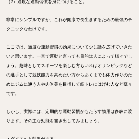
（2）適度な運動習慣を身につけること。
非常にシンプルですが、これが健康で長生きするための最強のテ
クニックなわけです。
ここでは、適度な運動習慣の効果について少し話を広げていきた
いと思います。一言で運動と言っても目的は人によって様々でし
ょう。趣味としてスポーツを楽しむ方もいればオリンピックなど
の選手として競技能力を高めたい方からあくまでも体力作りのた
めにジムに通う人や肉体美を目指して筋トレにはげむ人など様々
です。
しかし、実際には、定期的な運動習慣がもたらす効用は多岐に渡
ります。その主な効能を書き出してみましょう。
・ダイエット効果がある