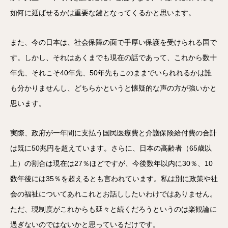
如何に延ばせるかは重要な鍵となってくるかと思います。
また、今の日本は、社会保障の面で手厚い保護を受けられる国で
す。しかし、それはあくまでも現在の話であって、これから数十
年先、それこそ40年先、50年先もこのままでいられれるかは誰
も分かりませんし、どちらかというと懐疑的な声の方が強いかと
思います。
実際、政府が一年間に支払う国民医療費と介護保険給付費の合計
は既に50兆円を超えています。さらに、日本の高齢者（65歳以
上）の割合は現在は27％ほどですが、今後数年以内に30％、10
数年後には35％を超えるとも言われています。私は別に政策や社
会の福祉についてあれこれとお話ししたいわけではありません。
ただ、現制度がこれからも延々と続くだろうというのは楽観論に
過ぎないのではないかと思っているだけです。