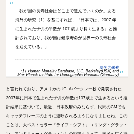
「我が国の長寿社会はどこまで進んでいくのか。ある
海外の研究（1）を基にすれば、『日本では、2007 年
に生まれた子供の半数が 107 歳より長く生きる』と推
計されており、我が国は健康寿命が世界一の長寿社会
を迎えている。」
厚生労働省
（1）Human Mortality Database, U.C. Berkeley(USA) and
Max Planck Institute for Demographic Research(Germany)
と言われており、アメリカのUCLAバークレー校で発表された
2007年に日本で生まれた子供の半数は107歳まで生きるという推
計結果に基づいて、最近、日本政府のみならず、民間のCMでも
キャッチフレーズのように連呼されるようになりましたね。この
ことは、大ベストセラー『ライフ・シフト』（リンダ・グラット
ン、アンドリュー・グラットン）の影響もあって、国民へ広く行