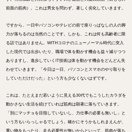
前面の筋肉）。これは男女を問わず、著しく劣化していきます。
ですから、一日中パソコンやテレビの前で座りっぱなしの人の脚
力が落ちるのは当然のことです。しかも、これは何も高齢者に限
る話ではありません。WITHコロナのニューノーマル時代に突入
した現代では出歩いたり、職場で体を動かす機会も益々減りつつ
ありますし、進歩していくIT技術は体を動かす機会をどんどん失
わせていきます。「今日は一日、パソコンとスマホのやり取りを
していただけだった」という方も少なくないはずです。
これは、たとえまだ若いように見える30代でもこうしたカラダを
動かさない生活を続けていれば筋肉は顕著に落ちていきます。
「別にマッチョを目指していないし、力仕事の必要も無いし」と
いう方もいらっしゃるでしょう。確かにそうかもしれまえんが、
重い物をもったり、走る必要性が無いからといって、筋肉が落ち