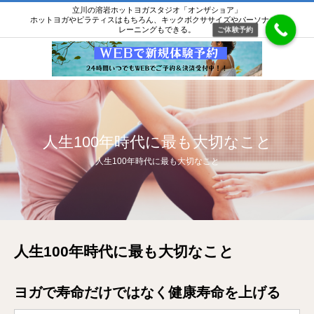
立川の溶岩ホットヨガスタジオ「オンザショア」
ホットヨガやピラティスはもちろん、キックボクササイズやパーソナルト
レーニングもできる。
ご体験予約
人生100年時代に最も大切なこと
人生100年時代に最も大切なこと
人生100年時代に最も大切なこと
ヨガで寿命だけではなく健康寿命を上げる