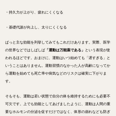
・持久力が上がり、疲れにくくなる
・基礎代謝が向上し、太りにくくなる
ぱっと主な効能を列挙してみてもこれだけあります。実際、医学
の世界などではしばしば
「運動は万能薬である」
という表現が使
われるほどです。おまけに、運動はいつ始めても「遅すぎる」と
いうことはありません。運動習慣のなかった人が高齢になってか
ら運動を始めても死亡率や病気などのリスクは確実に下がりま
す。
そもそも、運動は若い状態で自分の体を維持するためにも必要不
可欠です。上でも効能としてあげましたように、運動は人間の重
要なホルモンの分泌を促すだけではなく、体形の崩れなども防ぎ