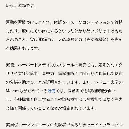
いなく運動です。
運動を習慣づけることで、体調をベストなコンディションで維持
したり、疲れにくい体にするといった分かり易いメリットはもち
ろんのこと、実は運動には、人の認知能力（高次脳機能）を高め
る効果もあります。
実際、ハーバードメディカルスクールの研究でも、定期的なエク
ササイズは記憶力、集中力、頭脳明晰さに関わりの負荷化学物質
の分泌を助けることが証明されています。また、シドニー大学の
Mavrosらが進めている
研究
では、高齢者でも認知機能が向上
し、心肺機能も向上することや認知機能は心肺機能ではなく筋力
と強く関係していることなどが報告されています。
英国ヴァージングループの創設者であるリチャード・ブランソン