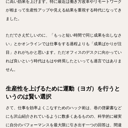
に高い効果を上げます。特に最近は働き方改革やリモートワーク
が相まって生産性アップや見える結果を重視する時代になってき
ました。
ただでさえ忙しいのに、「もっと短い時間で同じ成果を出しなさ
い」とかオンラインでは仕事をする過程よりも「成果ばかりが注
目」されがちかと思います。ただオフィスのデスクに向かってい
れば良いという時代はもはや終焉したといっても過言ではありま
せん。
生産性を上げるために運動（ヨガ）を行うと
いうのは賢い選択
さて、仕事を効率よくこなすためのハック術は、巷の啓蒙書など
にも沢山紹介されているように数多くあるものの、科学的に確実
に自分のパフォーマンスを最大限に引き出す一つの回答は、間違