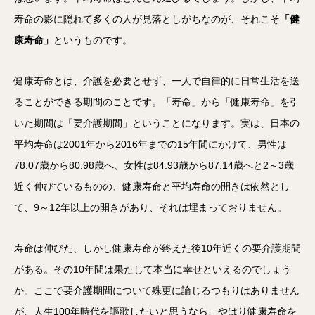
寿命の影に隠れて多くの人が見落としがちなのが、それこそ
「健
康寿命」
というものです。
健康寿命とは、介護を必要とせず、一人で自律的に日常生活を送
ることができる期間のことです。「寿命」から「健康寿命」を引
いた期間は「要介護期間」ということになります。実は、日本の
平均寿命は2001年から2016年までの15年間にかけて、男性は
78.07歳から80.98歳へ、女性は84.93歳から87.14歳へと2～3歳
近く伸びているものの、健康寿命と平均寿命の開きは依然とし
て、9～12年以上の開きがあり、それは埋まっておりません。
寿命は伸びた、しかし健康寿命が終えた後10年近くの要介護期間
がある。その10年間は果たして本当に幸せといえるのでしょう
か。ここで要介護期間について殊更に論じるつもりはありません
が、人生100年時代を謳歌したいと思うなら、やはり健康寿命を