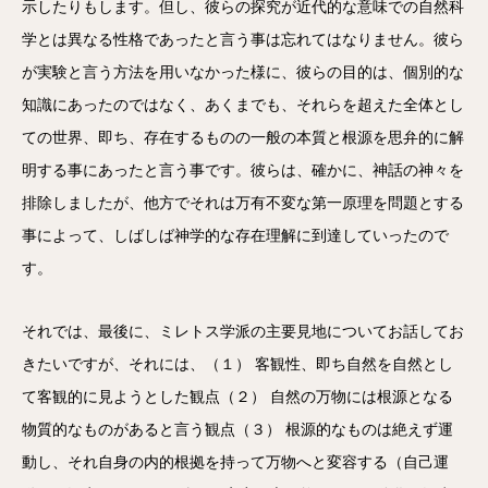
示したりもします。但し、彼らの探究が近代的な意味での自然科
学とは異なる性格であったと言う事は忘れてはなりません。彼ら
が実験と言う方法を用いなかった様に、彼らの目的は、個別的な
知識にあったのではなく、あくまでも、それらを超えた全体とし
ての世界、即ち、存在するものの一般の本質と根源を思弁的に解
明する事にあったと言う事です。彼らは、確かに、神話の神々を
排除しましたが、他方でそれは万有不変な第一原理を問題とする
事によって、しばしば神学的な存在理解に到達していったので
す。
それでは、最後に、ミレトス学派の主要見地についてお話してお
きたいですが、それには、（１） 客観性、即ち自然を自然とし
て客観的に見ようとした観点（２） 自然の万物には根源となる
物質的なものがあると言う観点（３） 根源的なものは絶えず運
動し、それ自身の内的根拠を持って万物へと変容する（自己運