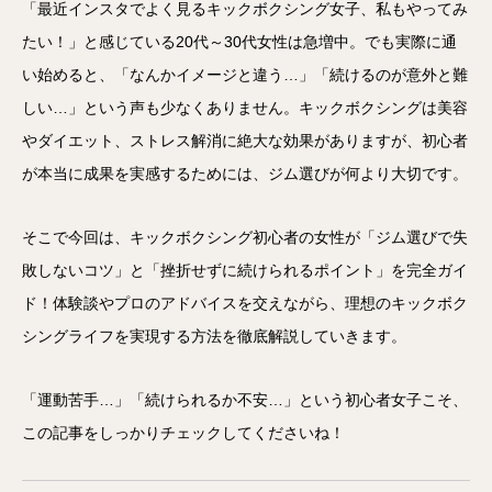
「最近インスタでよく見るキックボクシング女子、私もやってみ
たい！」と感じている20代～30代女性は急増中。でも実際に通
い始めると、「なんかイメージと違う…」「続けるのが意外と難
しい…」という声も少なくありません。キックボクシングは美容
やダイエット、ストレス解消に絶大な効果がありますが、初心者
が本当に成果を実感するためには、ジム選びが何より大切です。
そこで今回は、キックボクシング初心者の女性が「ジム選びで失
敗しないコツ」と「挫折せずに続けられるポイント」を完全ガイ
ド！体験談やプロのアドバイスを交えながら、理想のキックボク
シングライフを実現する方法を徹底解説していきます。
「運動苦手…」「続けられるか不安…」という初心者女子こそ、
この記事をしっかりチェックしてくださいね！