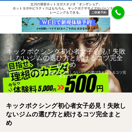
立川の溶岩ホットヨガスタジオ「オンザショア」
ホットヨガやピラティスはもちろん、キックボクササイズやパーソナルト
レーニングもできる。
ご体験予約
キックボクシング初心者女子必見！失敗
しないジムの選び方と続けるコツ完全
まとめ
キックボクシング初心者女子必見！失敗しないジムの選び方と続けるコツ完
全まとめ
キックボクシング初心者女子必見！失敗し
ないジムの選び方と続けるコツ完全まと
め