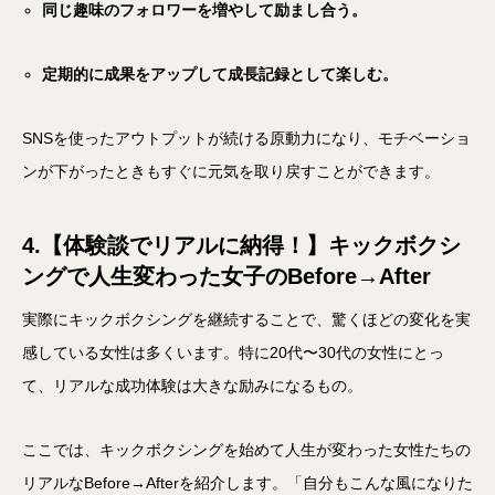
同じ趣味のフォロワーを増やして励まし合う。
定期的に成果をアップして成長記録として楽しむ。
SNSを使ったアウトプットが続ける原動力になり、モチベーショ
ンが下がったときもすぐに元気を取り戻すことができます。
4.【体験談でリアルに納得！】キックボクシ
ングで人生変わった女子のBefore→After
実際にキックボクシングを継続することで、驚くほどの変化を実
感している女性は多くいます。特に20代〜30代の女性にとっ
て、リアルな成功体験は大きな励みになるもの。
ここでは、キックボクシングを始めて人生が変わった女性たちの
リアルなBefore→Afterを紹介します。「自分もこんな風になりた