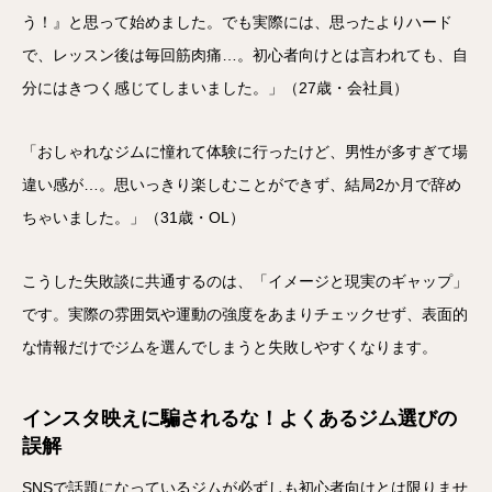
う！』と思って始めました。でも実際には、思ったよりハード
で、レッスン後は毎回筋肉痛…。初心者向けとは言われても、自
分にはきつく感じてしまいました。」（27歳・会社員）
「おしゃれなジムに憧れて体験に行ったけど、男性が多すぎて場
違い感が…。思いっきり楽しむことができず、結局2か月で辞め
ちゃいました。」（31歳・OL）
こうした失敗談に共通するのは、「イメージと現実のギャップ」
です。実際の雰囲気や運動の強度をあまりチェックせず、表面的
な情報だけでジムを選んでしまうと失敗しやすくなります。
インスタ映えに騙されるな！よくあるジム選びの
誤解
SNSで話題になっているジムが必ずしも初心者向けとは限りませ