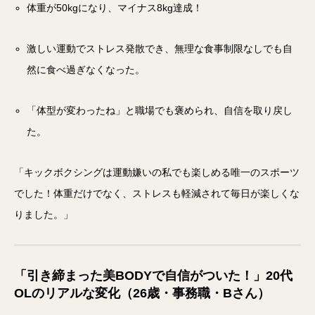
体重が50kgになり、マイナス8kg達成！
激しい運動でストレス発散でき、無理な食事制限なしでも自
然に食べ過ぎなくなった。
「体型が変わったね」と職場でも褒められ、自信を取り戻し
た。
「キックボクシングは運動嫌いの私でも楽しめる唯一のスポーツ
でした！体重だけでなく、ストレスも軽減されて毎日が楽しくな
りました。」
「引き締まった美BODYで自信がついた！」20代
OLのリアルな変化（26歳・事務職・Bさん）