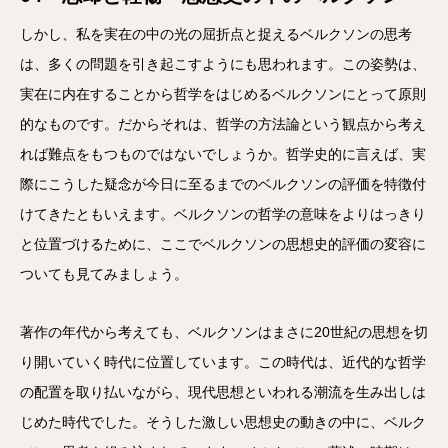
しかし、私を実在の中の光の屈折点と捉えるベルクソンの思考
は、多くの問題を引き起こすようにも思われます。この姿勢は、
実在に内在することから哲学をはじめるベルクソンにとって原則
的なものです。だからそれは、哲学の方法論という観点から考え
れば難点をもつものではないでしょうか。哲学史的に言えば、実
際にこうした疑念が今日に至るまでのベルクソンの評価を特徴付
けてきたともいえます。ベルクソンの哲学の意味をよりはっきり
と位置づけるために、ここでベルクソンの思想史的評価の変容に
ついても見てみましょう。
著作の年代から考えても、ベルクソンはまさに20世紀の思想を切
り開いていく時代に位置しています。この時代は、近代的な哲学
の配置を取り払いながら、現代思想といわれる潮流を生み出しは
じめた時代でした。そうした激しい思想史の動きの中に、ベルク