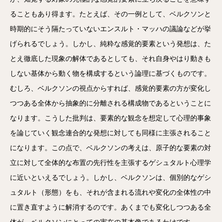
ることもあり得ます。たとえば、その一例として、ベルクソンと
時期的にそう隔たっていないエンスルト・マッハの議論などが挙
げられるでしょう。しかし、純粋な感覚的要素という発想は、た
とえ徹底した現象の解体であるとしても、それ自身やはり動きも
しない基体から動く物を構成するという論理に基づくものです。
むしろ、ベルクソンの視点からすれば、感覚的要素の方が変化し
つつある全体から抽象的に分離される構成物であるということに
なります。こうした批判は、要素的な観念を想定して心理的事象
を論じていく観念連合的な発想に対しても同様に主張されること
になります。この点で、ベルクソンの考えは、原子的な要素の対
立に対して全体的な布置の先行性を主張するゲシュタルト心理学
に近いといえるでしょう。しかし、ベルクソンは、個別的なゲシ
ュタルト（形態）をも、それが含まれる流れや変化の全体性の中
に置き直すように解消するのです。あくまでも変化しつつある全