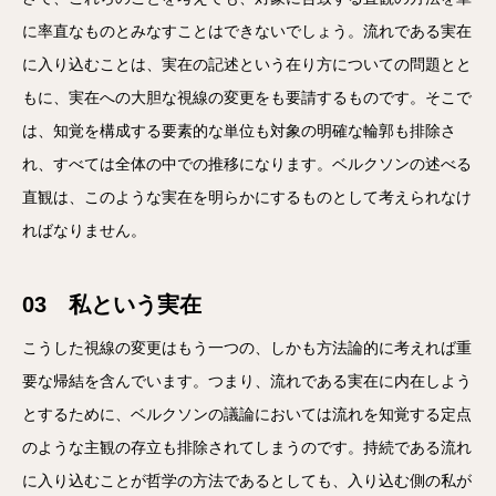
に率直なものとみなすことはできないでしょう。流れである実在
に入り込むことは、実在の記述という在り方についての問題とと
もに、実在への大胆な視線の変更をも要請するものです。そこで
は、知覚を構成する要素的な単位も対象の明確な輪郭も排除さ
れ、すべては全体の中での推移になります。ベルクソンの述べる
直観は、このような実在を明らかにするものとして考えられなけ
ればなりません。
03 私という実在
こうした視線の変更はもう一つの、しかも方法論的に考えれば重
要な帰結を含んでいます。つまり、流れである実在に内在しよう
とするために、ベルクソンの議論においては流れを知覚する定点
のような主観の存立も排除されてしまうのです。持続である流れ
に入り込むことが哲学の方法であるとしても、入り込む側の私が