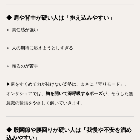
◆ 肩や背中が硬い人は「抱え込みやすい」
責任感が強い
人の期待に応えようとしすぎる
頼るのが苦手
▶肩をすくめて力が抜けない姿勢は、まさに「守りモード」。
オンザショアでは、
胸を開いて深呼吸するポーズ
が、そうした無
意識の緊張をやさしく解いていきます。
◆ 股関節や腰回りが硬い人は「我慢や不安を溜め
込みやすい」