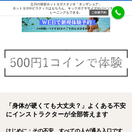
立川の溶岩ホットヨガスタジオ「オンザショア」
ホットヨガやピラティスはもちろん、キックボクササイズやパーソナルト
レーニングもできる。
ご体験予約
「身体が硬くても大丈夫？」よくある不
安にインストラクターが全部答えます
「身体が硬くても大丈夫？」よくある不安にインストラクターが全部答えま
す
「身体が硬くても大丈夫？」よくある不安
にインストラクターが全部答えます
はじめに：その不安、すべての人が通る入口です