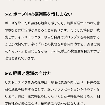
5-2. ポーズ中の微調整を惜しまない
ポーズを取った直後は心地良く感じても、時間が経つにつれて膝
や腰などに圧迫感が生じることがあります。そうした場合は、我
慢せず、インストラクターや自分自身でプロップスを再調整する
ことが大切です。常に「いまの状態を10段階で表すと、楽さは何
点くらい？」と自問しながら、8～9点以上の快適度を目指すのが
理想とされています。
5-3. 呼吸と意識の向け方
リストラティブヨガの最中は、呼吸に意識を向けたり、身体の微
細な感覚を観察することで、深いリラクゼーションを得やすくな
ります。特に、腹式呼吸やゆったりとした鼻呼吸を続けると、副
交感神経が優位になり、精神的にも穏やかになります。