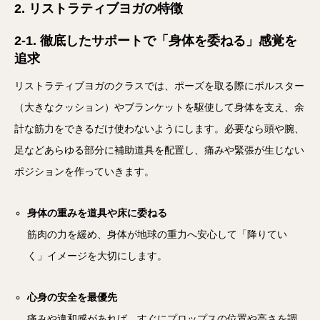
2. リストラティブヨガの特徴
2-1. 徹底したサポートで「身体を委ねる」感覚を
追求
リストラティブヨガのクラスでは、ポーズを取る際にボルスター
（大きなクッション）やブランケットを駆使して身体を支え、余
計な筋力をできるだけ使わないようにします。必要なら頭や腕、
足などあらゆる部分に補助道具を配置し、痛みや緊張が生じない
ポジションを作っていきます。
身体の重みを道具や床に委ねる
筋肉の力を緩め、身体が地球の重力へ安心して「降りてい
く」イメージを大切にします。
心身の安全を最優先
痛みや違和感があれば、すぐにプロップスの位置や高さを調