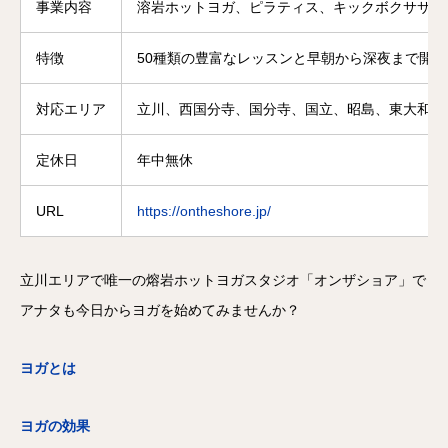
事業内容
溶岩ホットヨガ、ピラティス、キックボクササイ
特徴
50種類の豊富なレッスンと早朝から深夜まで開
対応エリア
立川、西国分寺、国分寺、国立、昭島、東大和、
定休日
年中無休
URL
https://ontheshore.jp/
立川エリアで唯一の熔岩ホットヨガスタジオ「オンザショア」で
アナタも今日からヨガを始めてみませんか？
ヨガとは
ヨガの効果