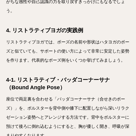
がちな感性や自己認識の力を取り戻すきっかけにもなるでしょ
う。
4. リストラティブヨガの実践例
リストラティブヨガでは、ポーズの名前や形状はハタヨガのポー
ズと似ていても、サポートの使い方によって非常に安定した姿勢
を作ります。代表的なポーズ例をいくつか挙げてみましょう。
4-1. リストラティブ・バッダコーナーサナ
（Bound Angle Pose）
座位で両足裏を合わせる「バッダコーナーサナ（合せきのポー
ズ）」を、ボルスターを背中側や膝下に配置しながら深いリラク
ゼーション姿勢へとアレンジする方法です。背中をボルスターに
預けて後ろに倒れ込むようにすると、胸が優しく開き、呼吸が深
まりやすくなります。