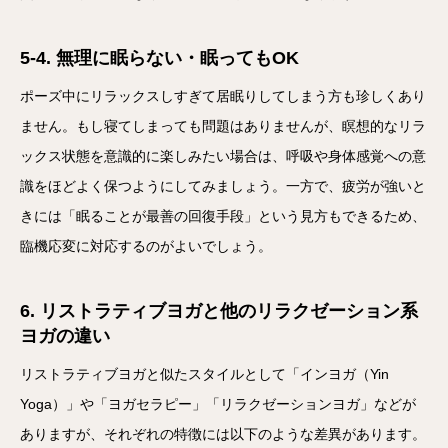
5-4. 無理に眠らない・眠ってもOK
ポーズ中にリラックスしすぎて居眠りしてしまう方も珍しくあり
ません。もし寝てしまっても問題はありませんが、瞑想的なリラ
ックス状態を意識的に楽しみたい場合は、呼吸や身体感覚への意
識をほどよく保つようにしてみましょう。一方で、疲労が強いと
きには「眠ることが最善の回復手段」という見方もできるため、
臨機応変に対応するのがよいでしょう。
6. リストラティブヨガと他のリラクゼーション系
ヨガの違い
リストラティブヨガと似たスタイルとして「インヨガ（Yin
Yoga）」や「ヨガセラピー」「リラクゼーションヨガ」などが
ありますが、それぞれの特徴には以下のような差異があります。