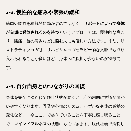
3-3. 慢性的な痛みや緊張の緩和
筋肉や関節を積極的に動かすのではなく、
サポートによって身体
が自然に解放されるのを待つ
というアプローチは、慢性的な肩こ
り、腰痛、首の痛みなどに悩む人にも優しい方法です。また、リ
ストラティブヨガは、リハビリやヨガセラピー的な文脈でも取り
入れられることが多いほど、身体への負担が少ないのが特徴で
す。
3-4. 自分自身とのつながりの回復
身体を完全にゆだねて静止状態が続くと、心の内側に意識が向か
いやすくなります。呼吸や心拍のリズム、わずかな身体の感覚の
変化など、「今ここ」で起きていることを丁寧に感じ取ること
で、
マインドフルネス
の状態にも近づきます。現代社会で消耗し