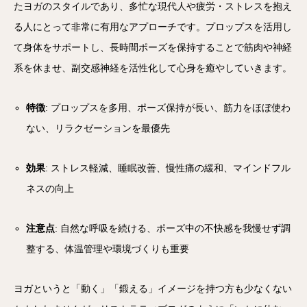
たヨガのスタイルであり、多忙な現代人や疲労・ストレスを抱え
る人にとって非常に有用なアプローチです。プロップスを活用し
て身体をサポートし、長時間ポーズを保持することで筋肉や神経
系を休ませ、副交感神経を活性化して心身を癒やしていきます。
特徴
: プロップスを多用、ポーズ保持が長い、筋力をほぼ使わ
ない、リラクゼーションを最優先
効果
: ストレス軽減、睡眠改善、慢性痛の緩和、マインドフル
ネスの向上
注意点
: 自然な呼吸を続ける、ポーズ中の不快感を我慢せず調
整する、体温管理や環境づくりも重要
ヨガというと「動く」「鍛える」イメージを持つ方も少なくない