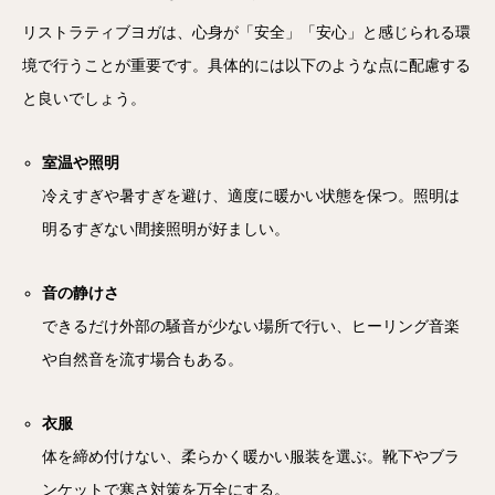
リストラティブヨガは、心身が「安全」「安心」と感じられる環
境で行うことが重要です。具体的には以下のような点に配慮する
と良いでしょう。
室温や照明
冷えすぎや暑すぎを避け、適度に暖かい状態を保つ。照明は
明るすぎない間接照明が好ましい。
音の静けさ
できるだけ外部の騒音が少ない場所で行い、ヒーリング音楽
や自然音を流す場合もある。
衣服
体を締め付けない、柔らかく暖かい服装を選ぶ。靴下やブラ
ンケットで寒さ対策を万全にする。