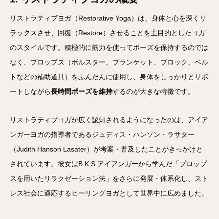
リストラティブヨガ（Restorative Yoga）は、身体と心を深くリ
ラックスさせ、回復（Restore）させることを主目的としたヨガ
のスタイルです。積極的に筋力を使ってポーズを保持するのでは
なく、プロップス（ボルスター、ブランケット、ブロック、ベル
トなどの補助道具）をふんだんに使用し、身体をしっかりとサポ
ートしながら
長時間ポーズを維持
するのが大きな特徴です。
リストラティブヨガが広く認知されるようになったのは、アイア
ンガーヨガの指導者であるジュディス・ハンソン・ラサター
（Judith Hanson Lasater）が考案・普及したことがきっかけと
されています。彼女はB.K.S.アイアンガーから学んだ「プロップ
スを用いたリラクゼーション法」をさらに発展・体系化し、スト
レス社会に適応するヒーリングヨガとして世界中に広めました。