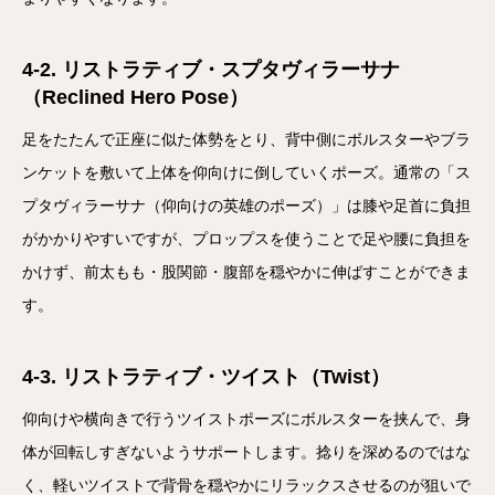
4-2. リストラティブ・スプタヴィラーサナ
（Reclined Hero Pose）
足をたたんで正座に似た体勢をとり、背中側にボルスターやブラ
ンケットを敷いて上体を仰向けに倒していくポーズ。通常の「ス
プタヴィラーサナ（仰向けの英雄のポーズ）」は膝や足首に負担
がかかりやすいですが、プロップスを使うことで足や腰に負担を
かけず、前太もも・股関節・腹部を穏やかに伸ばすことができま
す。
4-3. リストラティブ・ツイスト（Twist）
仰向けや横向きで行うツイストポーズにボルスターを挟んで、身
体が回転しすぎないようサポートします。捻りを深めるのではな
く、軽いツイストで背骨を穏やかにリラックスさせるのが狙いで