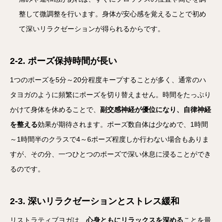
整して微調整を行います。身体が安心感を覚えることで初め
て深いリラクゼーションが得られるからです。
2-2. ポーズ保持時間が長い
1つのポーズを5分～20分程度キープすることが多く、通常のハ
タヨガのように頻繁にポーズを切り替えません。時間をたっぷり
かけて身体を休めることで、
副交感神経が優位になり、自律神経
を整える
効果が期待されます。ポーズ数自体は少なめで、1時間
～1時間半のクラスで4～6ポーズ程度しか行わない場合もありま
すが、その分、一つひとつのポーズで深い休息に浸ることができ
るのです。
2-3. 深いリラクゼーションとストレス緩和
リストラティブヨガは、
心身ともにリラックスを深める
ことを最