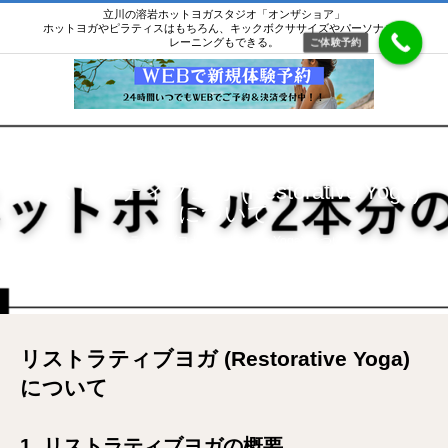
立川の溶岩ホットヨガスタジオ「オンザショア」
ホットヨガやピラティスはもちろん、キックボクササイズやパーソナルト
レーニングもできる。
ご体験予約
リストラティブヨガ (Restorative Yoga)
について
リストラティブヨガ (Restorative Yoga) について
リストラティブヨガ (Restorative Yoga)
について
1. リストラティブヨガの概要