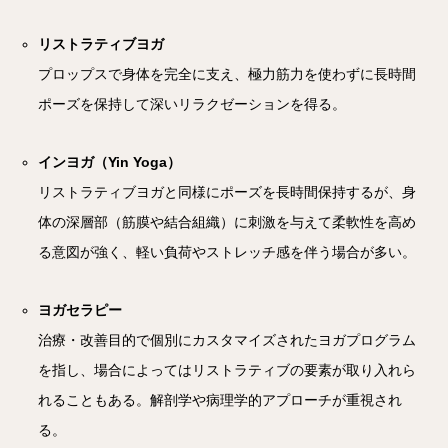
リストラティブヨガ
プロップスで身体を完全に支え、極力筋力を使わずに長時間
ポーズを保持して深いリラクゼーションを得る。
インヨガ（Yin Yoga）
リストラティブヨガと同様にポーズを長時間保持するが、身
体の深層部（筋膜や結合組織）に刺激を与えて柔軟性を高め
る意図が強く、軽い負荷やストレッチ感を伴う場合が多い。
ヨガセラピー
治療・改善目的で個別にカスタマイズされたヨガプログラム
を指し、場合によってはリストラティブの要素が取り入れら
れることもある。解剖学や病理学的アプローチが重視され
る。