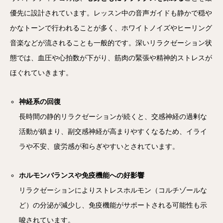
優先に設計されています。レッスン中の音声ガイドも静かで穏や
かなトーンで行われることが多く、ホワイトノイズやヒーリング
音楽などが流されることも一般的です。深いリラクゼーション状
態では、血圧や心拍数が下がり、筋肉の緊張や精神的ストレスが
ほぐれていきます。
神経系の回復
長時間の静的リラクゼーションが続くと、交感神経の過剰な
活動が鎮まり、副交感神経が高まりやすくなるため、イライ
ラや不安、疲労感が和らぎやすいとされています。
ホルモンバランスや免疫機能への好影響
リラクゼーションによりストレスホルモン（コルチゾールな
ど）の分泌が減少し、免疫機能がサポートされる可能性も示
唆されています。