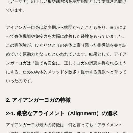
（アーサナ）の正しい形や練習法を示す指針として愛読され続け
ています。
アイアンガー自身は幼少期から病弱だったこともあり、ヨガによ
って身体機能や免疫力を大幅に改善した経験をもっていました。
この実体験が、ひとりひとりの身体に寄り添った指導法を突き詰
めていく原動力となったといわれています。結果として、アイア
ンガーヨガは「誰でも安全に、正しくヨガの恩恵を得られるよう
にする」ための具体的メソッドを数多く提示する流派へと育って
いったのです。
2. アイアンガーヨガの特徴
2-1. 厳密なアライメント（Alignment）の追求
アイアンガーヨガ最大の特徴は、何と言っても「アライメント