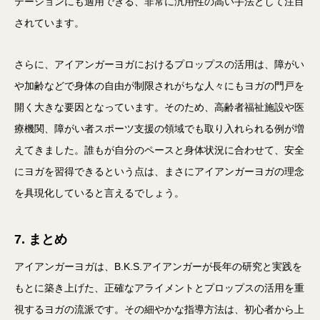
テーションにも適用できる、非常に汎用性の高い手法として注目
されています。
さらに、アイアンガーヨガにおけるプロップスの活用は、障がい
や加齢などで身体の自由が制限されがちな人々にもヨガの門戸を
開く大きな要因となっています。そのため、高齢者福祉施設や医
療機関、障がい者スポーツ支援の領域でも取り入れられる例が増
えてきました。誰もが自分のペースと身体状況に合わせて、安全
にヨガを習得できるという点は、まさにアイアンガーヨガの理念
を具現化していると言えるでしょう。
7. まとめ
アイアンガーヨガは、B.K.S.アイアンガーが長年の研究と実践を
もとに築き上げた、正確なアライメントとプロップスの活用を重
視するヨガの流派です。その細やかな指導方法は、初心者から上