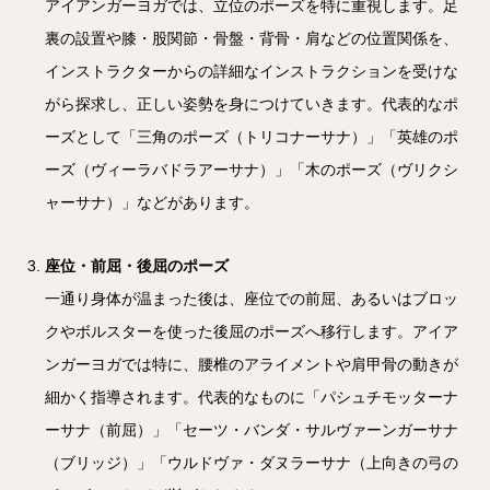
アイアンガーヨガでは、立位のポーズを特に重視します。足
裏の設置や膝・股関節・骨盤・背骨・肩などの位置関係を、
インストラクターからの詳細なインストラクションを受けな
がら探求し、正しい姿勢を身につけていきます。代表的なポ
ーズとして「三角のポーズ（トリコナーサナ）」「英雄のポ
ーズ（ヴィーラバドラアーサナ）」「木のポーズ（ヴリクシ
ャーサナ）」などがあります。
座位・前屈・後屈のポーズ
一通り身体が温まった後は、座位での前屈、あるいはブロッ
クやボルスターを使った後屈のポーズへ移行します。アイア
ンガーヨガでは特に、腰椎のアライメントや肩甲骨の動きが
細かく指導されます。代表的なものに「パシュチモッターナ
ーサナ（前屈）」「セーツ・バンダ・サルヴァーンガーサナ
（ブリッジ）」「ウルドヴァ・ダヌラーサナ（上向きの弓の