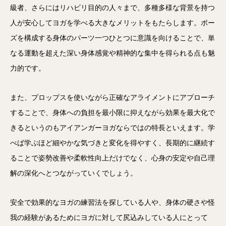
級者、さらにはリハビリ目的の人々まで、多種多様な背景を持つ
人が安心してヨガを学べる大きなメリットをもたらします。ポー
ズを構成する身体のパーツ一つひとつに意識を向けることで、単
なる運動を超えた深い身体感覚や精神的な集中を得られる点も魅
力的です。
また、プロップスを使いながら正確なアライメントにアプローチ
することで、身体への負担を最小限に抑えながら効果を最大化で
きるというのもアイアンガーヨガならではの特長といえます。学
べば学ぶほど細やかな気づきと変化を得やすく、長期的に継続す
ることで姿勢改善や柔軟性向上だけでなく、心身の安定や自己理
解の深化へとつながっていくでしょう。
安全で効果的なヨガの練習法を探している人や、身体の硬さや怪
我の経験があるためにヨガに対して尻込みしている人にとって