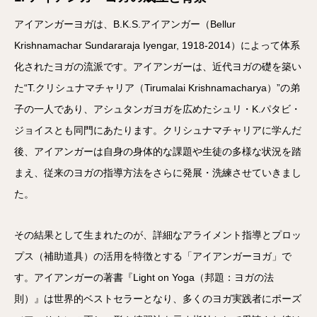
アイアンガーヨガは、B.K.S.アイアンガー（Bellur
Krishnamachar Sundararaja Iyengar, 1918-2014）によって体系
化されたヨガの流派です。アイアンガーは、近代ヨガの礎を築い
た“T.クリシュナマチャリア（Tirumalai Krishnamacharya）”の弟
子の一人であり、アシュタンガヨガを広めたシュリ・K.パタビ・
ジョイスとも同門にあたります。クリシュナマチャリアに学んだ
後、アイアンガーは自身の身体的な課題や生徒の多様な状況を踏
まえ、従来のヨガの指導方法をさらに発展・洗練させていきまし
た。
その結果として生まれたのが、詳細なアライメント指導とプロッ
プス（補助道具）の活用を特徴とする「アイアンガーヨガ」で
す。アイアンガーの著書『Light on Yoga（邦題：ヨガの法
則）』は世界的ベストセラーとなり、多くのヨガ実践者にポーズ