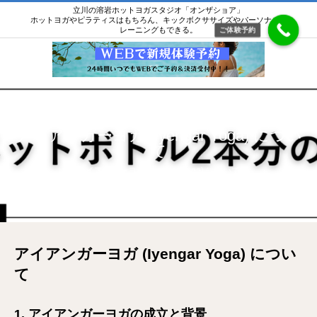
立川の溶岩ホットヨガスタジオ「オンザショア」
ホットヨガやピラティスはもちろん、キックボクササイズやパーソナルト
レーニングもできる。
ご体験予約
アイアンガーヨガ (Iyengar Yoga) につい
て
アイアンガーヨガ (Iyengar Yoga) について
アイアンガーヨガ (Iyengar Yoga) につい
て
1. アイアンガーヨガの成立と背景