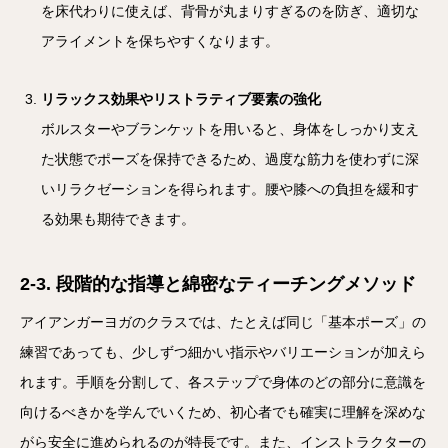
を床代わりに使えば、背骨が丸まりすぎるのを防ぎ、適切な
アライメントを保ちやすくなります。
リラックス効果やリストラティブ要素の強化
ボルスターやブランケットを用いると、身体をしっかり支え
た状態でポーズを保持できるため、過度な筋力を使わずに深
いリラクゼーションを得られます。腰や膝への負担を緩和す
る効果も期待できます。
2-3. 段階的な指導と綿密なティーチングメソッド
アイアンガーヨガのクラスでは、たとえば同じ「基本ポーズ」の
練習であっても、少しずつ細かい指示やバリエーションが加えら
れます。手順を分割して、各ステップで身体のどの部分に意識を
向けるべきかを学んでいくため、初心者でも確実に理解を深めな
がら安全に進められるのが特長です。また、インストラクターの