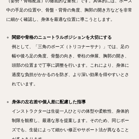
（姿勢・骨格配置）の徹底的な重視」です。具体的には、ポーズ
中の手足の位置や、骨盤・背骨の角度、胸郭の開き方などを非常
に細かく確認し、身体を最適な位置に導こうとします。
関節や骨格のニュートラルポジションを大切にする
例として、「三角のポーズ（トリコナーサナ）」では、足の
幅や後ろ足の角度、骨盤の向き、脊柱の伸展、胸郭の開き、
頭部の位置まで丁寧に調整を行います。これにより、身体に
過度な負担がかかるのを防ぎ、より深い効果を得やすいとさ
れています。
身体の左右差や個人差に配慮した指導
インストラクターは生徒一人ひとりの体型や柔軟性、身体的
制限を観察し、最適な形を提案します。そのため、同じポー
ズでも、生徒によって細かい修正やサポート法が異なること