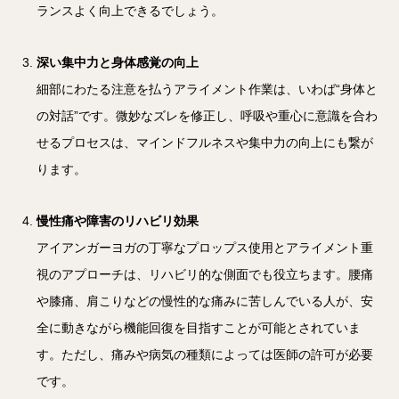
ランスよく向上できるでしょう。
深い集中力と身体感覚の向上
細部にわたる注意を払うアライメント作業は、いわば“身体と
の対話”です。微妙なズレを修正し、呼吸や重心に意識を合わ
せるプロセスは、マインドフルネスや集中力の向上にも繋が
ります。
慢性痛や障害のリハビリ効果
アイアンガーヨガの丁寧なプロップス使用とアライメント重
視のアプローチは、リハビリ的な側面でも役立ちます。腰痛
や膝痛、肩こりなどの慢性的な痛みに苦しんでいる人が、安
全に動きながら機能回復を目指すことが可能とされていま
す。ただし、痛みや病気の種類によっては医師の許可が必要
です。