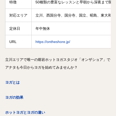
特徴
50種類の豊富なレッスンと早朝から深夜まで開
対応エリア
立川、西国分寺、国分寺、国立、昭島、東大和、
定休日
年中無休
URL
https://ontheshore.jp/
立川エリアで唯一の熔岩ホットヨガスタジオ「オンザショア」で
アナタも今日からヨガを始めてみませんか？
ヨガとは
ヨガの効果
ホットヨガとヨガの違い