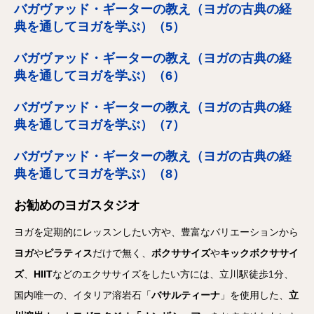
バガヴァッド・ギーターの教え（ヨガの古典の経
典を通してヨガを学ぶ）（5）
バガヴァッド・ギーターの教え（ヨガの古典の経
典を通してヨガを学ぶ）（6）
バガヴァッド・ギーターの教え（ヨガの古典の経
典を通してヨガを学ぶ）（7）
バガヴァッド・ギーターの教え（ヨガの古典の経
典を通してヨガを学ぶ）（8）
お勧めのヨガスタジオ
ヨガを定期的にレッスンしたい方や、豊富なバリエーションから
ヨガ
や
ピラティス
だけで無く、
ボクササイズ
や
キックボクササイ
ズ
、
HIIT
などのエクササイズをしたい方には、立川駅徒歩1分、
国内唯一の、イタリア溶岩石「
バサルティーナ
」を使用した、
立