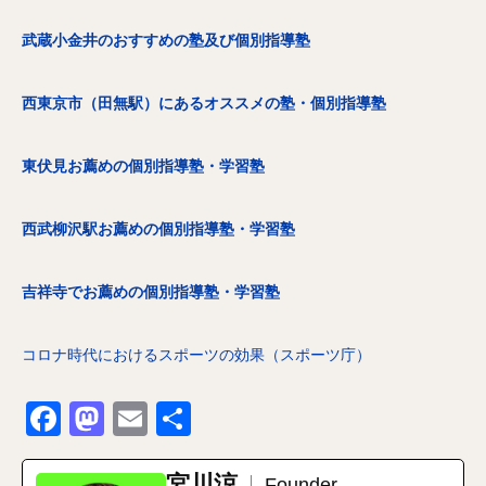
武蔵小金井のおすすめの塾及び個別指導塾
西東京市（田無駅）にあるオススメの塾・個別指導塾
東伏見お薦めの個別指導塾・学習塾
西武柳沢駅お薦めの個別指導塾・学習塾
吉祥寺でお薦めの個別指導塾・学習塾
コロナ時代におけるスポーツの効果（スポーツ庁）
Facebook
Mastodon
Email
共
有
宮川涼
Founder