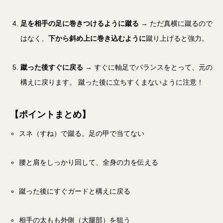
足を相手の足に巻きつけるように蹴る
→ ただ真横に蹴るので
はなく、
下から斜め上に巻き込むように
蹴り上げると強力。
蹴った後すぐに戻る
→ すぐに軸足でバランスをとって、元の
構えに戻ります。 蹴った後に立ちすくまないように注意！
【ポイントまとめ】
スネ（すね）で蹴る。足の甲で当てない
腰と肩をしっかり回して、全身の力を伝える
蹴った後にすぐガードと構えに戻る
相手の太もも外側（大腿部）を狙う