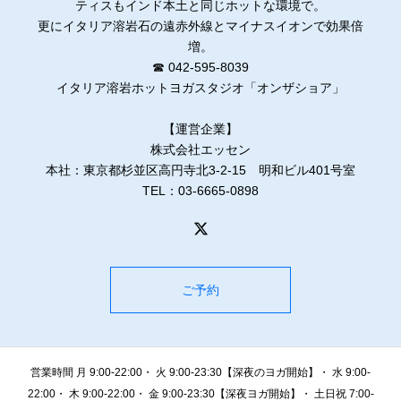
ティスもインド本土と同じホットな環境で。
更にイタリア溶岩石の遠赤外線とマイナスイオンで効果倍
増。
☎ 042-595-8039
イタリア溶岩ホットヨガスタジオ「オンザショア」
【運営企業】
株式会社エッセン
本社：東京都杉並区高円寺北3-2-15 明和ビル401号室
TEL：03-6665-0898
ご予約
営業時間 月 9:00-22:00・ 火 9:00-23:30【深夜のヨガ開始】・ 水 9:00-
22:00・ 木 9:00-22:00・ 金 9:00-23:30【深夜ヨガ開始】・ 土日祝 7:00-