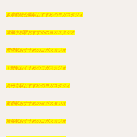
多摩動物公園駅おすすめのヨガスタジオ
武蔵小杉駅おすすめのヨガスタジオ
所沢駅おすすめのヨガスタジオ
中野駅おすすめのヨガスタジオ
高円寺駅おすすめのヨガスタジオ
新宿駅おすすめのヨガスタジオ
渋谷駅おすすめのヨガスタジオ