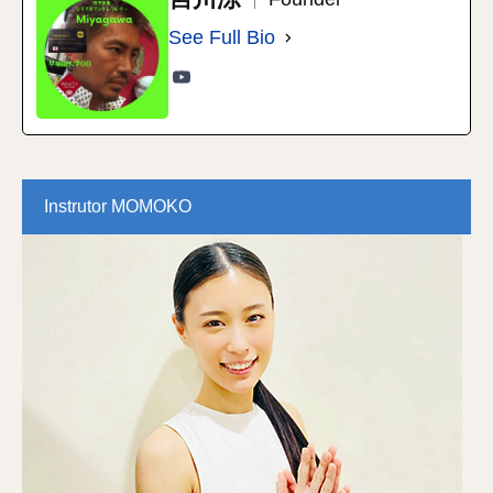
See Full Bio
Instrutor MOMOKO