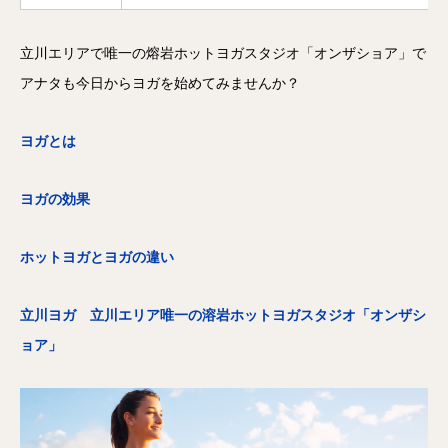
立川エリアで唯一の熔岩ホットヨガスタジオ「オンザショア」で
アナタも今日からヨガを始めてみませんか？
ヨガとは
ヨガの効果
ホットヨガとヨガの違い
立川ヨガ 立川エリア唯一の溶岩ホットヨガスタジオ「オンザシ
ョア」