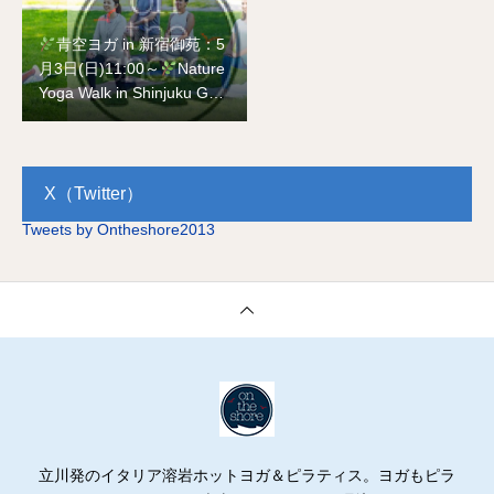
青空ヨガ in 新宿御苑：5
月3日(日)11:00～
Nature
Yoga Walk in Shinjuku Gyo
en National Garden on Ma
y 3rd
X（Twitter）
Tweets by Ontheshore2013
立川発のイタリア溶岩ホットヨガ＆ピラティス。ヨガもピラ