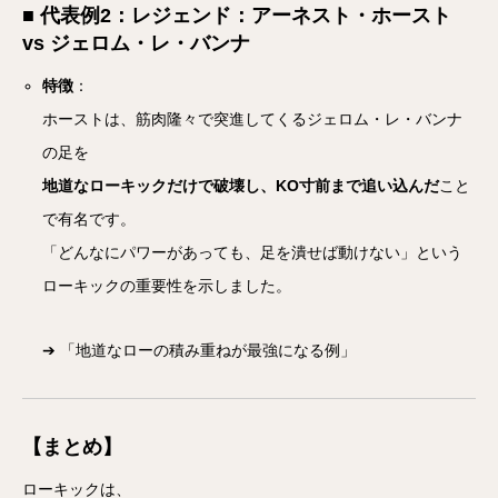
■ 代表例2：レジェンド：アーネスト・ホースト
vs ジェロム・レ・バンナ
特徴
：
ホーストは、筋肉隆々で突進してくるジェロム・レ・バンナ
の足を
地道なローキックだけで破壊し、KO寸前まで追い込んだ
こと
で有名です。
「どんなにパワーがあっても、足を潰せば動けない」という
ローキックの重要性を示しました。
➔ 「地道なローの積み重ねが最強になる例」
【まとめ】
ローキックは、