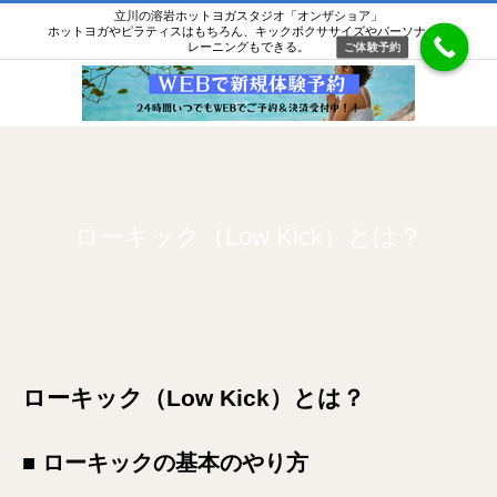
立川の溶岩ホットヨガスタジオ「オンザショア」
ホットヨガやピラティスはもちろん、キックボクササイズやパーソナルト
レーニングもできる。
ご体験予約
ローキック（Low Kick）とは？
ローキック（Low Kick）とは？
■ ローキックの基本のやり方