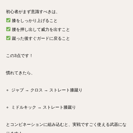
初心者がまず意識すべきは、
膝をしっかり上げること
腰を押し出して威力を出すこと
蹴った後すぐガードに戻ること
この3点です！
慣れてきたら、
ジャブ → クロス → ストレート膝蹴り
ミドルキック → ストレート膝蹴り
とコンビネーションに組み込むと、実戦ですごく使える武器にな