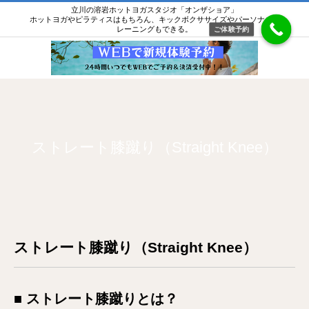
立川の溶岩ホットヨガスタジオ「オンザショア」
ホットヨガやピラティスはもちろん、キックボクササイズやパーソナルト
レーニングもできる。
ご体験予約
ストレート膝蹴り（Straight Knee）
ストレート膝蹴り（Straight Knee）
■ ストレート膝蹴りとは？