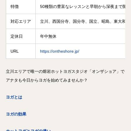
特徴
50種類の豊富なレッスンと早朝から深夜まで開
対応エリア
立川、西国分寺、国分寺、国立、昭島、東大和、
定休日
年中無休
URL
https://ontheshore.jp/
立川エリアで唯一の熔岩ホットヨガスタジオ「オンザショア」で
アナタも今日からヨガを始めてみませんか？
ヨガとは
ヨガの効果