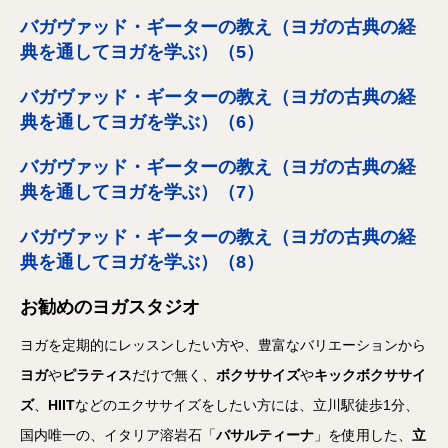
バガヴァッド・ギーターの教え（ヨガの古典の経
典を通してヨガを学ぶ）（5）
バガヴァッド・ギーターの教え（ヨガの古典の経
典を通してヨガを学ぶ）（6）
バガヴァッド・ギーターの教え（ヨガの古典の経
典を通してヨガを学ぶ）（7）
バガヴァッド・ギーターの教え（ヨガの古典の経
典を通してヨガを学ぶ）（8）
お勧めのヨガスタジオ
ヨガを定期的にレッスンしたい方や、豊富なバリエーションから
ヨガ
や
ピラティス
だけで無く、
ボクササイズ
や
キックボクササイ
ズ
、
HIIT
などのエクササイズをしたい方には、立川駅徒歩1分、
国内唯一の、イタリア溶岩石「
バサルティーナ
」を使用した、
立