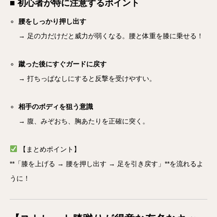
■ 初心者が特に注意するポイント
腰をしっかり押し出す
→ 足の力だけだと威力が弱くなる。腰と体重を膝に乗せる！
蹴った後にすぐガードに戻す
→ 打ちっぱなしにすると反撃を受けやすい。
相手のボディを狙う意識
→ 腹、みぞおち、胸あたりを正確に突く。
【まとめポイント】
**「膝を上げる → 腰を押し出す → 足を引き戻す」**を流れるよ
うに！