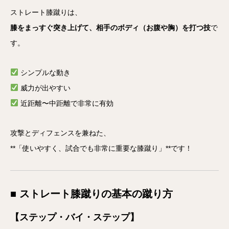
ストレート膝蹴りは、
膝をまっすぐ突き上げて、相手のボディ（お腹や胸）を打つ技
で
す。
シンプルな動き
威力が出やすい
近距離〜中距離で非常に有効
攻撃とディフェンスを兼ねた、
**「使いやすく、試合でも非常に重要な膝蹴り」**です！
■ ストレート膝蹴りの基本の蹴り方
【ステップ・バイ・ステップ】