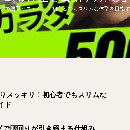
グで腰回りスッキリ！初心者でもスリムな体型を目指
りスッキリ！初心者でもスリムな
イド
グで腰回りが引き締まる仕組み