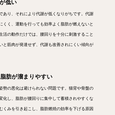
謝が低い
であり、それにより代謝が低くなりがちです。代謝
にくく、運動を行っても効率よく脂肪が燃えないと
生活の動作だけでは、腰回りを十分に刺激すること
いと筋肉が発達せず、代謝も改善されにくい傾向が
、脂肪が溜まりやすい
姿勢の悪化は避けられない問題です。猫背や骨盤の
変化し、脂肪が腰回りに集中して蓄積されやすくな
むくみを引き起こし、脂肪燃焼の効率を下げる原因