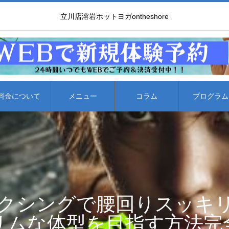
立川店溶岩ホットヨガontheshore
料金について
メニュー
コラム
プログラム
クシングで腰回りスッキ
リムな体型を目指す方法完