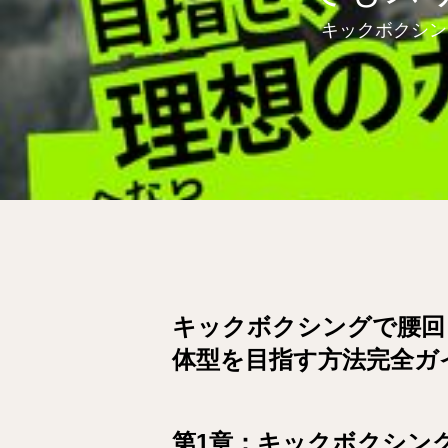
キックボクシン
キックボクシングで腰回
体型を目指す方法完全ガ
第1章：キックボクシン