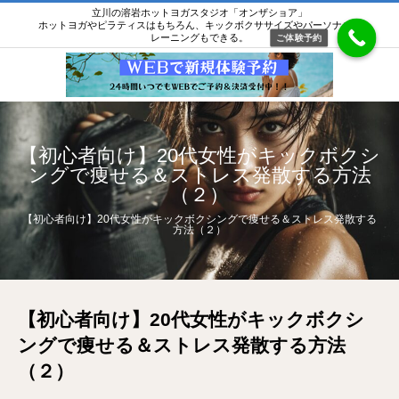
立川の溶岩ホットヨガスタジオ「オンザショア」
ホットヨガやピラティスはもちろん、キックボクササイズやパーソナルト
レーニングもできる。
ご体験予約
【初心者向け】20代女性がキックボクシ
ングで痩せる＆ストレス発散する方法
（２）
【初心者向け】20代女性がキックボクシングで痩せる＆ストレス発散する
方法（２）
【初心者向け】20代女性がキックボクシ
ングで痩せる＆ストレス発散する方法
（２）