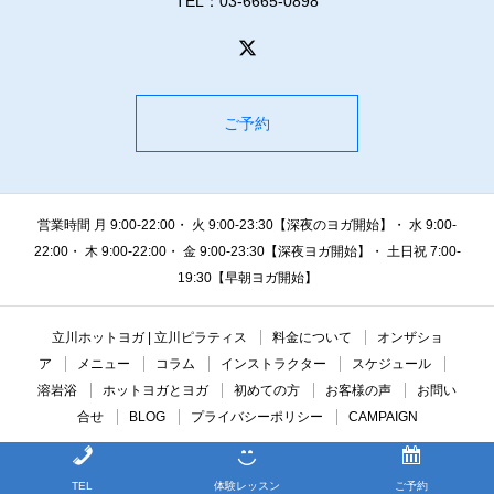
TEL：03-6665-0898
ご予約
営業時間 月 9:00-22:00・ 火 9:00-23:30【深夜のヨガ開始】・ 水 9:00-
22:00・ 木 9:00-22:00・ 金 9:00-23:30【深夜ヨガ開始】・ 土日祝 7:00-
19:30【早朝ヨガ開始】
立川ホットヨガ | 立川ピラティス
料金について
オンザショ
ア
メニュー
コラム
インストラクター
スケジュール
溶岩浴
ホットヨガとヨガ
初めての方
お客様の声
お問い
合せ
BLOG
プライバシーポリシー
CAMPAIGN
Copyright © 2020 ontheshore
TEL
体験レッスン
ご予約