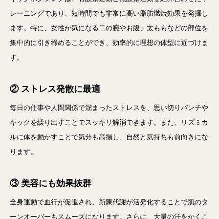
レーニングであり、短時間でも非常に高い脂肪燃焼効果を発揮し
ます。特に、女性が気になる二の腕やお腹、太ももなどの部位を
集中的に引き締めることができ、効率的に理想の体型に近づけま
す。
② ストレス発散に最適
毎日の仕事や人間関係で溜まったストレスを、思い切りパンチや
キックを繰り出すことでスッキリ解消できます。また、リズミカ
ルに体を動かすことで気分も高揚し、自然と気持ちも前向きにな
ります。
③ 美容にも効果抜群
全身運動で血行が促進され、新陳代謝が活発化することで肌のタ
ーンオーバーもスムーズになります。さらに、大量の汗をかくこ