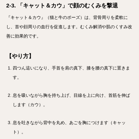
2-3. 「キャット＆カウ」で顔のむくみを撃退
『キャット＆カウ』（猫と牛のポーズ）は、背骨周りを柔軟に
し、首や顔周りの血行を促進します。むくみ解消や肌のくすみ改
善に効果的です。
【やり方】
四つん這いになり、手首を肩の真下、膝を腰の真下に置きま
す。
息を吸いながら胸を持ち上げ、目線を上に向け、首筋を伸ば
します（カウ）。
息を吐きながら背中を丸め、あごを胸につけます（キャッ
ト）。