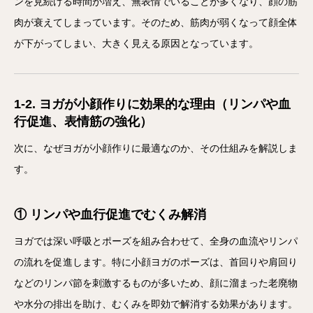
ンを見続ける時間が増え、無表情でいることが多くなり、顔の筋
肉が衰えてしまっています。そのため、筋肉が弱くなって顔全体
が下がってしまい、大きく見える原因となっています。
1-2. ヨガが小顔作りに効果的な理由（リンパや血
行促進、表情筋の強化）
次に、なぜヨガが小顔作りに最適なのか、その仕組みを解説しま
す。
① リンパや血行促進でむくみ解消
ヨガでは深い呼吸とポーズを組み合わせて、全身の血流やリンパ
の流れを促進します。特に小顔ヨガのポーズは、首回りや肩回り
などのリンパ節を刺激するものが多いため、顔に溜まった老廃物
や水分の排出を助け、むくみを即効で解消する効果があります。