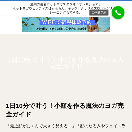
立川の溶岩ホットヨガスタジオ「オンザショア」
ホットヨガやピラティスはもちろん、キックボクササイズやパーソナルト
レーニングもできる。
ご体験予約
1日10分で叶う！小顔を作る魔法のヨガ
完全ガイド
1日10分で叶う！小顔を作る魔法のヨガ完
全ガイド
「最近顔がむくんで大きく見える…」「顔のたるみやフェイスラ