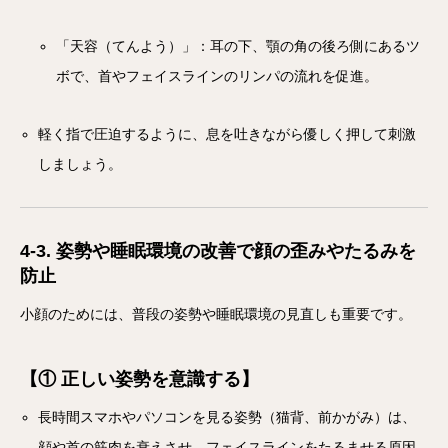
「天容（てんよう）」：耳の下、顎の角の後ろ側にあるツ
ボで、首やフェイスラインのリンパの流れを促進。
軽く指で圧迫するように、息を吐きながら優しく押して刺激
しましょう。
4-3. 姿勢や睡眠環境の改善で顔の歪みやたるみを
防止
小顔のためには、普段の姿勢や睡眠環境の見直しも重要です。
【① 正しい姿勢を意識する】
長時間スマホやパソコンを見る姿勢（猫背、前かがみ）は、
顔や首の筋肉を衰えさせ、フェイスラインをたるませる原因