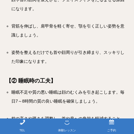
になります。
背筋を伸ばし、肩甲骨を軽く寄せ、顎を引く正しい姿勢を意
識しましょう。
姿勢を整えるだけでも首や顔周りが引き締まり、スッキリし
た印象になります。
【② 睡眠時の工夫】
睡眠不足や質の悪い睡眠は顔のむくみを引き起こします。毎
日7～8時間の質の良い睡眠を確保しましょう。
枕の高さや硬さを調整し、首や肩への負担を軽減すること
で、寝ている間のむくみや顔の歪みを予防できます。
TEL
体験レッスン
ご予約