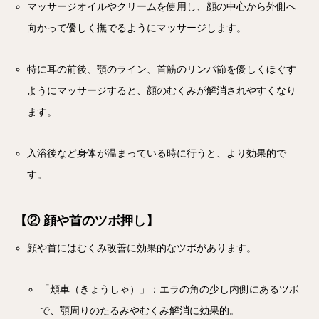
マッサージオイルやクリームを使用し、顔の中心から外側へ
向かって優しく撫でるようにマッサージします。
特に耳の前後、顎のライン、首筋のリンパ節を優しくほぐす
ようにマッサージすると、顔のむくみが解消されやすくなり
ます。
入浴後など身体が温まっている時に行うと、より効果的で
す。
【② 顔や首のツボ押し】
顔や首にはむくみ改善に効果的なツボがあります。
「頬車（きょうしゃ）」：エラの角の少し内側にあるツボ
で、顎周りのたるみやむくみ解消に効果的。