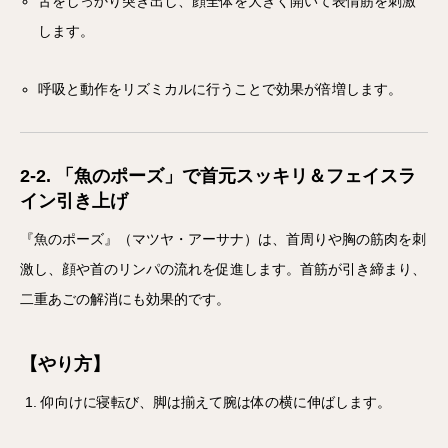
舌をしっかり突き出し、顔全体を大きく開いて表情筋を刺激
します。
呼吸と動作をリズミカルに行うことで効果が倍増します。
2-2. 「魚のポーズ」で首元スッキリ＆フェイスラ
イン引き上げ
『魚のポーズ』（マツヤ・アーサナ）は、首周りや胸の筋肉を刺
激し、顔や首のリンパの流れを促進します。首筋が引き締まり、
二重あごの解消にも効果的です。
【やり方】
仰向けに寝転び、脚は揃えて腕は体の横に伸ばします。