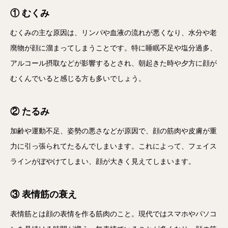
① むくみ
むくみの主な原因は、リンパや血液の流れが悪くなり、水分や老
廃物が顔に溜まってしまうことです。特に睡眠不足や塩分過多、
アルコール摂取などが影響するとされ、朝起きた時や夕方に顔が
むくんでいると感じる方も多いでしょう。
② たるみ
加齢や運動不足、姿勢の悪さなどが原因で、顔の筋肉や皮膚が重
力に引っ張られてたるんでしまいます。これによって、フェイス
ラインがぼやけてしまい、顔が大きく見えてしまいます。
③ 表情筋の衰え
表情筋とは顔の表情を作る筋肉のこと。現代ではスマホやパソコ