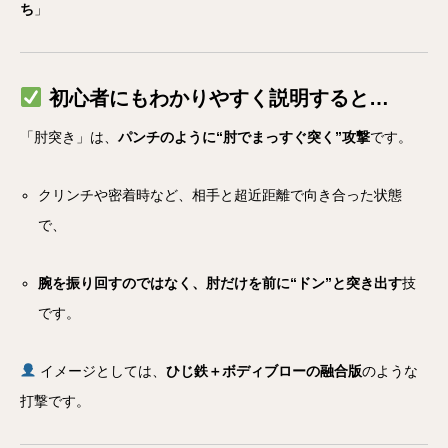
ち
」
初心者にもわかりやすく説明すると…
「肘突き」は、
パンチのように“肘でまっすぐ突く”攻撃
です。
クリンチや密着時など、相手と超近距離で向き合った状態
で、
腕を振り回すのではなく、肘だけを前に“ドン”と突き出す
技
です。
イメージとしては、
ひじ鉄＋ボディブローの融合版
のような
打撃です。