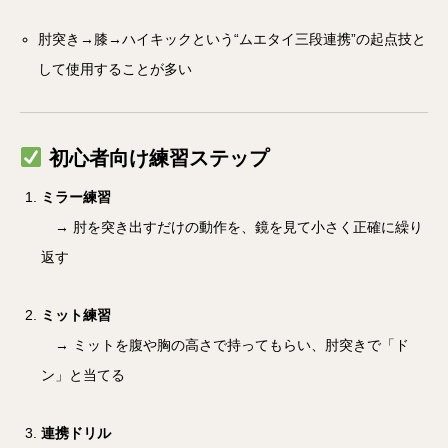
肘突き→膝→ハイキックという“ムエタイ三段連携”の起点技と
して使用することが多い
初心者向け練習ステップ
ミラー練習
→ 肘を突き出すだけの動作を、鏡を見て小さく正確に繰り
返す
ミット練習
→ ミットを腹や胸の高さで持ってもらい、肘突きで「ド
ン」と当てる
連携ドリル