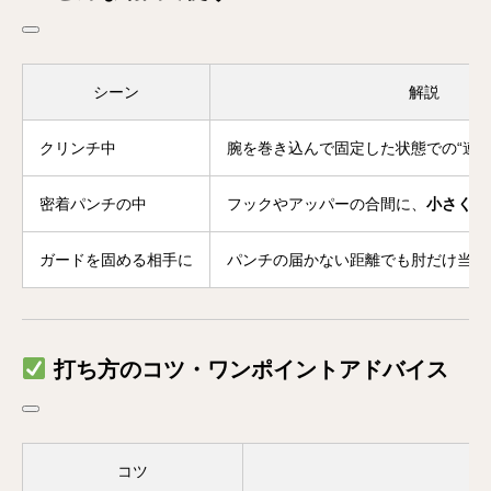
シーン
解説
クリンチ中
腕を巻き込んで固定した状態での“連打
密着パンチの中
フックやアッパーの合間に、
小さく肘
ガードを固める相手に
パンチの届かない距離でも肘だけ当て
打ち方のコツ・ワンポイントアドバイス
コツ