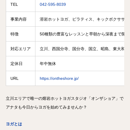
TEL
042-595-8039
事業内容
溶岩ホットヨガ、ピラティス、キックボクササイ
特徴
50種類の豊富なレッスンと早朝から深夜まで開
対応エリア
立川、西国分寺、国分寺、国立、昭島、東大和、
定休日
年中無休
URL
https://ontheshore.jp/
立川エリアで唯一の熔岩ホットヨガスタジオ「オンザショア」で
アナタも今日からヨガを始めてみませんか？
ヨガとは