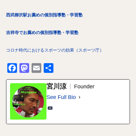
西武柳沢駅お薦めの個別指導塾・学習塾
吉祥寺でお薦めの個別指導塾・学習塾
コロナ時代におけるスポーツの効果（スポーツ庁）
Facebook
Mastodon
Email
共
有
宮川涼
Founder
See Full Bio