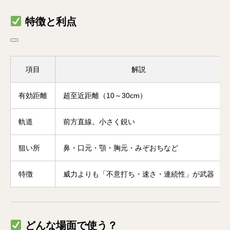
特徴と利点
項目
解説
有効距離
超至近距離（10～30cm）
軌道
前方直線。小さく鋭い
狙い所
鼻・口元・顎・胸元・みぞおちなど
特徴
威力よりも「不意打ち・速さ・連続性」が武器
どんな場面で使う？