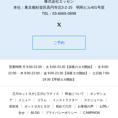
株式会社エッセン
本社：東京都杉並区高円寺北3-2-15 明和ビル401号室
TEL：03-6665-0898
ご予約
営業時間 月 9:00-22:00・ 火 9:00-23:30【深夜のヨガ開始】・ 水 9:00-
22:00・ 木 9:00-22:00・ 金 9:00-23:30【深夜ヨガ開始】・ 土日祝 7:00-
19:30【早朝ヨガ開始】
立川ホットヨガ | 立川ピラティス
料金について
オンザショ
ア
メニュー
コラム
インストラクター
スケジュール
溶岩浴
ホットヨガとヨガ
初めての方
お客様の声
お問い
合せ
BLOG
プライバシーポリシー
CAMPAIGN