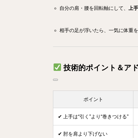
自分の肩・腰を回転軸にして、
上
相手の足が浮いたら、一気に体重
技術的ポイント＆ア
ポイント
✔ 上手は“引く”より“巻きつける”
✔ 肘を肩より下げない