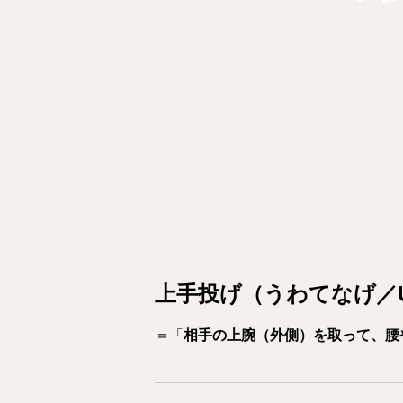
上手投げ（うわてなげ／Uw
＝「
相手の上腕（外側）を取って、腰