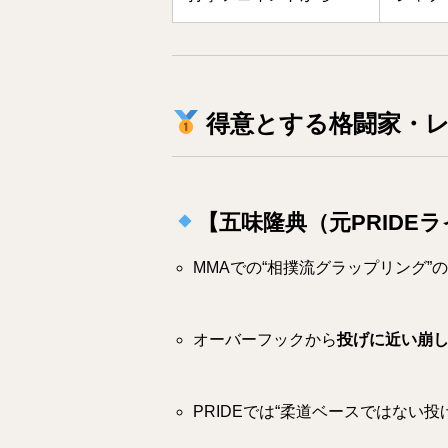
得意とする格闘家・レ
【五味隆典（元PRIDE
MMAでの“相撲流グラップリング”
オーバーフックから
投げに近い崩
PRIDEでは“柔道ベースではない