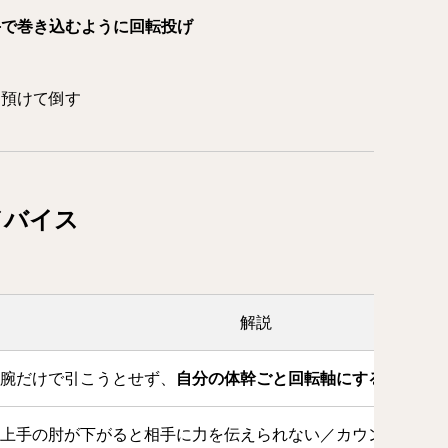
手で巻き込むように回転投げ
を預けて倒す
ドバイス
解説
腕だけで引こうとせず、
自分の体幹ごと回転軸にする
と相手が
上手の肘が下がると相手に力を伝えられない／カウンターを食