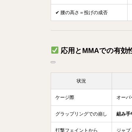
✔ 腰の高さ＝投げの成否
応用とMMAでの有効
状況
ケージ際
オーバ
グラップリングでの崩し
組み手
打撃フェイントから
ジャブ