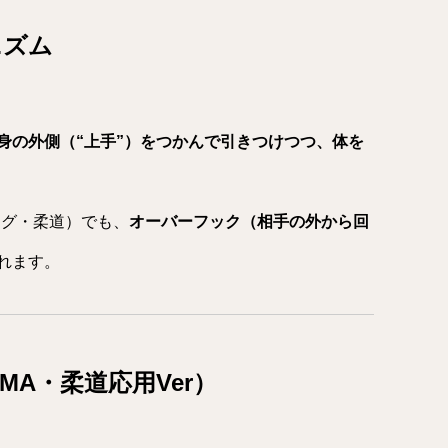
ニズム
身の外側（“上手”）をつかんで引きつけつつ、体を
ング・柔道）でも、
オーバーフック（相手の外から回
れます。
A・柔道応用Ver）