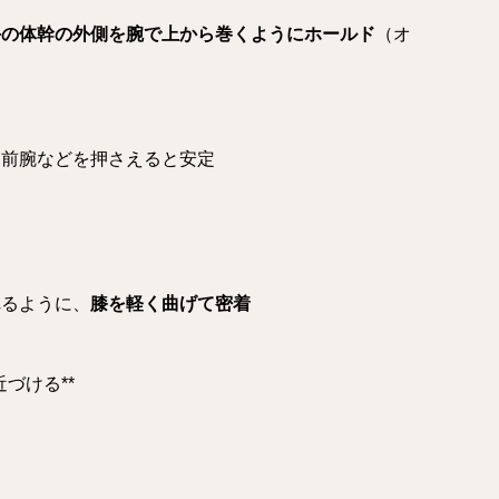
手の体幹の外側を腕で上から巻くようにホールド
（オ
・前腕などを押さえると安定
れるように、
膝を軽く曲げて密着
づける**