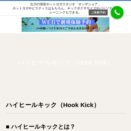
立川の溶岩ホットヨガスタジオ「オンザショア」
ホットヨガやピラティスはもちろん、キックボクササイズやパーソナルト
レーニングもできる。
ご体験予約
ハイヒールキック（Hook Kick）
ハイヒールキック（Hook Kick）
■ ハイヒールキックとは？