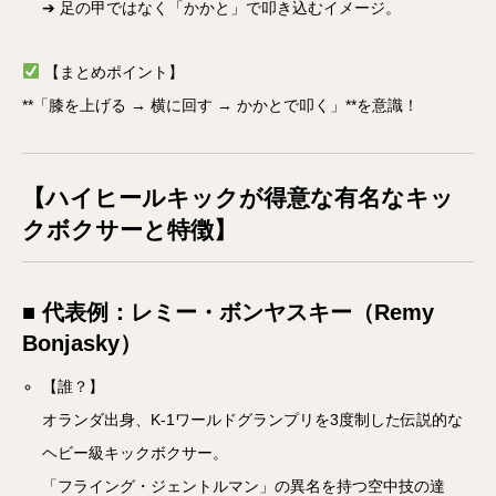
➔ 足の甲ではなく「かかと」で叩き込むイメージ。
【まとめポイント】
**「膝を上げる → 横に回す → かかとで叩く」**を意識！
【ハイヒールキックが得意な有名なキッ
クボクサーと特徴】
■ 代表例：レミー・ボンヤスキー（Remy
Bonjasky）
【誰？】
オランダ出身、K-1ワールドグランプリを3度制した伝説的な
ヘビー級キックボクサー。
「フライング・ジェントルマン」の異名を持つ空中技の達