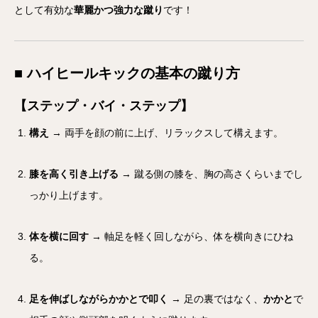
として有効な
華麗かつ強力な蹴り
です！
■ ハイヒールキックの基本の蹴り方
【ステップ・バイ・ステップ】
構え
→ 両手を顔の前に上げ、リラックスして構えます。
膝を高く引き上げる
→ 蹴る側の膝を、胸の高さくらいまでし
っかり上げます。
体を横に回す
→ 軸足を軽く回しながら、体を横向きにひね
る。
足を伸ばしながらかかとで叩く
→ 足の裏ではなく、
かかと
で