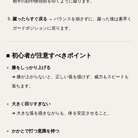
相手の顔や側頭部を叩くように蹴ります。
蹴ったらすぐ戻る
→ バランスを崩さずに、蹴った後は素早く
ガードポジションに戻ります。
■ 初心者が注意すべきポイント
膝をしっかり上げる
➔ 膝が上がらないと、正しい弧を描けず、威力もスピードも
落ちます。
大きく回りすぎない
➔ 大きな弧を描きながらも、体を安定させること。
かかとで打つ意識を持つ