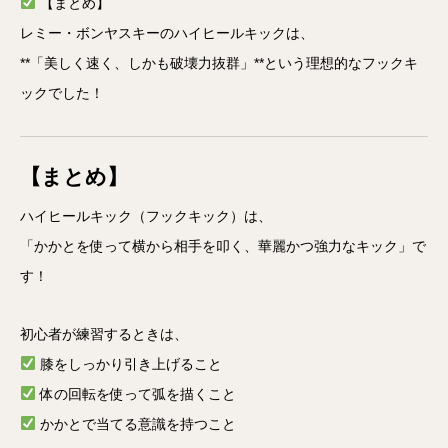
【まとめ】
レミー・ボンヤスキーのハイヒールキックは、
**「美しく速く、しかも破壊力抜群」**という理想的なフックキ
ックでした！
【まとめ】
ハイヒールキック（フックキック）は、
「かかとを使って横から相手を叩く、華麗かつ強力なキック」で
す！
初心者が練習するときは、
膝をしっかり引き上げること
体の回転を使って弧を描くこと
かかとで当てる意識を持つこと