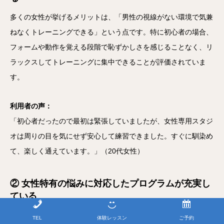
多くの女性が挙げるメリットは、「男性の視線がない環境で気兼
ねなくトレーニングできる」という点です。特に初心者の場合、
フォームや動作を覚える段階で恥ずかしさを感じることなく、リ
ラックスしてトレーニングに集中できることが評価されていま
す。
利用者の声：
「初心者だったので最初は緊張していましたが、女性専用スタジ
オは周りの目を気にせず安心して練習できました。すぐに馴染め
て、楽しく通えています。」（20代女性）
② 女性特有の悩みに対応したプログラムが充実し
ている
女性専用スタジオは、女性特有の体型や健康の悩みに特化したプ
TEL
体験レッスン
ご予約