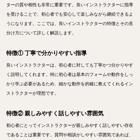
ターの質や相性も非常に重要です。良いインストラクターに指導
を受けることで、初心者でも安心して楽しみながら継続できるよ
うになります。ここでは、良いインストラクターの特徴とその見
分け方について詳しく解説します。
特徴① 丁寧で分かりやすい指導
良いインストラクターは、初心者に対しても丁寧かつ分かりやす
く説明してくれます。特に初心者は基本のフォームや動作をしっ
かり学ぶ必要があるため、細かな動作を的確に教えてくれるイン
ストラクターが理想です。
特徴② 親しみやすく話しやすい雰囲気
初心者にとってインストラクターが親しみやすく話しやすい存在
であることは重要です。質問や相談がしやすい雰囲気であれば、