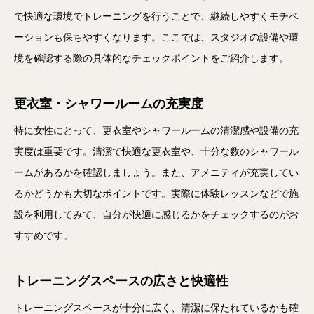
で快適な環境でトレーニングを行うことで、継続しやすくモチベ
ーションも保ちやすくなります。ここでは、スタジオの設備や環
境を確認する際の具体的なチェックポイントをご紹介します。
更衣室・シャワールームの充実度
特に女性にとって、更衣室やシャワールームの清潔感や設備の充
実度は重要です。清潔で快適な更衣室や、十分な数のシャワール
ームがあるかを確認しましょう。また、アメニティが充実してい
るかどうかも大切なポイントです。実際に体験レッスンなどで施
設を利用してみて、自分が快適に感じるかをチェックするのがお
すすめです。
トレーニングスペースの広さと快適性
トレーニングスペースが十分に広く、清潔に保たれているかも確