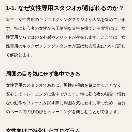
1-1. なぜ女性専用スタジオが選ばれるのか？
近年、女性専用のキックボクシングスタジオが人気を集めていま
す。特に初心者の女性から圧倒的な支持を得ている背景には、女
性専用ならではの安心感やメリットが存在します。ここでは、女
性専用のキックボクシングスタジオが選ばれる理由について詳し
く解説します。
周囲の目を気にせず集中できる
女性専用のスタジオであれば、男性の視線を気にすることなく、
安心してトレーニングに集中できます。特に初心者の場合、慣れ
ない動作やフォームを試す際に周囲を気にせずに済むため、自分
のペースでのびのびとトレーニングを楽しむことができます。
女性向けに特化したプログラム