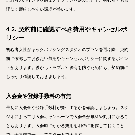
これらのポイントを踏まえてプランを選ぶことで、初心者でも無
理なく継続しやすい環境が整います。
4-2. 契約前に確認すべき費用やキャンセルポ
リシー
初心者女性がキックボクシングスタジオのプランを選ぶ際、契約
前に確認しておきたい費用やキャンセルポリシーに関するポイン
トがあります。後からトラブルや後悔を防ぐためにも、契約前に
しっかり確認しておきましょう。
入会金や登録手数料の有無
最初に入会金や登録手数料が発生するかを確認しましょう。スタ
ジオによっては入会キャンペーンで入会金が無料や割引になるこ
ともあります。入会時にかかる費用を明確に把握しておくこと
で、予算内で安心してスタートできます。