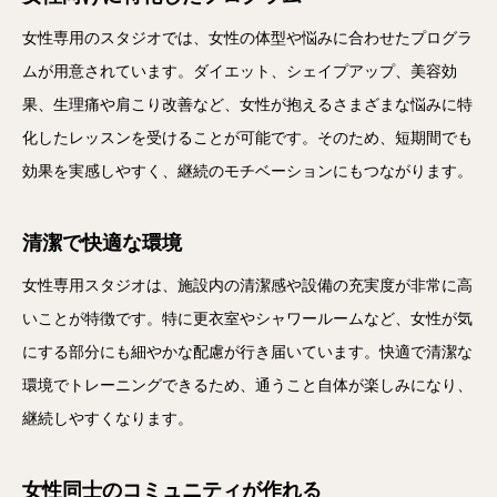
女性専用のスタジオでは、女性の体型や悩みに合わせたプログラ
ムが用意されています。ダイエット、シェイプアップ、美容効
果、生理痛や肩こり改善など、女性が抱えるさまざまな悩みに特
化したレッスンを受けることが可能です。そのため、短期間でも
効果を実感しやすく、継続のモチベーションにもつながります。
清潔で快適な環境
女性専用スタジオは、施設内の清潔感や設備の充実度が非常に高
いことが特徴です。特に更衣室やシャワールームなど、女性が気
にする部分にも細やかな配慮が行き届いています。快適で清潔な
環境でトレーニングできるため、通うこと自体が楽しみになり、
継続しやすくなります。
女性同士のコミュニティが作れる