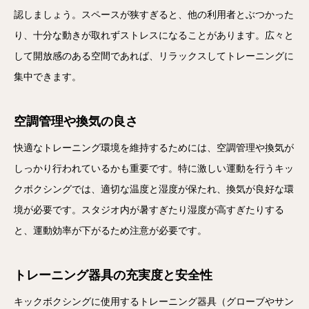
認しましょう。スペースが狭すぎると、他の利用者とぶつかった
り、十分な動きが取れずストレスになることがあります。広々と
して開放感のある空間であれば、リラックスしてトレーニングに
集中できます。
空調管理や換気の良さ
快適なトレーニング環境を維持するためには、空調管理や換気が
しっかり行われているかも重要です。特に激しい運動を行うキッ
クボクシングでは、適切な温度と湿度が保たれ、換気が良好な環
境が必要です。スタジオ内が暑すぎたり湿度が高すぎたりする
と、運動効率が下がるため注意が必要です。
トレーニング器具の充実度と安全性
キックボクシングに使用するトレーニング器具（グローブやサン