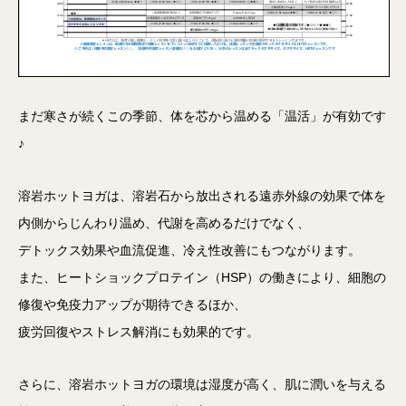
まだ寒さが続くこの季節、体を芯から温める「温活」
が有効です
♪
溶岩ホットヨガは、
溶岩石から放出される遠赤外線の効果で体を
内側からじんわり温め
、代謝を高めるだけでなく、
デトックス効果や血流促進、冷え性改善にもつながります。
また、ヒートショックプロテイン（HSP）の働きにより、
細胞の
修復や免疫力アップが期待できるほか、
疲労回復やストレス解消にも効果的です。
さらに、溶岩ホットヨガの環境は湿度が高く、
肌に潤いを与える