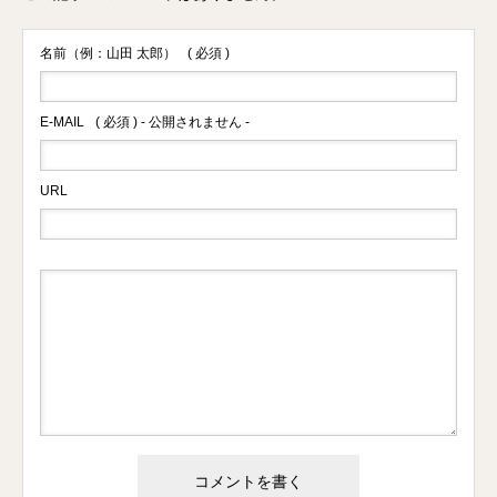
名前（例：山田 太郎）
( 必須 )
E-MAIL
( 必須 ) - 公開されません -
URL