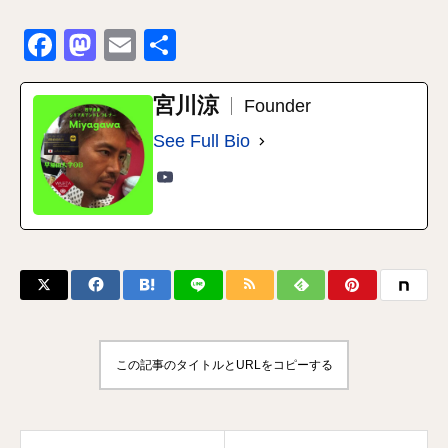
Facebook
Mastodon
Email
共
有
宮川涼
Founder
See Full Bio
この記事のタイトルとURLをコピーする