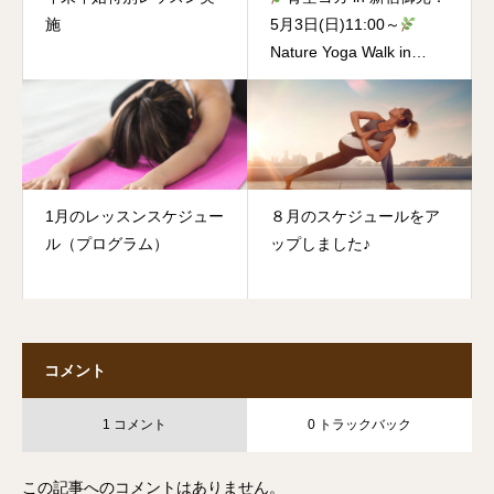
施
5月3日(日)11:00～
Nature Yoga Walk in
Shinjuku Gyoen National
Garden on May 3rd
1月のレッスンスケジュー
８月のスケジュールをア
ル（プログラム）
ップしました♪
コメント
1 コメント
0 トラックバック
この記事へのコメントはありません。