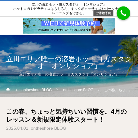
立川の溶岩ホットヨガスタジオ「オンザショア」
ホットヨガやピラティスはもちろん、キックボクササイズやパーソナルト
レーニングもできる。
ご体験予約
立川エリア唯一の溶岩ホットヨガスタジ
オ「オンザショア」
立川エリア唯一の溶岩ホットヨガスタジオ「オンザショア」
ontheshore BLOG
ontheshore BLOG
この春、ちょっと気持ちいい習慣を。4月のレッスン＆新規限定体験スタート！
この春、ちょっと気持ちいい習慣を。4月の
レッスン＆新規限定体験スタート！
2025.04.01
ontheshore BLOG