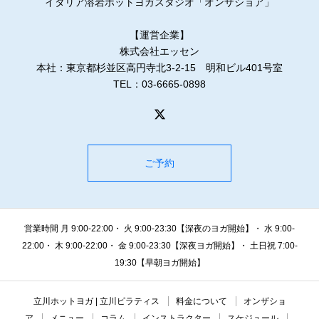
イタリア溶岩ホットヨガスタジオ「オンザショア」
【運営企業】
株式会社エッセン
本社：東京都杉並区高円寺北3-2-15 明和ビル401号室
TEL：03-6665-0898
ご予約
営業時間 月 9:00-22:00・ 火 9:00-23:30【深夜のヨガ開始】・ 水 9:00-
22:00・ 木 9:00-22:00・ 金 9:00-23:30【深夜ヨガ開始】・ 土日祝 7:00-
19:30【早朝ヨガ開始】
立川ホットヨガ | 立川ピラティス
料金について
オンザショ
ア
メニュー
コラム
インストラクター
スケジュール