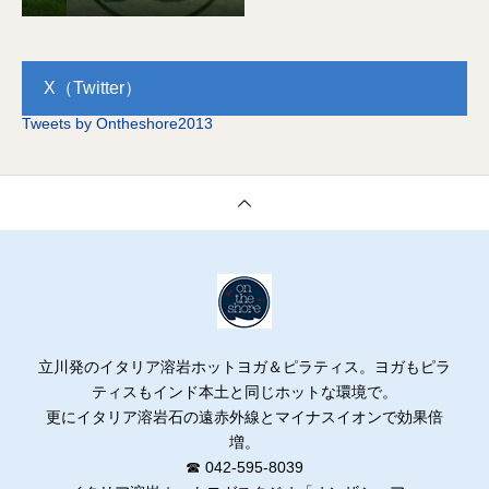
en National Garden on Ma
y 3rd
X（Twitter）
Tweets by Ontheshore2013
立川発のイタリア溶岩ホットヨガ＆ピラティス。ヨガもピラ
ティスもインド本土と同じホットな環境で。
更にイタリア溶岩石の遠赤外線とマイナスイオンで効果倍
増。
☎ 042-595-8039