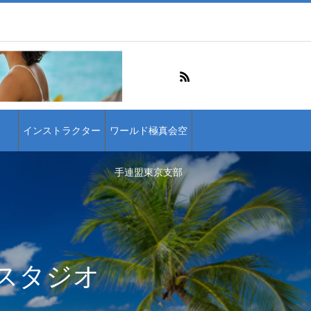
インストラクター
ワールド極真会空
手連盟東京支部
スタジオ