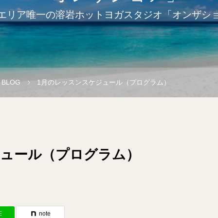
エリア唯一の溶岩ホットヨガスタジオ「オンザシ
e BLOG
1月のレッスンスケジュール（プログラム）
ジュール（プログラム）
E
note