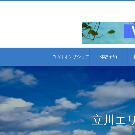
ヨガ | オンザショア
体験予約
立川エ