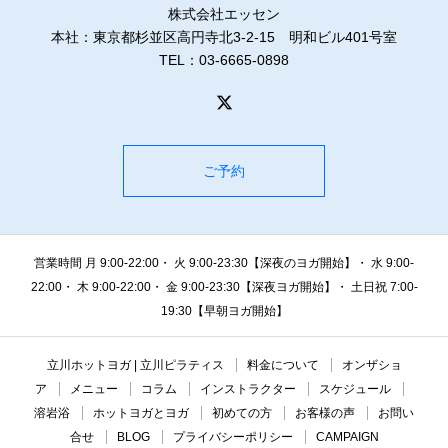
株式会社エッセン
本社：東京都杉並区高円寺北3-2-15 明和ビル401号室
TEL：03-6665-0898
ご予約
営業時間 月 9:00-22:00・ 火 9:00-23:30【深夜のヨガ開始】・ 水 9:00-
22:00・ 木 9:00-22:00・ 金 9:00-23:30【深夜ヨガ開始】・ 土日祝 7:00-
19:30【早朝ヨガ開始】
立川ホットヨガ | 立川ピラティス
料金について
オンザショ
ア
メニュー
コラム
インストラクター
スケジュール
溶岩浴
ホットヨガとヨガ
初めての方
お客様の声
お問い
合せ
BLOG
プライバシーポリシー
CAMPAIGN