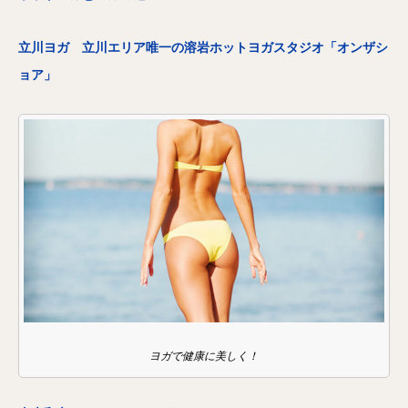
立川ヨガ 立川エリア唯一の溶岩ホットヨガスタジオ「オンザシ
ョア」
ヨガで健康に美しく！