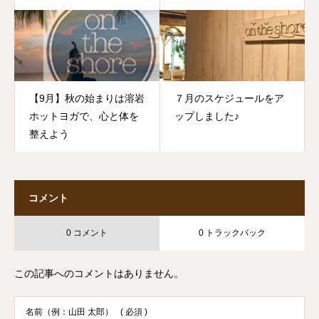
【9月】秋の始まりは溶岩
７月のスケジュールをア
ホットヨガで、心と体を
ップしました♪
整えよう
コメント
0 コメント
0 トラックバック
この記事へのコメントはありません。
名前（例：山田 太郎）
( 必須 )