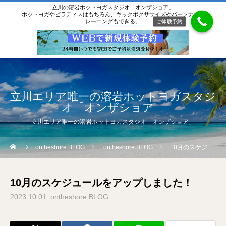
立川の溶岩ホットヨガスタジオ「オンザショア」
ホットヨガやピラティスはもちろん、キックボクササイズやパーソナルト
レーニングもできる。
ご体験予約
立川エリア唯一の溶岩ホットヨガスタジ
オ「オンザショア」
立川エリア唯一の溶岩ホットヨガスタジオ「オンザショア」
ontheshore BLOG
ontheshore BLOG
10月のスケジュールをアップしました！
10月のスケジュールをアップしました！
2023.10.01
ontheshore BLOG