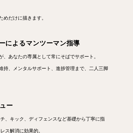
ためだけに描きます。
ナーによるマンツーマン指導
が、あなたの専属として常にそばでサポート。
維持、メンタルサポート、進捗管理まで、二人三脚
ニュー
ンチ、キック、ディフェンスなど基礎から丁寧に指
トレス解消に効果的。