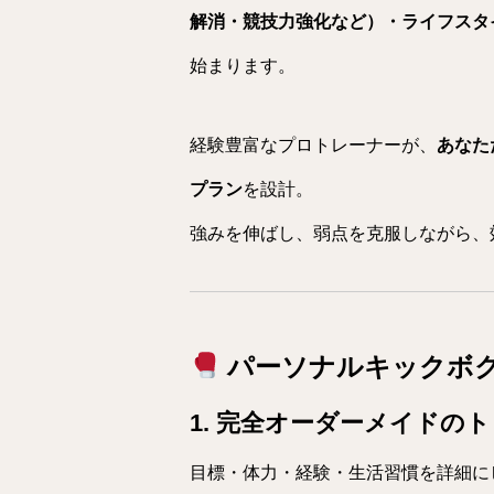
解消・競技力強化など）・ライフスタ
始まります。
経験豊富なプロトレーナーが、
あなた
プラン
を設計。
強みを伸ばし、弱点を克服しながら、
パーソナルキックボ
1. 完全オーダーメイドの
目標・体力・経験・生活習慣を詳細に