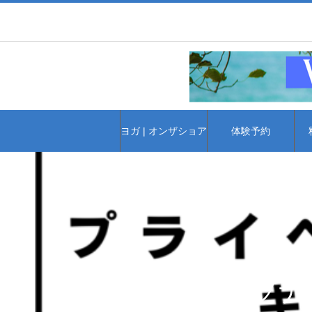
ヨガ | オンザショア
体験予約
パーソナ