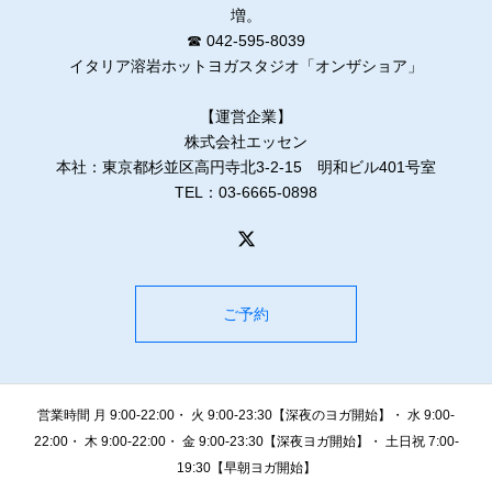
増。
☎ 042-595-8039
イタリア溶岩ホットヨガスタジオ「オンザショア」
【運営企業】
株式会社エッセン
本社：東京都杉並区高円寺北3-2-15 明和ビル401号室
TEL：03-6665-0898
ご予約
営業時間 月 9:00-22:00・ 火 9:00-23:30【深夜のヨガ開始】・ 水 9:00-
22:00・ 木 9:00-22:00・ 金 9:00-23:30【深夜ヨガ開始】・ 土日祝 7:00-
19:30【早朝ヨガ開始】