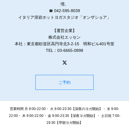
増。
☎ 042-595-8039
イタリア溶岩ホットヨガスタジオ「オンザショア」
【運営企業】
株式会社エッセン
本社：東京都杉並区高円寺北3-2-15 明和ビル401号室
TEL：03-6665-0898
ご予約
営業時間 月 9:00-22:00・ 火 9:00-23:30【深夜のヨガ開始】・ 水 9:00-
22:00・ 木 9:00-22:00・ 金 9:00-23:30【深夜ヨガ開始】・ 土日祝 7:00-
19:30【早朝ヨガ開始】